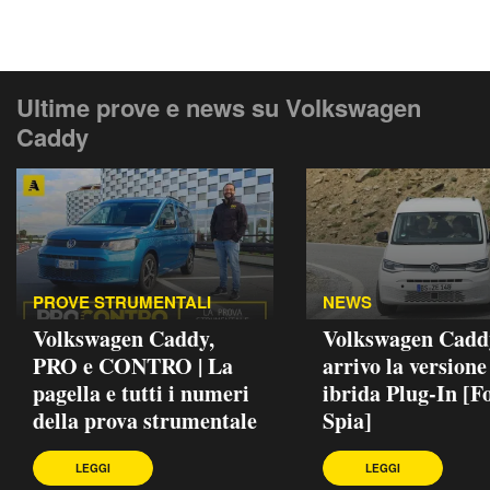
Ultime prove e news su Volkswagen
Caddy
PROVE STRUMENTALI
NEWS
Volkswagen Caddy,
Volkswagen Caddy
PRO e CONTRO | La
arrivo la versione
pagella e tutti i numeri
ibrida Plug-In [F
della prova strumentale
Spia]
LEGGI
LEGGI