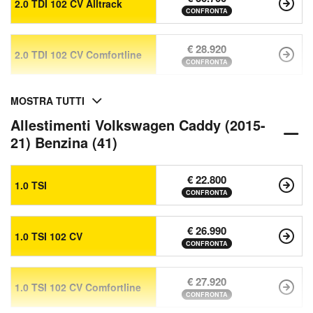
2.0 TDI 102 CV Alltrack
CONFRONTA
€ 28.920
2.0 TDI 102 CV Comfortline
CONFRONTA
MOSTRA TUTTI
Allestimenti Volkswagen Caddy (2015-
21) Benzina (41)
€ 22.800
1.0 TSI
CONFRONTA
€ 26.990
1.0 TSI 102 CV
CONFRONTA
€ 27.920
1.0 TSI 102 CV Comfortline
CONFRONTA