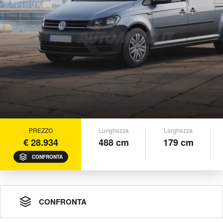
PREZZO
Lunghezza
Larghezza
€ 28.934
488 cm
179 cm
CONFRONTA
CONFRONTA