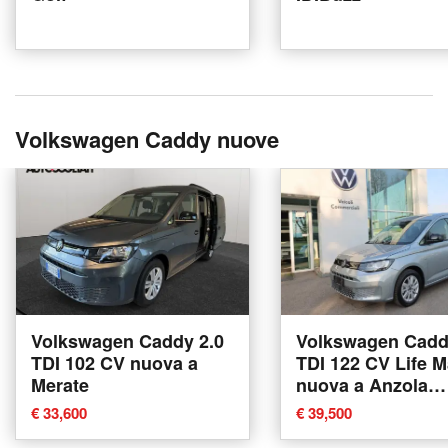
Volkswagen Caddy nuove
Volkswagen Caddy 2.0
Volkswagen Cadd
TDI 102 CV nuova a
TDI 122 CV Life M
Merate
nuova a Anzola
dell'Emilia
€ 33,600
€ 39,500