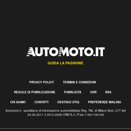
GUIDA LA PASSIONE
PRIVACY POLICY
TERMINI E CONDIZIONI
REGOLE DI PUBBLICAZIONE
PUBBLICITÀ
ODR
RSS
CHI SIAMO
CONTATTI
GESTISCI UTIQ
PREFERENZE MAILING
Automoto.it - quotidiano di informazione automobilistica Reg. Trib. di Milano Num. 277 del
24.05.2011 © 2012-2026 CRM S.r.l. P.Iva 11921100159