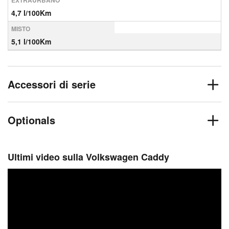
EXTRAURBANO
4,7 l/100Km
MISTO
5,1 l/100Km
Accessori di serie
Optionals
Ultimi video sulla Volkswagen Caddy