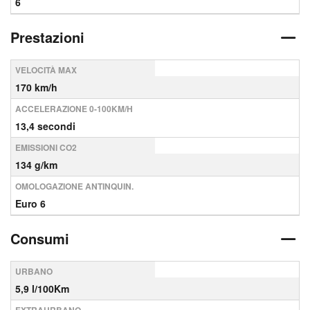
6
Prestazioni
VELOCITÀ MAX
170 km/h
ACCELERAZIONE 0-100KM/H
13,4 secondi
EMISSIONI CO2
134 g/km
OMOLOGAZIONE ANTINQUIN.
Euro 6
Consumi
URBANO
5,9 l/100Km