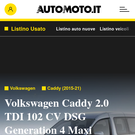
Listino Usato
Listino auto nuove
Listino veicoli c
Volkswagen
Caddy (2015-21)
Volkswagen Caddy 2.0
TDI 102 CV DSG
Generation 4 Maxi