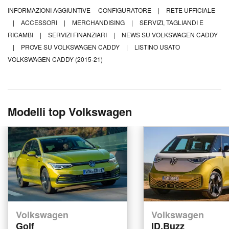
INFORMAZIONI AGGIUNTIVE
CONFIGURATORE
|
RETE UFFICIALE
|
ACCESSORI
|
MERCHANDISING
|
SERVIZI, TAGLIANDI E
RICAMBI
|
SERVIZI FINANZIARI
|
NEWS SU VOLKSWAGEN CADDY
|
PROVE SU VOLKSWAGEN CADDY
|
LISTINO USATO
VOLKSWAGEN CADDY (2015-21)
Modelli top Volkswagen
Volkswagen
Volkswagen
Golf
ID.Buzz