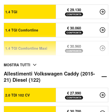
€ 29.130
1.4 TGI
CONFRONTA
€ 30.060
1.4 TGI Comfortline
CONFRONTA
€ 30.960
1.4 TGI Comfortline Maxi
CONFRONTA
MOSTRA TUTTI
Allestimenti Volkswagen Caddy (2015-
21) Diesel (122)
€ 27.990
2.0 TDI 102 CV
CONFRONTA
€ 30.700