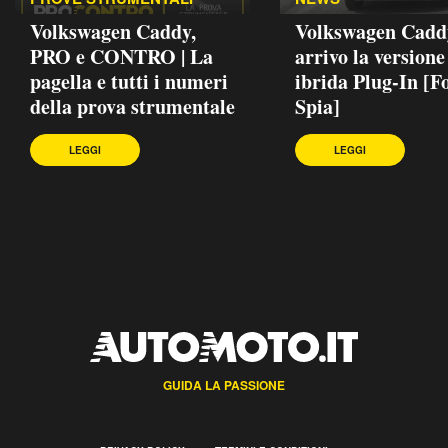
Volkswagen Caddy,
Volkswagen Caddy
PRO e CONTRO | La
arrivo la versione
pagella e tutti i numeri
ibrida Plug-In [F
della prova strumentale
Spia]
LEGGI
LEGGI
GUIDA LA PASSIONE