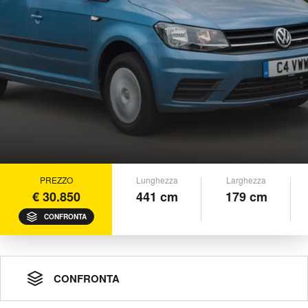
PREZZO
Lunghezza
Larghezza
€ 30.850
441 cm
179 cm
CONFRONTA
CONFRONTA