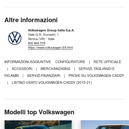
Altre informazioni
Volkswagen Group Italia S.p.A.
Viale G.R. Gumpert, 1
Verona (VR) - Italia
800 865 579
https://www.volkswagen.it/it.html
INFORMAZIONI AGGIUNTIVE
CONFIGURATORE
|
RETE UFFICIALE
|
ACCESSORI
|
MERCHANDISING
|
SERVIZI, TAGLIANDI E
RICAMBI
|
SERVIZI FINANZIARI
|
PROVE SU VOLKSWAGEN CADDY
|
LISTINO USATO VOLKSWAGEN CADDY (2015-21)
Modelli top Volkswagen