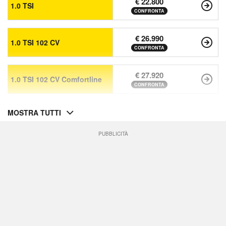
€ 22.800
1.0 TSI
CONFRONTA
€ 26.990
1.0 TSI 102 CV
CONFRONTA
€ 27.920
1.0 TSI 102 CV Comfortline
CONFRONTA
MOSTRA TUTTI
PUBBLICITÀ