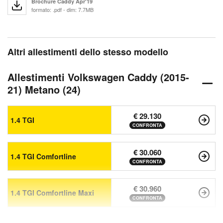
Brochure Caddy Apr'19
formato: .pdf - dim: 7.7MB
Altri allestimenti dello stesso modello
Allestimenti Volkswagen Caddy (2015-
21) Metano (24)
€ 29.130
1.4 TGI
CONFRONTA
€ 30.060
1.4 TGI Comfortline
CONFRONTA
€ 30.960
1.4 TGI Comfortline Maxi
CONFRONTA