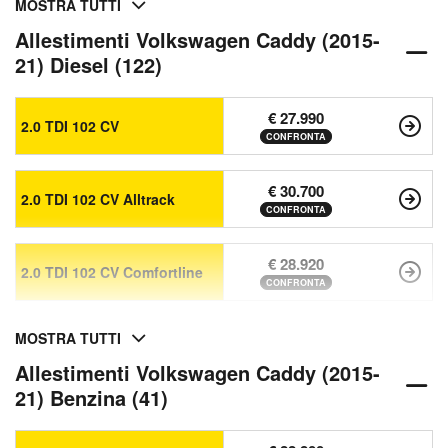
MOSTRA TUTTI
Allestimenti Volkswagen Caddy (2015-
21) Diesel (122)
€ 27.990
2.0 TDI 102 CV
CONFRONTA
€ 30.700
2.0 TDI 102 CV Alltrack
CONFRONTA
€ 28.920
2.0 TDI 102 CV Comfortline
CONFRONTA
MOSTRA TUTTI
Allestimenti Volkswagen Caddy (2015-
21) Benzina (41)