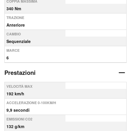
COPPIA MASSIMA
340 Nm
TRAZIONE
Anteriore
CAMBIO
Sequenziale
MARCE
6
Prestazioni
VELOCITÀ MAX
192 km/h
ACCELERAZIONE 0-100KM/H
9,9 secondi
EMISSIONI CO2
132 g/km