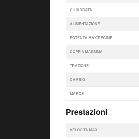
CILINDRATA
ALIMENTAZIONE
POTENZA MAX/REGIME
COPPIA MASSIMA
TRAZIONE
CAMBIO
MARCE
Prestazioni
VELOCITÀ MAX