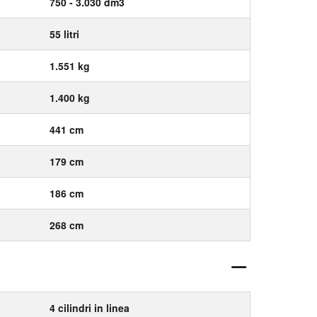
750 - 3.030 dm3
55 litri
1.551 kg
1.400 kg
441 cm
179 cm
186 cm
268 cm
4 cilindri in linea