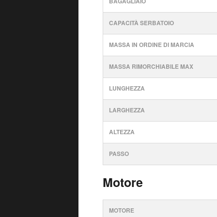
BAGAGLIAIO
CAPACITÀ SERBATOIO
MASSA IN ORDINE DI MARCIA
MASSA RIMORCHIABILE MAX
LUNGHEZZA
LARGHEZZA
ALTEZZA
PASSO
Motore
MOTORE