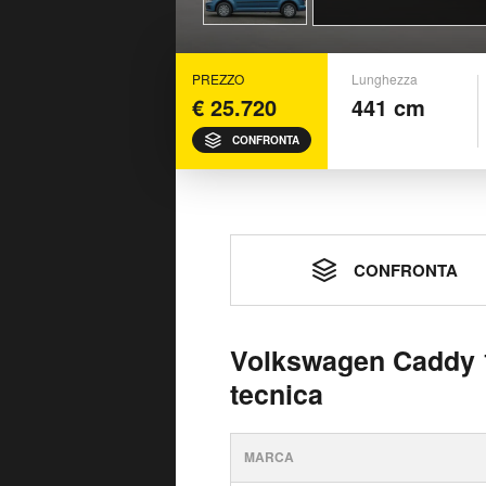
PREZZO
Lunghezza
€ 25.720
441 cm
CONFRONTA
CONFRONTA
Volkswagen Caddy 1
tecnica
MARCA