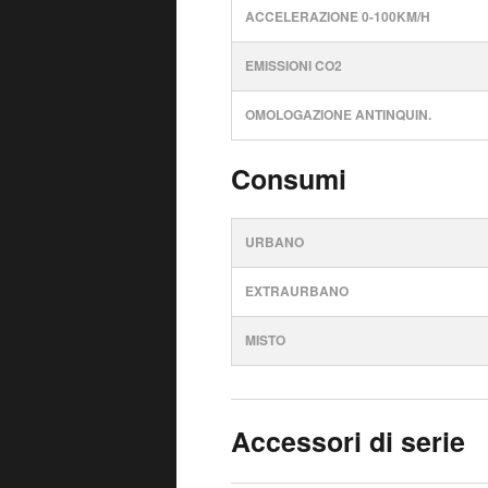
ACCELERAZIONE 0-100KM/H
EMISSIONI CO2
OMOLOGAZIONE ANTINQUIN.
Consumi
URBANO
EXTRAURBANO
MISTO
Accessori di serie