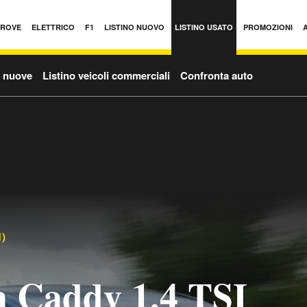
PROVE
ELETTRICO
F1
LISTINO NUOVO
LISTINO USATO
PROMOZIONI
o nuove
Listino veicoli commerciali
Confronta auto
1)
 Caddy 1.4 TSI