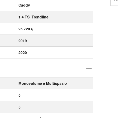
Caddy
1.4 TSI Trendline
25.720 €
2019
2020
Monovolume e Multispazio
5
5