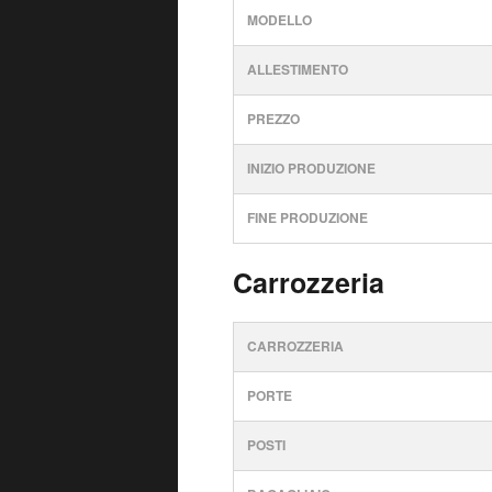
MODELLO
ALLESTIMENTO
PREZZO
INIZIO PRODUZIONE
FINE PRODUZIONE
Carrozzeria
CARROZZERIA
PORTE
POSTI