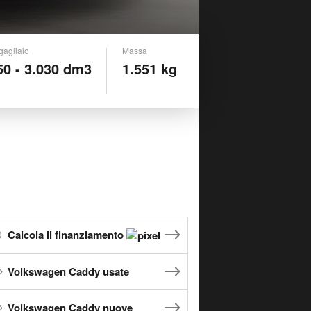
gagliaio
Massa
50 - 3.030 dm3
1.551 kg
Calcola il finanziamento
Volkswagen Caddy usate
Volkswagen Caddy nuove