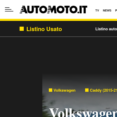
TV
NEWS
Listino Usato
Listino aut
Volkswagen
Caddy (2015-2
Volkswagen