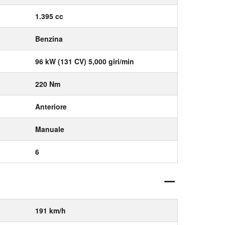
1.395 cc
Benzina
96 kW (131 CV) 5,000 giri/min
220 Nm
Anteriore
Manuale
6
191 km/h