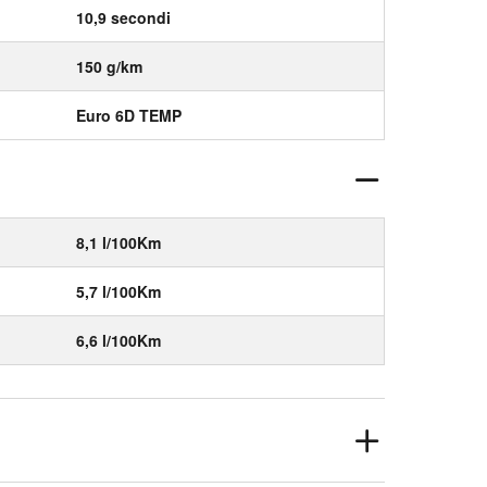
10,9 secondi
150 g/km
Euro 6D TEMP
8,1 l/100Km
5,7 l/100Km
6,6 l/100Km