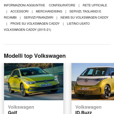
INFORMAZIONI AGGIUNTIVE
CONFIGURATORE
|
RETE UFFICIALE
|
ACCESSORI
|
MERCHANDISING
|
SERVIZI, TAGLIANDI E
RICAMBI
|
SERVIZI FINANZIARI
|
NEWS SU VOLKSWAGEN CADDY
|
PROVE SU VOLKSWAGEN CADDY
|
LISTINO USATO
VOLKSWAGEN CADDY (2015-21)
Modelli top Volkswagen
Volkswagen
Volkswagen
Golf
ID.Buzz