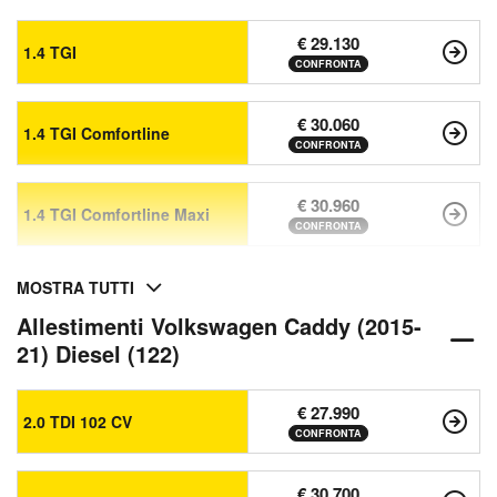
€ 29.130
1.4 TGI
CONFRONTA
€ 30.060
1.4 TGI Comfortline
CONFRONTA
€ 30.960
1.4 TGI Comfortline Maxi
CONFRONTA
MOSTRA TUTTI
Allestimenti Volkswagen Caddy (2015-
21) Diesel (122)
€ 27.990
2.0 TDI 102 CV
CONFRONTA
€ 30.700