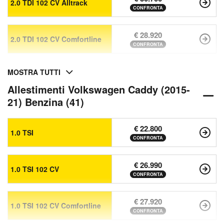
2.0 TDI 102 CV Alltrack
CONFRONTA
€ 28.920
2.0 TDI 102 CV Comfortline
CONFRONTA
MOSTRA TUTTI
Allestimenti Volkswagen Caddy (2015-
21) Benzina (41)
€ 22.800
1.0 TSI
CONFRONTA
€ 26.990
1.0 TSI 102 CV
CONFRONTA
€ 27.920
1.0 TSI 102 CV Comfortline
CONFRONTA