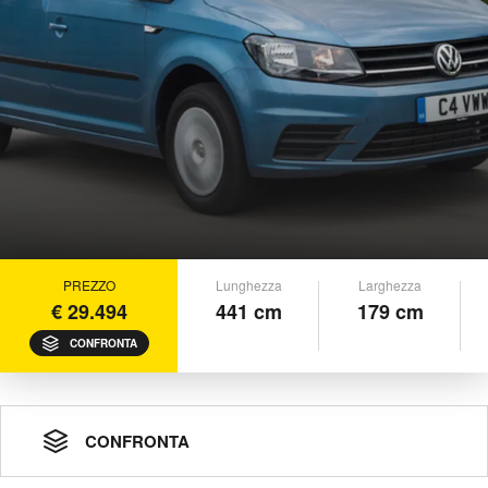
PREZZO
Lunghezza
Larghezza
€ 29.494
441 cm
179 cm
CONFRONTA
CONFRONTA