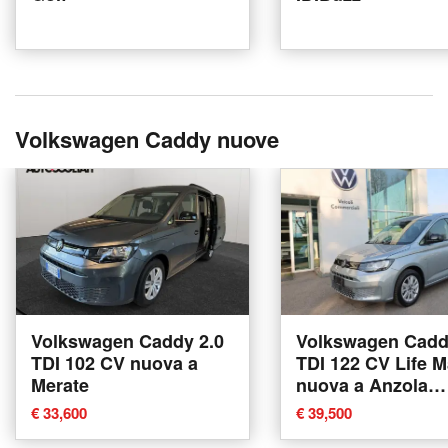
Volkswagen Caddy nuove
Volkswagen Caddy 2.0
Volkswagen Cadd
TDI 102 CV nuova a
TDI 122 CV Life M
Merate
nuova a Anzola
dell'Emilia
€ 33,600
€ 39,500