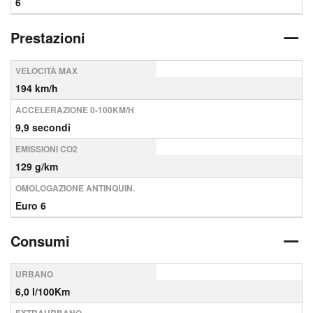
6
Prestazioni
VELOCITÀ MAX
194 km/h
ACCELERAZIONE 0-100KM/H
9,9 secondi
EMISSIONI CO2
129 g/km
OMOLOGAZIONE ANTINQUIN.
Euro 6
Consumi
URBANO
6,0 l/100Km