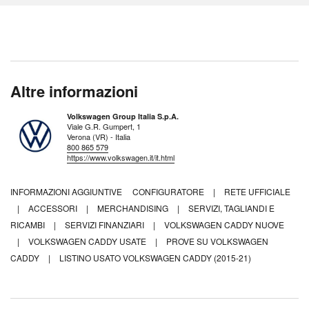
Altre informazioni
Volkswagen Group Italia S.p.A.
Viale G.R. Gumpert, 1
Verona (VR) - Italia
800 865 579
https://www.volkswagen.it/it.html
INFORMAZIONI AGGIUNTIVE
CONFIGURATORE
|
RETE UFFICIALE
|
ACCESSORI
|
MERCHANDISING
|
SERVIZI, TAGLIANDI E
RICAMBI
|
SERVIZI FINANZIARI
|
VOLKSWAGEN CADDY NUOVE
|
VOLKSWAGEN CADDY USATE
|
PROVE SU VOLKSWAGEN
CADDY
|
LISTINO USATO VOLKSWAGEN CADDY (2015-21)