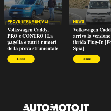
PROVE STRUMENTALI
NEWS
Volkswagen Caddy,
Volkswagen Caddy
PRO e CONTRO | La
arrivo la versione
pagella e tutti i numeri
ibrida Plug-In [F
della prova strumentale
Spia]
LEGGI
LEGGI