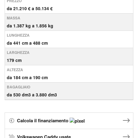
PREZZO
da 21.210 € a 50.134 €
MASSA
da 1.387 kg a 1.856 kg
LUNGHEZZA
da 441 cm a 488 cm
LARGHEZZA
179 cm
ALTEZZA
da 184 cm a 190 cm
BAGAGLIAIO
da 530 dm3 a 3.880 dm3
Calcola il finanziamento
Volkswagen Caddy usate