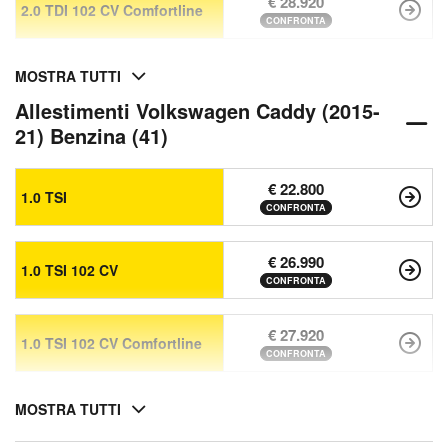
€ 28.920
2.0 TDI 102 CV Comfortline
CONFRONTA
MOSTRA TUTTI
Allestimenti Volkswagen Caddy (2015-
21) Benzina (41)
€ 22.800
1.0 TSI
CONFRONTA
€ 26.990
1.0 TSI 102 CV
CONFRONTA
€ 27.920
1.0 TSI 102 CV Comfortline
CONFRONTA
MOSTRA TUTTI