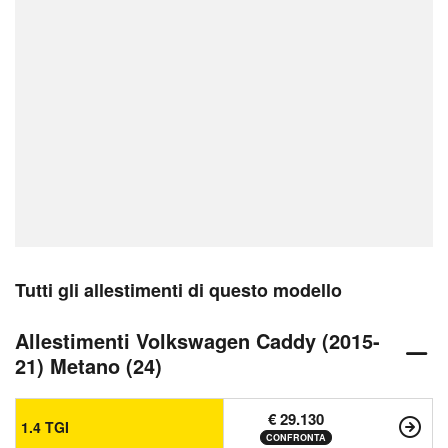
Tutti gli allestimenti di questo modello
Allestimenti Volkswagen Caddy (2015-
21) Metano (24)
€ 29.130
1.4 TGI
CONFRONTA