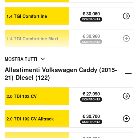
€ 30.060
1.4 TGI Comfortline
CONFRONTA
€ 30.960
1.4 TGI Comfortline Maxi
CONFRONTA
MOSTRA TUTTI
Allestimenti Volkswagen Caddy (2015-
21) Diesel (122)
€ 27.990
2.0 TDI 102 CV
CONFRONTA
€ 30.700
2.0 TDI 102 CV Alltrack
CONFRONTA