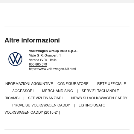
Altre informazioni
Volkswagen Group Italia S.p.A.
Viale G.R. Gumpert, 1
Verona (VR) - Italia
800 865 579
https://www.volkswagen.it/it.html
INFORMAZIONI AGGIUNTIVE
CONFIGURATORE
|
RETE UFFICIALE
|
ACCESSORI
|
MERCHANDISING
|
SERVIZI, TAGLIANDI E
RICAMBI
|
SERVIZI FINANZIARI
|
NEWS SU VOLKSWAGEN CADDY
|
PROVE SU VOLKSWAGEN CADDY
|
LISTINO USATO
VOLKSWAGEN CADDY (2015-21)