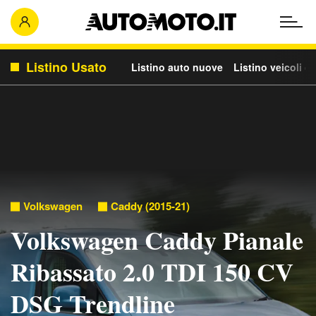
Listino Usato
Listino auto nuove
Listino veicoli c
Volkswagen
Caddy (2015-21)
Volkswagen Caddy Pianale
Ribassato 2.0 TDI 150 CV
DSG Trendline