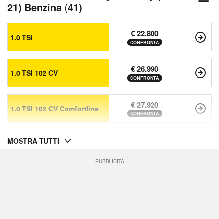
21) Benzina (41)
€ 22.800
1.0 TSI
CONFRONTA
€ 26.990
1.0 TSI 102 CV
CONFRONTA
€ 27.920
1.0 TSI 102 CV Comfortline
CONFRONTA
MOSTRA TUTTI
PUBBLICITÀ