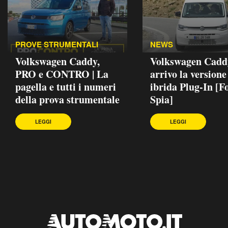
PROVE STRUMENTALI
NEWS
Volkswagen Caddy,
Volkswagen Caddy
PRO e CONTRO | La
arrivo la versione
pagella e tutti i numeri
ibrida Plug-In [F
della prova strumentale
Spia]
LEGGI
LEGGI