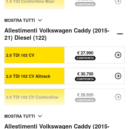
1.4 TGI Comfortline Maxi
CONFRONTA
MOSTRA TUTTI
Allestimenti Volkswagen Caddy (2015-
21) Diesel (122)
€ 27.990
2.0 TDI 102 CV
CONFRONTA
€ 30.700
2.0 TDI 102 CV Alltrack
CONFRONTA
€ 28.920
2.0 TDI 102 CV Comfortline
CONFRONTA
MOSTRA TUTTI
Allestimenti Volkswagen Caddy (2015-