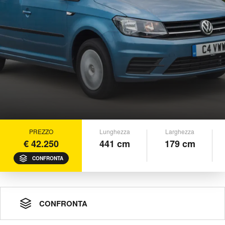
PREZZO
Lunghezza
Larghezza
€ 42.250
441 cm
179 cm
CONFRONTA
CONFRONTA