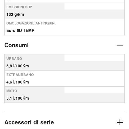
EMISSIONI CO2
132 g/km
OMOLOGAZIONE ANTINQUIN.
Euro 6D TEMP
Consumi
URBANO
5,8 l/100Km
EXTRAURBANO
4,6 l/100Km
MISTO
5,1 l/100Km
Accessori di serie