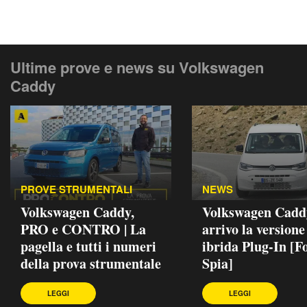
Ultime prove e news su Volkswagen
Caddy
PROVE STRUMENTALI
NEWS
Volkswagen Caddy,
Volkswagen Caddy
PRO e CONTRO | La
arrivo la versione
pagella e tutti i numeri
ibrida Plug-In [F
della prova strumentale
Spia]
LEGGI
LEGGI