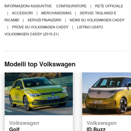
INFORMAZIONI AGGIUNTIVE
CONFIGURATORE
|
RETE UFFICIALE
|
ACCESSORI
|
MERCHANDISING
|
SERVIZI, TAGLIANDI E
RICAMBI
|
SERVIZI FINANZIARI
|
NEWS SU VOLKSWAGEN CADDY
|
PROVE SU VOLKSWAGEN CADDY
|
LISTINO USATO
VOLKSWAGEN CADDY (2015-21)
Modelli top Volkswagen
Volkswagen
Volkswagen
Golf
ID.Buzz