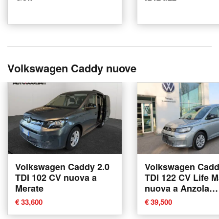
Volkswagen Caddy nuove
Volkswagen Caddy 2.0
Volkswagen Cadd
TDI 102 CV nuova a
TDI 122 CV Life M
Merate
nuova a Anzola
dell'Emilia
€ 33,600
€ 39,500