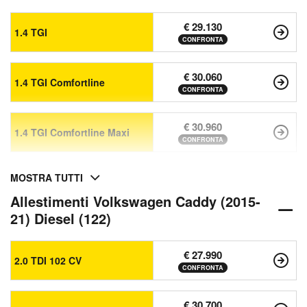
€ 29.130
1.4 TGI
CONFRONTA
€ 30.060
1.4 TGI Comfortline
CONFRONTA
€ 30.960
1.4 TGI Comfortline Maxi
CONFRONTA
MOSTRA TUTTI
Allestimenti Volkswagen Caddy (2015-
21) Diesel (122)
€ 27.990
2.0 TDI 102 CV
CONFRONTA
€ 30.700