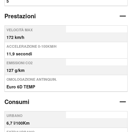
5
Prestazioni
VELOCITÀ MAX
172 km/h
ACCELERAZIONE 0-100KM/H
11,9 secondi
EMISSIONI CO2
127 g/km
OMOLOGAZIONE ANTINQUIN.
Euro 6D TEMP
Consumi
URBANO
6,7 l/100Km