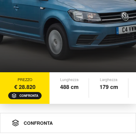
PREZZO
Lunghezza
Larghezza
€ 28.820
488 cm
179 cm
CONFRONTA
CONFRONTA