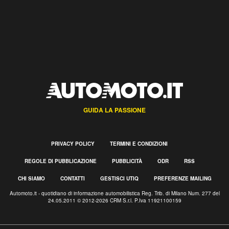
GUIDA LA PASSIONE
PRIVACY POLICY
TERMINI E CONDIZIONI
REGOLE DI PUBBLICAZIONE
PUBBLICITÀ
ODR
RSS
CHI SIAMO
CONTATTI
GESTISCI UTIQ
PREFERENZE MAILING
Automoto.it - quotidiano di informazione automobilistica Reg. Trib. di Milano Num. 277 del
24.05.2011 © 2012-2026 CRM S.r.l. P.Iva 11921100159