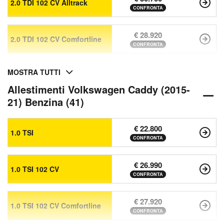
2.0 TDI 102 CV Alltrack
CONFRONTA
€ 28.920
2.0 TDI 102 CV Comfortline
CONFRONTA
MOSTRA TUTTI
Allestimenti Volkswagen Caddy (2015-
21) Benzina (41)
€ 22.800
1.0 TSI
CONFRONTA
€ 26.990
1.0 TSI 102 CV
CONFRONTA
€ 27.920
1.0 TSI 102 CV Comfortline
CONFRONTA