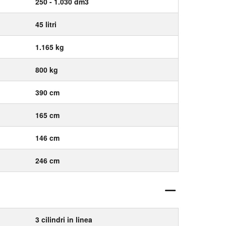
250 - 1.030 dm3
45 litri
1.165 kg
800 kg
390 cm
165 cm
146 cm
246 cm
3 cilindri in linea