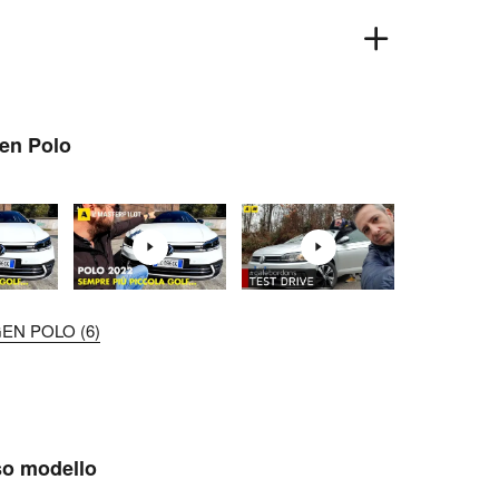
gen Polo
EN POLO (6)
sso modello