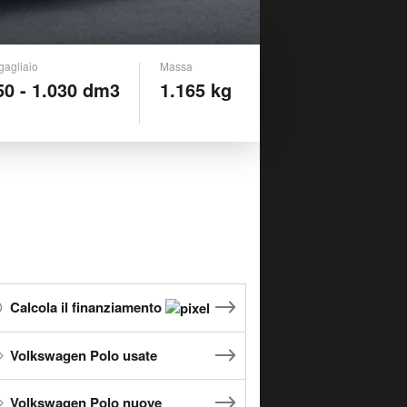
gagliaio
Massa
50 - 1.030 dm3
1.165 kg
Calcola il finanziamento
Volkswagen Polo usate
Volkswagen Polo nuove