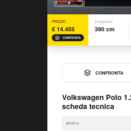
PREZZO
Lunghezza
€ 14.455
390 cm
CONFRONTA
CONFRONTA
Volkswagen Polo 1.2
scheda tecnica
MARCA