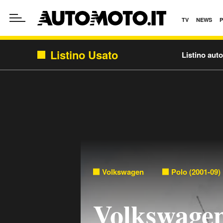
TV
NEWS
Listino Usato
Listino aut
Volkswagen
Polo (2001-09)
Volkswagen