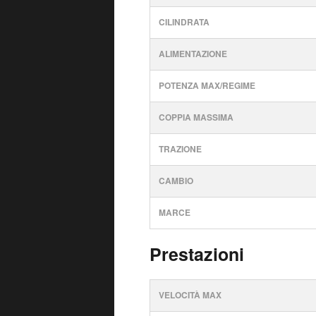
CILINDRATA
ALIMENTAZIONE
POTENZA MAX/REGIME
COPPIA MASSIMA
TRAZIONE
CAMBIO
MARCE
Prestazioni
VELOCITÀ MAX