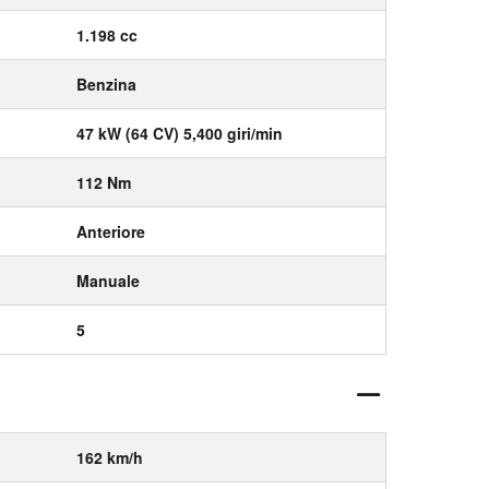
1.198 cc
Benzina
47 kW (64 CV) 5,400 giri/min
112 Nm
Anteriore
Manuale
5
162 km/h