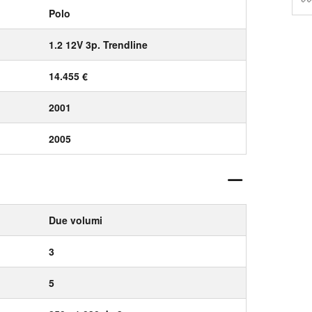
Polo
1.2 12V 3p. Trendline
14.455 €
2001
2005
Due volumi
3
5