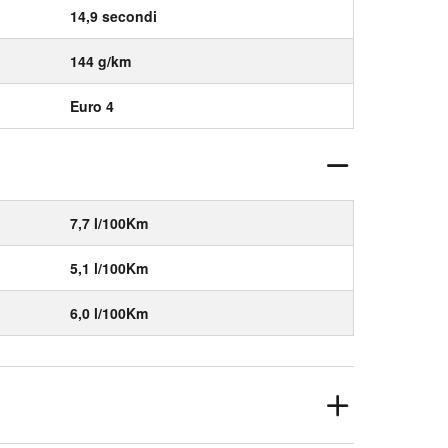
14,9 secondi
144 g/km
Euro 4
7,7 l/100Km
5,1 l/100Km
6,0 l/100Km