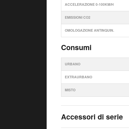
ACCELERAZIONE 0-100KM/H
EMISSIONI CO2
OMOLOGAZIONE ANTINQUIN.
Consumi
URBANO
EXTRAURBANO
MISTO
Accessori di serie