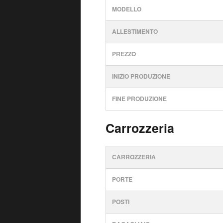
MODELLO
ALLESTIMENTO
PREZZO
INIZIO PRODUZIONE
FINE PRODUZIONE
Carrozzeria
CARROZZERIA
PORTE
POSTI