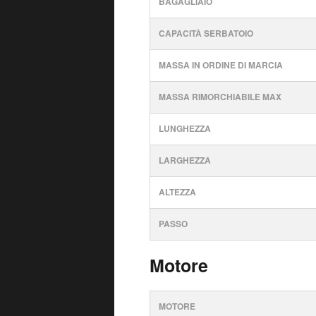
BAGAGLIAIO
CAPACITÀ SERBATOIO
MASSA IN ORDINE DI MARCIA
MASSA RIMORCHIABILE MAX
LUNGHEZZA
LARGHEZZA
ALTEZZA
PASSO
Motore
MOTORE