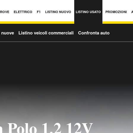
PROVE
ELETTRICO
F1
LISTINO NUOVO
LISTINO USATO
PROMOZIONI
o nuove
Listino veicoli commerciali
Confronta auto
 Polo 1.2 12V