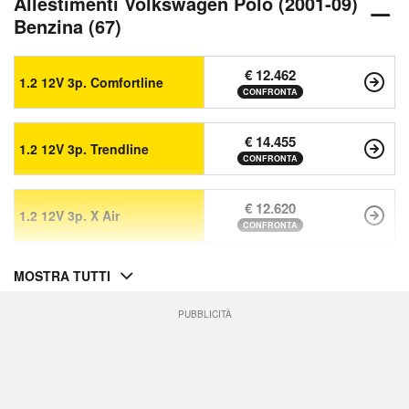
Allestimenti Volkswagen Polo (2001-09)
Benzina (67)
€ 12.462
1.2 12V 3p. Comfortline
CONFRONTA
€ 14.455
1.2 12V 3p. Trendline
CONFRONTA
€ 12.620
1.2 12V 3p. X Air
CONFRONTA
MOSTRA TUTTI
PUBBLICITÀ