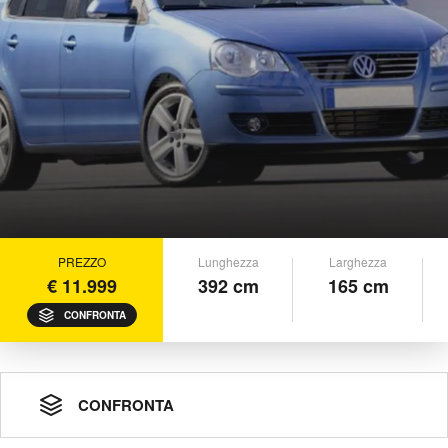
PREZZO
Lunghezza
Larghezza
€ 11.999
392 cm
165 cm
CONFRONTA
CONFRONTA