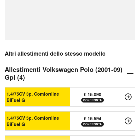
Altri allestimenti dello stesso modello
Allestimenti Volkswagen Polo (2001-09)
Gpl (4)
1.4/75CV 3p. Comfortline
€ 15.090
BiFuel G
CONFRONTA
1.4/75CV 5p. Comfortline
€ 15.594
BiFuel G
CONFRONTA