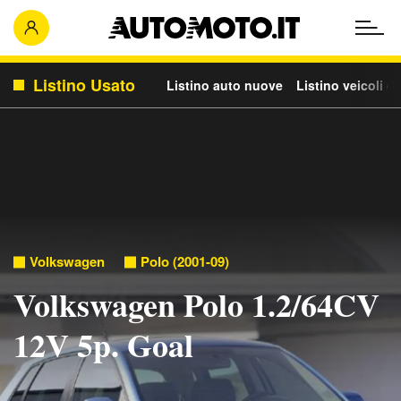
Listino Usato
Listino auto nuove
Listino veicoli c
Volkswagen
Polo (2001-09)
Volkswagen Polo 1.2/64CV
12V 5p. Goal