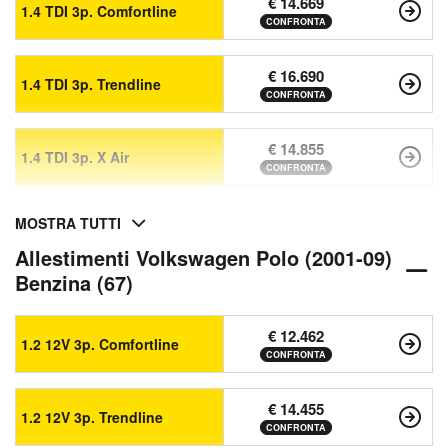
€ 14.669
1.4 TDI 3p. Comfortline
CONFRONTA
€ 16.690
1.4 TDI 3p. Trendline
CONFRONTA
€ 14.855
1.4 TDI 3p. X Air
CONFRONTA
MOSTRA TUTTI
Allestimenti Volkswagen Polo (2001-09)
Benzina (67)
€ 12.462
1.2 12V 3p. Comfortline
CONFRONTA
€ 14.455
1.2 12V 3p. Trendline
CONFRONTA