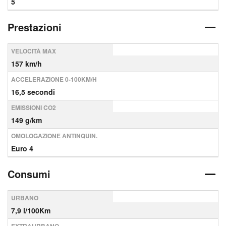
5
Prestazioni
VELOCITÀ MAX
157 km/h
ACCELERAZIONE 0-100KM/H
16,5 secondi
EMISSIONI CO2
149 g/km
OMOLOGAZIONE ANTINQUIN.
Euro 4
Consumi
URBANO
7,9 l/100Km