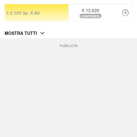
€ 12.620
1.2 12V 3p. X Air
CONFRONTA
MOSTRA TUTTI
PUBBLICITÀ