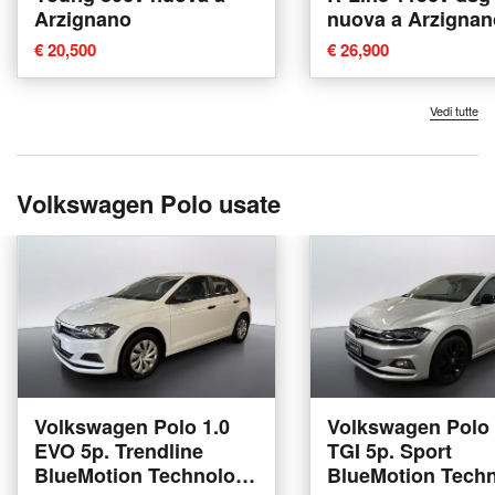
Arzignano
nuova a Arzignan
€ 20,500
€ 26,900
Vedi tutte
Volkswagen Polo usate
Volkswagen Polo 1.0
Volkswagen Polo 
EVO 5p. Trendline
TGI 5p. Sport
BlueMotion Technology
BlueMotion Tech