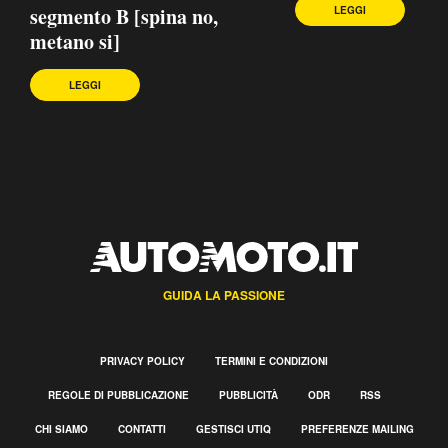
segmento B [spina no,
LEGGI
metano si]
LEGGI
GUIDA LA PASSIONE
PRIVACY POLICY
TERMINI E CONDIZIONI
REGOLE DI PUBBLICAZIONE
PUBBLICITÀ
ODR
RSS
CHI SIAMO
CONTATTI
GESTISCI UTIQ
PREFERENZE MAILING