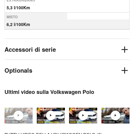
EXTRAURBANO
5,3 l/100Km
MISTO
6,2 l/100Km
Accessori di serie
Optionals
Ultimi video sulla Volkswagen Polo