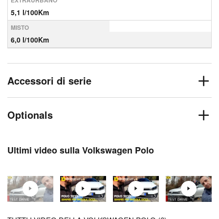
EXTRAURBANO
5,1 l/100Km
MISTO
6,0 l/100Km
Accessori di serie
Optionals
Ultimi video sulla Volkswagen Polo