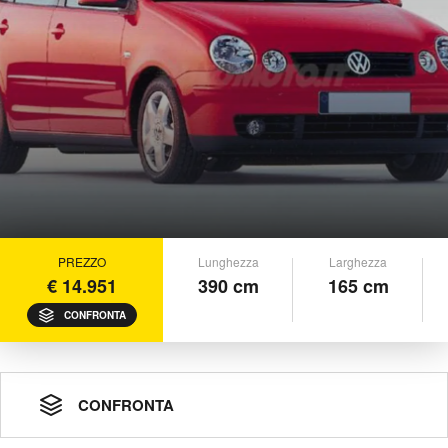
PREZZO
Lunghezza
Larghezza
€ 14.951
390 cm
165 cm
CONFRONTA
CONFRONTA