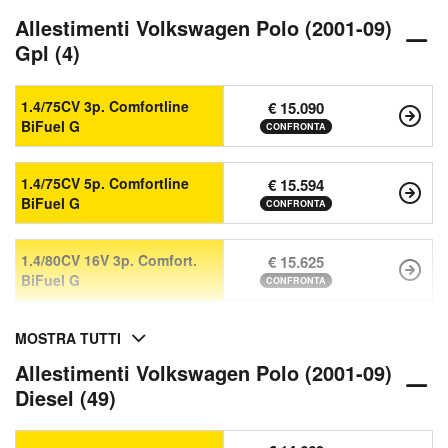
Allestimenti Volkswagen Polo (2001-09)
Gpl (4)
1.4/75CV 3p. Comfortline
€ 15.090
BiFuel G
CONFRONTA
1.4/75CV 5p. Comfortline
€ 15.594
BiFuel G
CONFRONTA
1.4/80CV 16V 3p. Comfort.
€ 15.625
BiFuel G
CONFRONTA
MOSTRA TUTTI
Allestimenti Volkswagen Polo (2001-09)
Diesel (49)