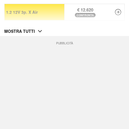
€ 12.620
1.2 12V 3p. X Air
CONFRONTA
MOSTRA TUTTI
PUBBLICITÀ