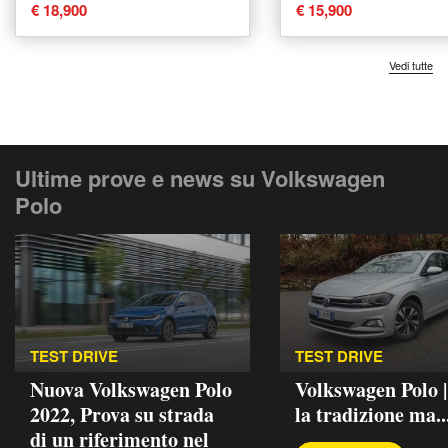
€ 18,900
€ 15,900
Vedi tutte
Ultime prove e news su Volkswagen
Polo
TEST DRIVE
TEST DRIVE
Nuova Volkswagen Polo
Volkswagen Polo 
2022, Prova su strada
la tradizione ma..
di un riferimento nel