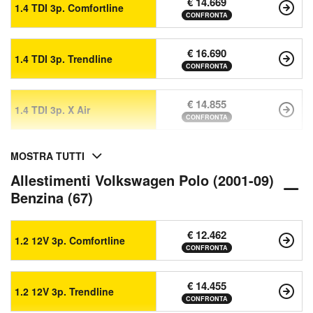
€ 14.669
1.4 TDI 3p. Comfortline
CONFRONTA
€ 16.690
1.4 TDI 3p. Trendline
CONFRONTA
€ 14.855
1.4 TDI 3p. X Air
CONFRONTA
MOSTRA TUTTI
Allestimenti Volkswagen Polo (2001-09)
Benzina (67)
€ 12.462
1.2 12V 3p. Comfortline
CONFRONTA
€ 14.455
1.2 12V 3p. Trendline
CONFRONTA