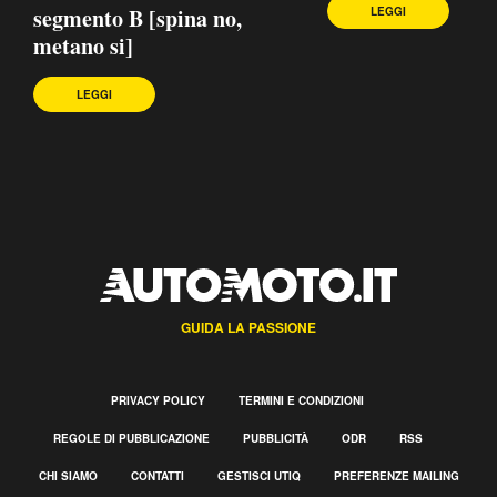
segmento B [spina no,
LEGGI
metano si]
LEGGI
GUIDA LA PASSIONE
PRIVACY POLICY
TERMINI E CONDIZIONI
REGOLE DI PUBBLICAZIONE
PUBBLICITÀ
ODR
RSS
CHI SIAMO
CONTATTI
GESTISCI UTIQ
PREFERENZE MAILING