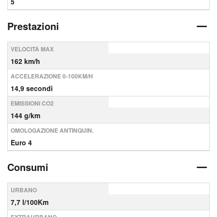
5
Prestazioni
VELOCITÀ MAX
162 km/h
ACCELERAZIONE 0-100KM/H
14,9 secondi
EMISSIONI CO2
144 g/km
OMOLOGAZIONE ANTINQUIN.
Euro 4
Consumi
URBANO
7,7 l/100Km