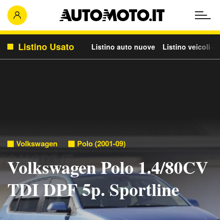
Listino Usato
Listino auto nuove
Listino veicoli c
Volkswagen
Polo (2001-09)
Volkswagen Polo 1.4/80CV
TDI DPF 5p. Sportline