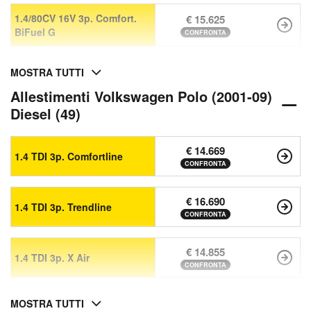
1.4/80CV 16V 3p. Comfort.
€ 15.625
BiFuel G
CONFRONTA
MOSTRA TUTTI
Allestimenti Volkswagen Polo (2001-09)
Diesel (49)
€ 14.669
1.4 TDI 3p. Comfortline
CONFRONTA
€ 16.690
1.4 TDI 3p. Trendline
CONFRONTA
€ 14.855
1.4 TDI 3p. X Air
CONFRONTA
MOSTRA TUTTI