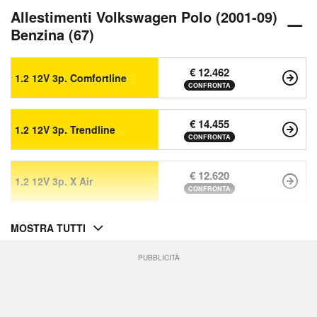
Allestimenti Volkswagen Polo (2001-09)
Benzina (67)
€ 12.462
1.2 12V 3p. Comfortline
CONFRONTA
€ 14.455
1.2 12V 3p. Trendline
CONFRONTA
€ 12.620
1.2 12V 3p. X Air
CONFRONTA
MOSTRA TUTTI
PUBBLICITÀ