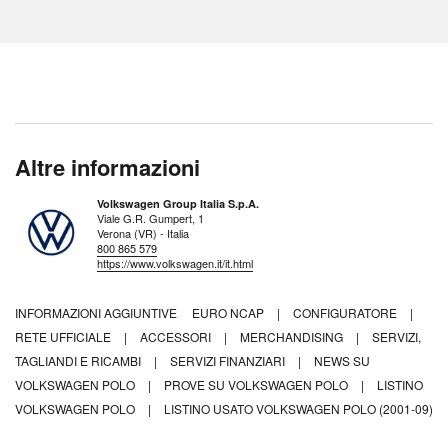
Altre informazioni
Volkswagen Group Italia S.p.A.
Viale G.R. Gumpert, 1
Verona (VR) - Italia
800 865 579
https://www.volkswagen.it/it.html
INFORMAZIONI AGGIUNTIVE
EURO NCAP
|
CONFIGURATORE
|
RETE UFFICIALE
|
ACCESSORI
|
MERCHANDISING
|
SERVIZI,
TAGLIANDI E RICAMBI
|
SERVIZI FINANZIARI
|
NEWS SU
VOLKSWAGEN POLO
|
PROVE SU VOLKSWAGEN POLO
|
LISTINO
VOLKSWAGEN POLO
|
LISTINO USATO VOLKSWAGEN POLO (2001-09)