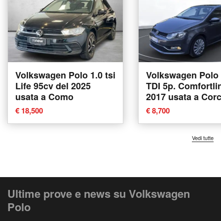
Volkswagen Polo 1.0 tsi
Volkswagen Polo 
Life 95cv del 2025
TDI 5p. Comfortli
usata a Como
2017 usata a Cor
€ 18,500
€ 8,700
Vedi tutte
Ultime prove e news su Volkswagen
Polo