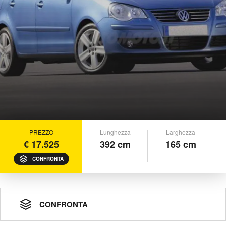
PREZZO
Lunghezza
Larghezza
€ 17.525
392 cm
165 cm
CONFRONTA
CONFRONTA