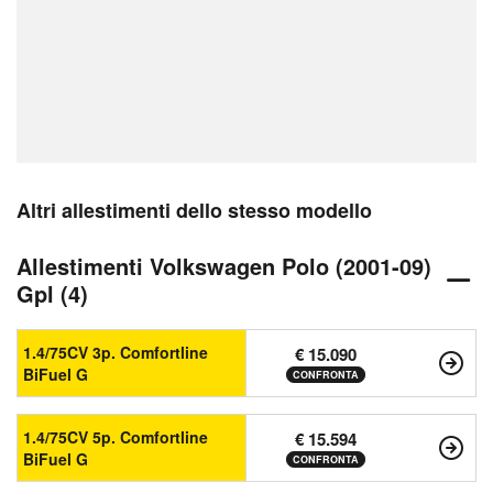
Altri allestimenti dello stesso modello
Allestimenti Volkswagen Polo (2001-09)
Gpl (4)
1.4/75CV 3p. Comfortline
€ 15.090
BiFuel G
CONFRONTA
1.4/75CV 5p. Comfortline
€ 15.594
BiFuel G
CONFRONTA