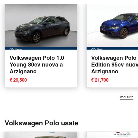
Volkswagen Polo 1.0
Volkswagen Polo 1
Young 80cv nuova a
Edition 95cv nuo
Arzignano
Arzignano
€ 20,500
€ 21,700
Vedi tutte
Volkswagen Polo usate