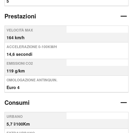
5
Prestazioni
VELOCITÀ MAX
164 km/h
ACCELERAZIONE 0-100KM/H
14,6 secondi
EMISSIONI CO2
119 g/km
OMOLOGAZIONE ANTINQUIN.
Euro 4
Consumi
URBANO
5,7 l/100Km