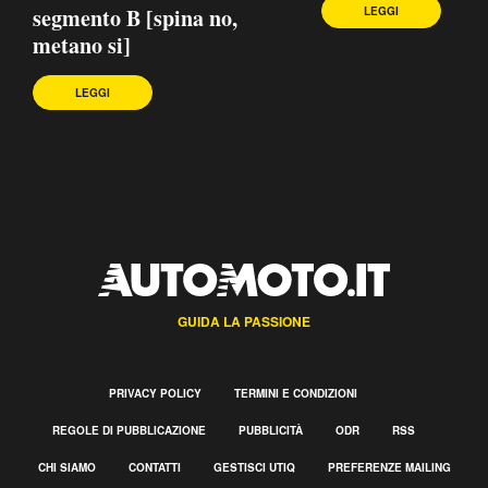
segmento B [spina no,
LEGGI
metano si]
LEGGI
GUIDA LA PASSIONE
PRIVACY POLICY
TERMINI E CONDIZIONI
REGOLE DI PUBBLICAZIONE
PUBBLICITÀ
ODR
RSS
CHI SIAMO
CONTATTI
GESTISCI UTIQ
PREFERENZE MAILING