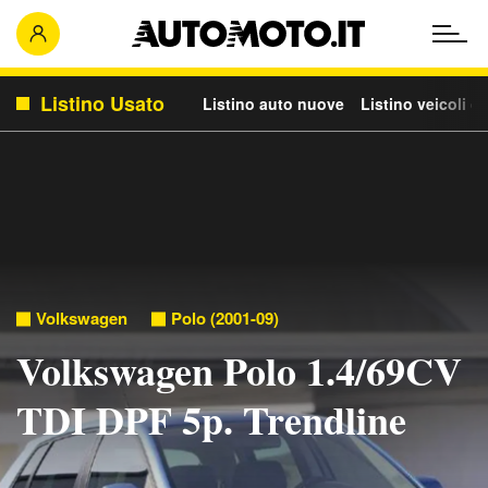
Listino Usato
Listino auto nuove
Listino veicoli c
Volkswagen
Polo (2001-09)
Volkswagen Polo 1.4/69CV
TDI DPF 5p. Trendline