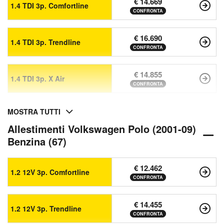
€ 14.669
1.4 TDI 3p. Comfortline
CONFRONTA
€ 16.690
1.4 TDI 3p. Trendline
CONFRONTA
€ 14.855
1.4 TDI 3p. X Air
CONFRONTA
MOSTRA TUTTI
Allestimenti Volkswagen Polo (2001-09)
Benzina (67)
€ 12.462
1.2 12V 3p. Comfortline
CONFRONTA
€ 14.455
1.2 12V 3p. Trendline
CONFRONTA