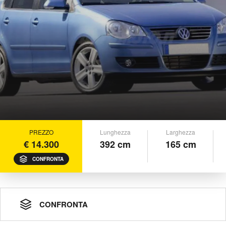
PREZZO
Lunghezza
Larghezza
€ 14.300
392 cm
165 cm
CONFRONTA
CONFRONTA