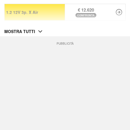
€ 12.620
1.2 12V 3p. X Air
CONFRONTA
MOSTRA TUTTI
PUBBLICITÀ