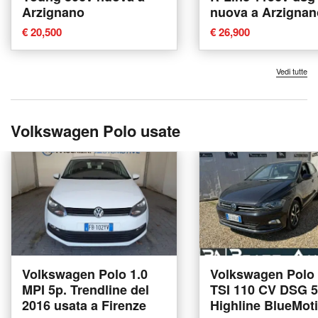
Arzignano
nuova a Arzignan
€ 20,500
€ 26,900
Vedi tutte
Volkswagen Polo usate
Volkswagen Polo 1.0
Volkswagen Polo 
MPI 5p. Trendline del
TSI 110 CV DSG 5
2016 usata a Firenze
Highline BlueMot