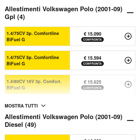
Allestimenti Volkswagen Polo (2001-09)
Gpl (4)
1.4/75CV 3p. Comfortline
€ 15.090
BiFuel G
CONFRONTA
1.4/75CV 5p. Comfortline
€ 15.594
BiFuel G
CONFRONTA
1.4/80CV 16V 3p. Comfort.
€ 15.625
BiFuel G
CONFRONTA
MOSTRA TUTTI
Allestimenti Volkswagen Polo (2001-09)
Diesel (49)