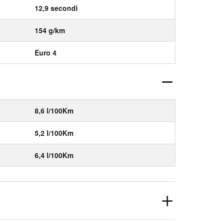
12,9 secondi
154 g/km
Euro 4
8,6 l/100Km
5,2 l/100Km
6,4 l/100Km