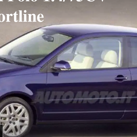
ortline