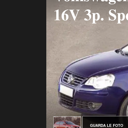
16V 3p. Sp
GUARDA LE FOTO