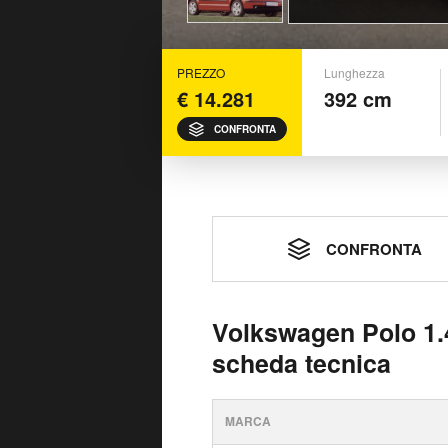
PREZZO
Lunghezza
€ 14.281
392 cm
CONFRONTA
CONFRONTA
Volkswagen Polo 1.4
scheda tecnica
MARCA