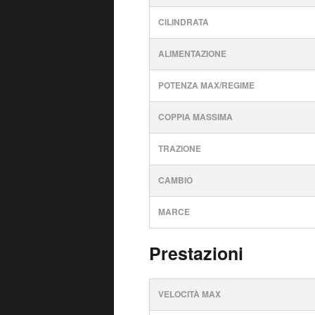
CILINDRATA
ALIMENTAZIONE
POTENZA MAX/REGIME
COPPIA MASSIMA
TRAZIONE
CAMBIO
MARCE
Prestazioni
VELOCITÀ MAX