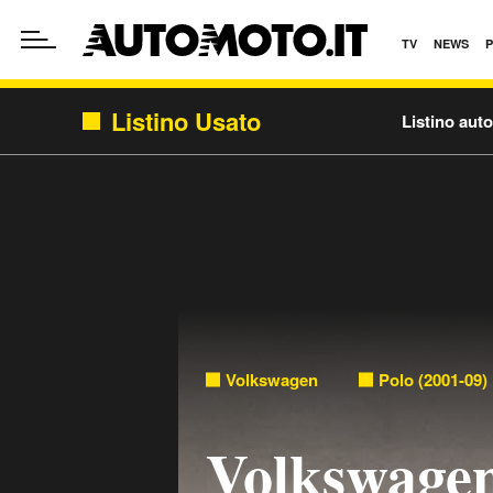
TV
NEWS
Listino Usato
Listino aut
Volkswagen
Polo (2001-09)
Volkswagen