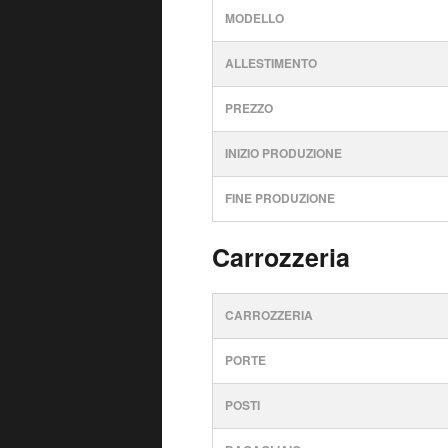
MODELLO
ALLESTIMENTO
PREZZO
INIZIO PRODUZIONE
FINE PRODUZIONE
Carrozzeria
CARROZZERIA
PORTE
POSTI