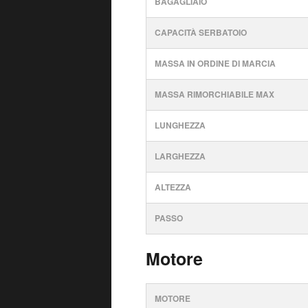
BAGAGLIAIO
CAPACITÀ SERBATOIO
MASSA IN ORDINE DI MARCIA
MASSA RIMORCHIABILE MAX
LUNGHEZZA
LARGHEZZA
ALTEZZA
PASSO
Motore
MOTORE