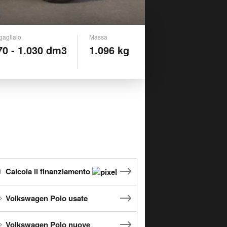
gagliaio
Massa
70 - 1.030 dm3
1.096 kg
Calcola il finanziamento
Volkswagen Polo usate
Volkswagen Polo nuove