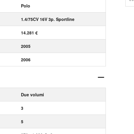
Polo
1.4/75CV 16V 3p. Sportline
14.281 €
2005
2006
Due volumi
3
5