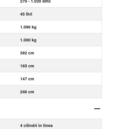
270 - 1.030 dm3
45 litri
1.096 kg
1.000 kg
392 cm
165 cm
147 cm
246 cm
4 cilindri in linea