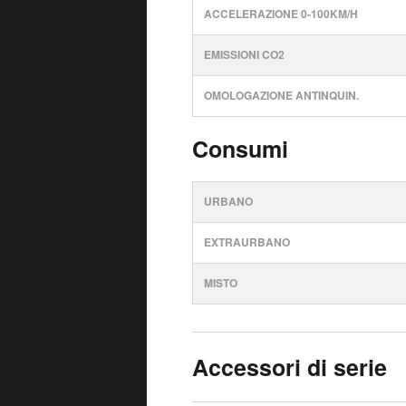
ACCELERAZIONE 0-100KM/H
EMISSIONI CO2
OMOLOGAZIONE ANTINQUIN.
Consumi
URBANO
EXTRAURBANO
MISTO
Accessori di serie