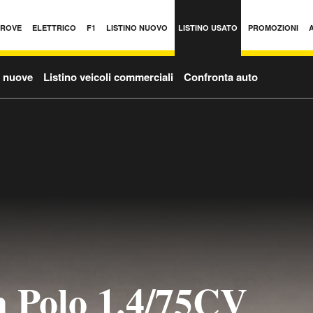
PROVE
ELETTRICO
F1
LISTINO NUOVO
LISTINO USATO
PROMOZIONI
o nuove
Listino veicoli commerciali
Confronta auto
 Polo 1.4/75CV