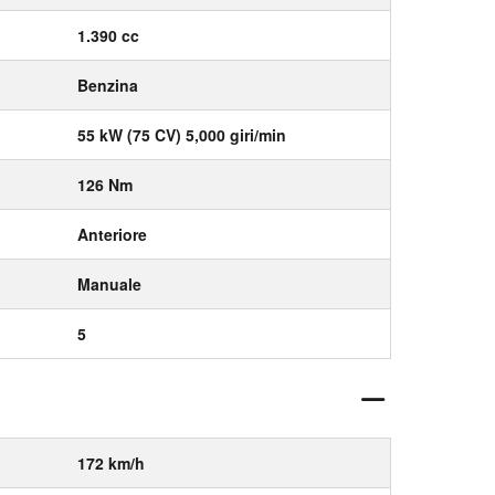
1.390 cc
Benzina
55 kW (75 CV) 5,000 giri/min
126 Nm
Anteriore
Manuale
5
172 km/h