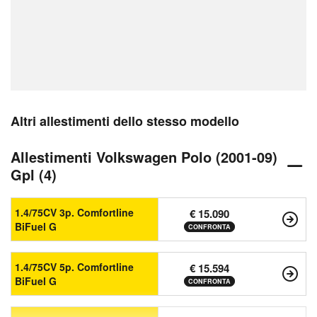
Altri allestimenti dello stesso modello
Allestimenti Volkswagen Polo (2001-09)
Gpl (4)
1.4/75CV 3p. Comfortline
€ 15.090
BiFuel G
CONFRONTA
1.4/75CV 5p. Comfortline
€ 15.594
BiFuel G
CONFRONTA