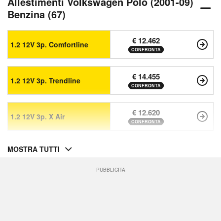
Allestimenti Volkswagen Polo (2001-09)
Benzina (67)
€ 12.462
1.2 12V 3p. Comfortline
CONFRONTA
€ 14.455
1.2 12V 3p. Trendline
CONFRONTA
€ 12.620
1.2 12V 3p. X Air
CONFRONTA
MOSTRA TUTTI
PUBBLICITÀ