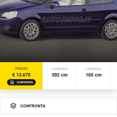
PREZZO
Lunghezza
Larghezza
€ 13.675
392 cm
165 cm
CONFRONTA
CONFRONTA