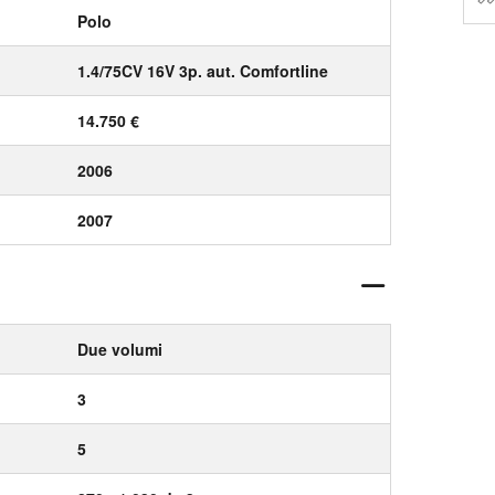
Polo
1.4/75CV 16V 3p. aut. Comfortline
14.750 €
2006
2007
Due volumi
3
5