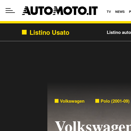
TV
NEWS
Listino Usato
Listino aut
Volkswagen
Polo (2001-09)
Volkswagen