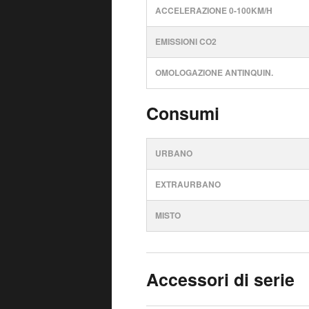
ACCELERAZIONE 0-100KM/H
EMISSIONI CO2
OMOLOGAZIONE ANTINQUIN.
Consumi
URBANO
EXTRAURBANO
MISTO
Accessori di serie