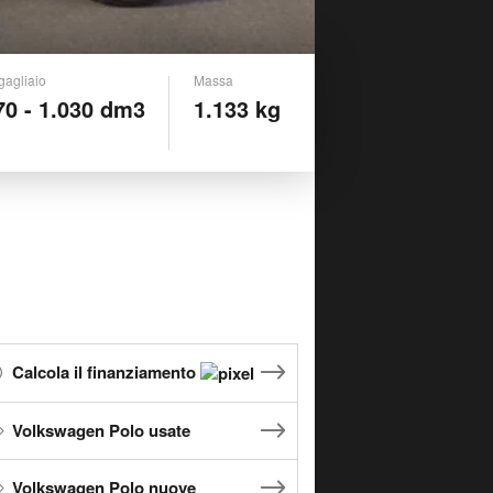
gagliaio
Massa
70 - 1.030 dm3
1.133 kg
Calcola il finanziamento
Volkswagen Polo usate
Volkswagen Polo nuove