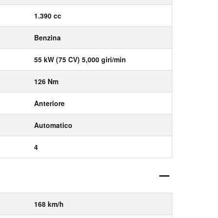
1.390 cc
Benzina
55 kW (75 CV) 5,000 giri/min
126 Nm
Anteriore
Automatico
4
168 km/h