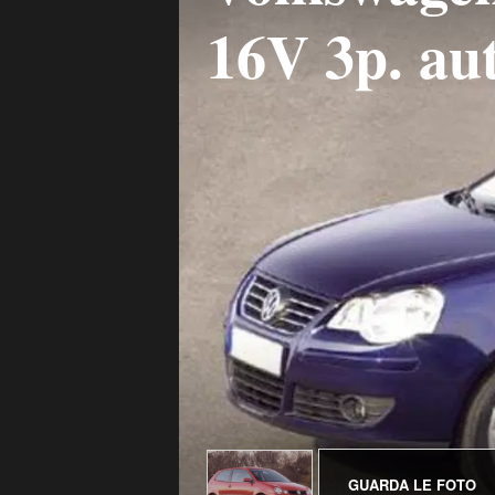
16V 3p. au
GUARDA LE FOTO