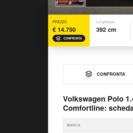
PREZZO
Lunghezza
€ 14.750
392 cm
CONFRONTA
CONFRONTA
Volkswagen Polo 1.
Comfortline: scheda
MARCA