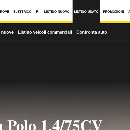
PROVE
ELETTRICO
F1
LISTINO NUOVO
LISTINO USATO
PROMOZIONI
o nuove
Listino veicoli commerciali
Confronta auto
 Polo 1.4/75CV