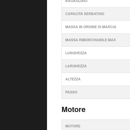
BAGAGLIAIO
CAPACITÀ SERBATOIO
MASSA IN ORDINE DI MARCIA
MASSA RIMORCHIABILE MAX
LUNGHEZZA
LARGHEZZA
ALTEZZA
PASSO
Motore
MOTORE