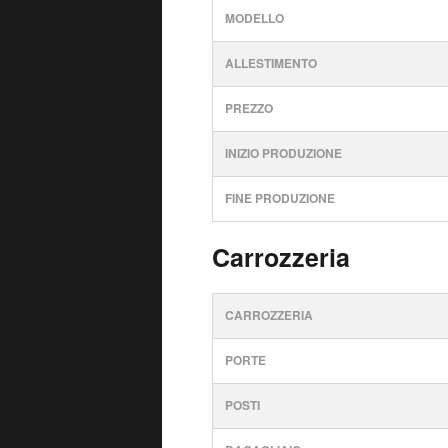
MODELLO
ALLESTIMENTO
PREZZO
INIZIO PRODUZIONE
FINE PRODUZIONE
Carrozzeria
CARROZZERIA
PORTE
POSTI