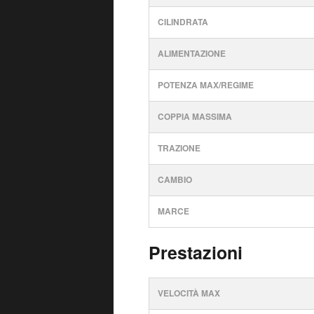
CILINDRATA
ALIMENTAZIONE
POTENZA MAX/REGIME
COPPIA MASSIMA
TRAZIONE
CAMBIO
MARCE
Prestazioni
VELOCITÀ MAX