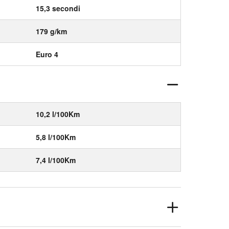
15,3 secondi
179 g/km
Euro 4
10,2 l/100Km
5,8 l/100Km
7,4 l/100Km