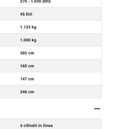
270 - 1.030 dm3
45 litri
1.133 kg
1.000 kg
392 cm
165 cm
147 cm
246 cm
4 cilindri in linea