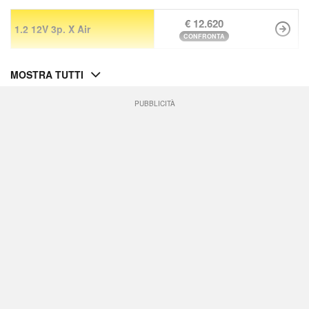
€ 12.620
1.2 12V 3p. X Air
CONFRONTA
MOSTRA TUTTI
PUBBLICITÀ