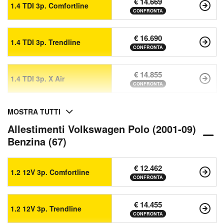
€ 14.669
1.4 TDI 3p. Comfortline
CONFRONTA
€ 16.690
1.4 TDI 3p. Trendline
CONFRONTA
€ 14.855
1.4 TDI 3p. X Air
CONFRONTA
MOSTRA TUTTI
Allestimenti Volkswagen Polo (2001-09)
Benzina (67)
€ 12.462
1.2 12V 3p. Comfortline
CONFRONTA
€ 14.455
1.2 12V 3p. Trendline
CONFRONTA