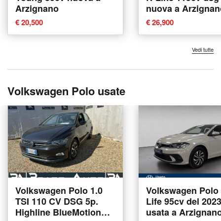
Arzignano
nuova a Arzignan
€ 20,500
€ 26,900
Vedi tutte
Volkswagen Polo usate
Volkswagen Polo 1.0
Volkswagen Polo 1
TSI 110 CV DSG 5p.
Life 95cv del 202
Highline BlueMotion
usata a Arzignan