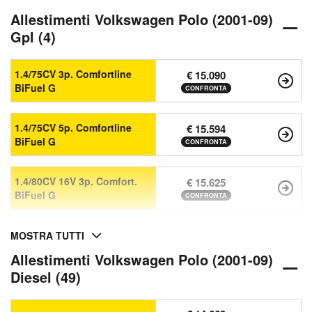
Allestimenti Volkswagen Polo (2001-09)
Gpl (4)
1.4/75CV 3p. Comfortline
€ 15.090
BiFuel G
CONFRONTA
1.4/75CV 5p. Comfortline
€ 15.594
BiFuel G
CONFRONTA
1.4/80CV 16V 3p. Comfort.
€ 15.625
BiFuel G
CONFRONTA
MOSTRA TUTTI
Allestimenti Volkswagen Polo (2001-09)
Diesel (49)