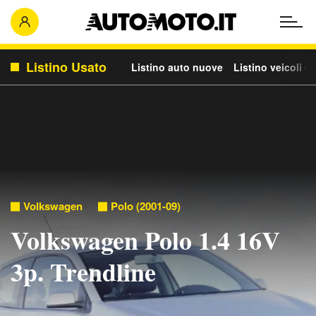
Listino Usato
Listino auto nuove
Listino veicoli c
Volkswagen
Polo (2001-09)
Volkswagen Polo 1.4 16V
3p. Trendline