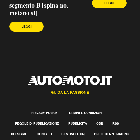
segmento B [spina no,
LEGGI
metano si]
LEGGI
GUIDA LA PASSIONE
PRIVACY POLICY
TERMINI E CONDIZIONI
REGOLE DI PUBBLICAZIONE
PUBBLICITÀ
ODR
RSS
CHI SIAMO
CONTATTI
GESTISCI UTIQ
PREFERENZE MAILING