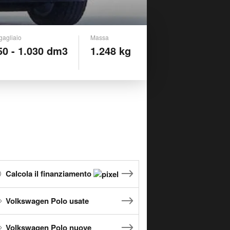
gagliaio
Massa
50 - 1.030 dm3
1.248 kg
Calcola il finanziamento
Volkswagen Polo usate
Volkswagen Polo nuove