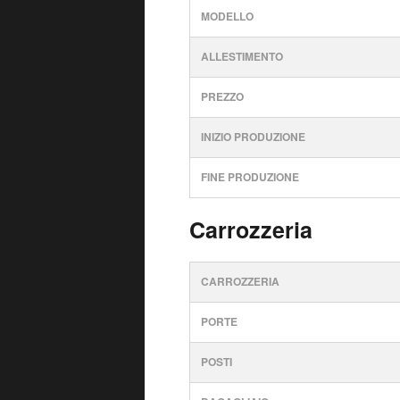
MODELLO
ALLESTIMENTO
PREZZO
INIZIO PRODUZIONE
FINE PRODUZIONE
Carrozzeria
CARROZZERIA
PORTE
POSTI