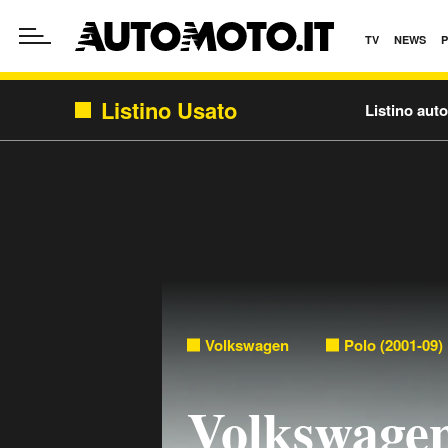
TV
NEWS
Listino Usato
Listino aut
Volkswagen
Polo (2001-09)
Volkswagen