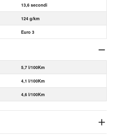
13,6 secondi
124 g/km
Euro 3
5,7 l/100Km
4,1 l/100Km
4,6 l/100Km