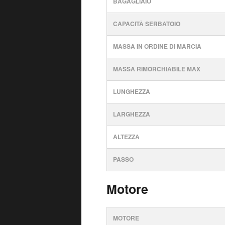
BAGAGLIAIO
CAPACITÀ SERBATOIO
MASSA IN ORDINE DI MARCIA
MASSA RIMORCHIABILE MAX
LUNGHEZZA
LARGHEZZA
ALTEZZA
PASSO
Motore
MOTORE