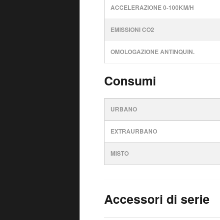
ACCELERAZIONE 0-100KM/H
EMISSIONI CO2
OMOLOGAZIONE ANTINQUIN.
Consumi
URBANO
EXTRAURBANO
MISTO
Accessori di serie