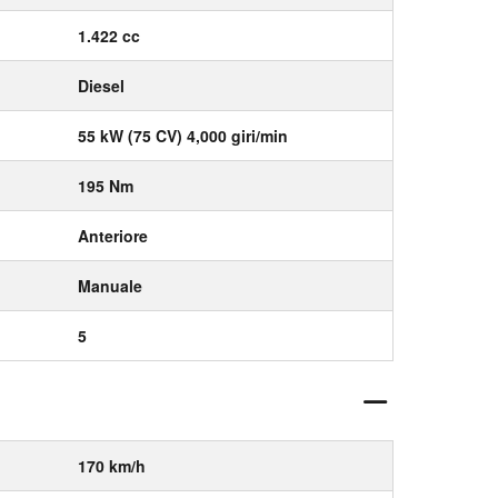
1.422 cc
Diesel
55 kW (75 CV) 4,000 giri/min
195 Nm
Anteriore
Manuale
5
170 km/h