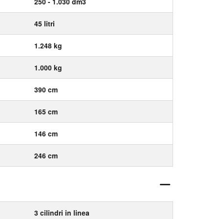
250 - 1.030 dm3
45 litri
1.248 kg
1.000 kg
390 cm
165 cm
146 cm
246 cm
3 cilindri in linea