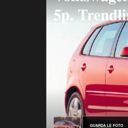
5p. Trendl
GUARDA LE FOTO