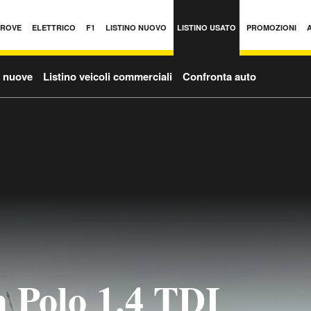
PROVE
ELETTRICO
F1
LISTINO NUOVO
LISTINO USATO
PROMOZIONI
o nuove
Listino veicoli commerciali
Confronta auto
 Polo 1.4 TDI