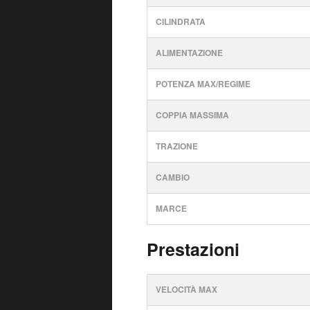
CILINDRATA
ALIMENTAZIONE
POTENZA MAX/REGIME
COPPIA MASSIMA
TRAZIONE
CAMBIO
MARCE
Prestazioni
VELOCITÀ MAX