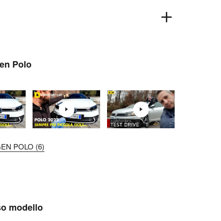
gen Polo
EN POLO (6)
sso modello