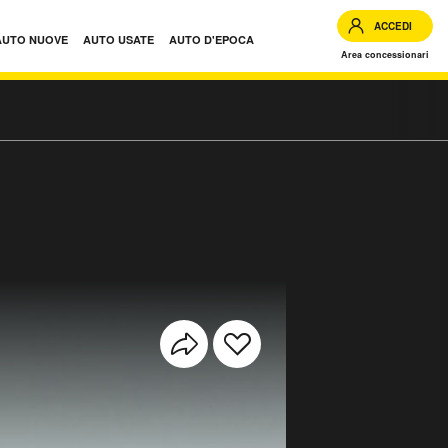
ACCEDI
AUTO NUOVE
AUTO USATE
AUTO D'EPOCA
Area concessionari