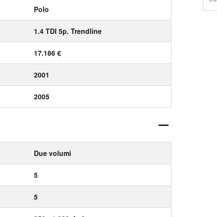
Polo
1.4 TDI 5p. Trendline
17.186 €
2001
2005
Due volumi
5
5