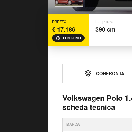
PREZZO
Lunghezza
€ 17.186
390 cm
CONFRONTA
CONFRONTA
Volkswagen Polo 1.4
scheda tecnica
MARCA