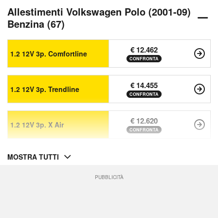
Allestimenti Volkswagen Polo (2001-09)
Benzina (67)
€ 12.462
1.2 12V 3p. Comfortline
CONFRONTA
€ 14.455
1.2 12V 3p. Trendline
CONFRONTA
€ 12.620
1.2 12V 3p. X Air
CONFRONTA
MOSTRA TUTTI
PUBBLICITÀ