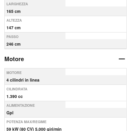
LARGHEZZA
165 cm
ALTEZZA
147 cm
PASSO
246 cm
Motore
MOTORE
4 cilindri in linea
CILINDRATA
1.390 cc
ALIMENTAZIONE
Gpl
POTENZA MAX/REGIME
59 kW (80 CV) 5,000 giri/min