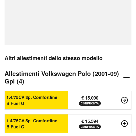
Altri allestimenti dello stesso modello
Allestimenti Volkswagen Polo (2001-09)
Gpl (4)
1.4/75CV 3p. Comfortline
€ 15.090
BiFuel G
CONFRONTA
1.4/75CV 5p. Comfortline
€ 15.594
BiFuel G
CONFRONTA