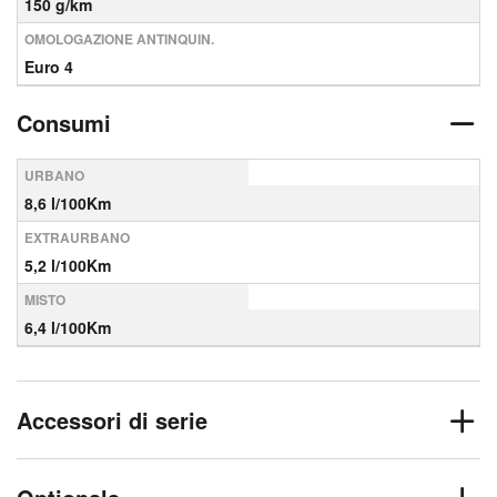
150 g/km
OMOLOGAZIONE ANTINQUIN.
Euro 4
Consumi
URBANO
8,6 l/100Km
EXTRAURBANO
5,2 l/100Km
MISTO
6,4 l/100Km
Accessori di serie