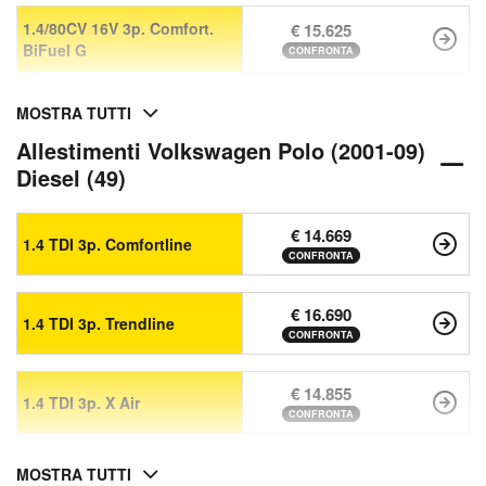
1.4/80CV 16V 3p. Comfort.
€ 15.625
BiFuel G
CONFRONTA
MOSTRA TUTTI
Allestimenti Volkswagen Polo (2001-09)
Diesel (49)
€ 14.669
1.4 TDI 3p. Comfortline
CONFRONTA
€ 16.690
1.4 TDI 3p. Trendline
CONFRONTA
€ 14.855
1.4 TDI 3p. X Air
CONFRONTA
MOSTRA TUTTI