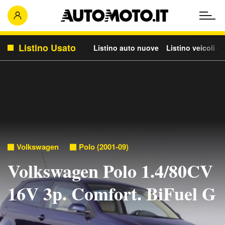
Listino Usato
Listino auto nuove
Listino veicoli c
Volkswagen
Polo (2001-09)
Volkswagen Polo 1.4/80CV
16V 3p. Comfort. BiFuel G