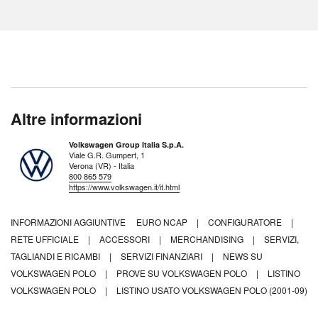
Altre informazioni
Volkswagen Group Italia S.p.A.
Viale G.R. Gumpert, 1
Verona (VR) - Italia
800 865 579
https://www.volkswagen.it/it.html
INFORMAZIONI AGGIUNTIVE
EURO NCAP
|
CONFIGURATORE
|
RETE UFFICIALE
|
ACCESSORI
|
MERCHANDISING
|
SERVIZI,
TAGLIANDI E RICAMBI
|
SERVIZI FINANZIARI
|
NEWS SU
VOLKSWAGEN POLO
|
PROVE SU VOLKSWAGEN POLO
|
LISTINO
VOLKSWAGEN POLO
|
LISTINO USATO VOLKSWAGEN POLO (2001-09)