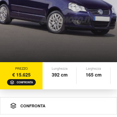
PREZZO
Lunghezza
Larghezza
€ 15.625
392 cm
165 cm
CONFRONTA
CONFRONTA