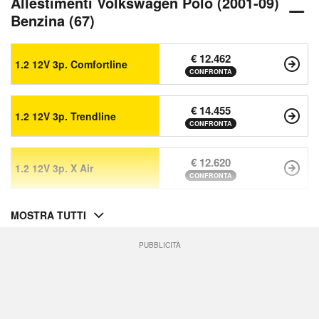
Allestimenti Volkswagen Polo (2001-09)
Benzina (67)
€ 12.462
1.2 12V 3p. Comfortline
CONFRONTA
€ 14.455
1.2 12V 3p. Trendline
CONFRONTA
€ 12.620
1.2 12V 3p. X Air
CONFRONTA
MOSTRA TUTTI
PUBBLICITÀ