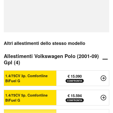
Altri allestimenti dello stesso modello
Allestimenti Volkswagen Polo (2001-09)
Gpl (4)
1.4/75CV 3p. Comfortline
€ 15.090
BiFuel G
CONFRONTA
1.4/75CV 5p. Comfortline
€ 15.594
BiFuel G
CONFRONTA