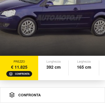
PREZZO
Lunghezza
Larghezza
€ 11.825
392 cm
165 cm
CONFRONTA
CONFRONTA