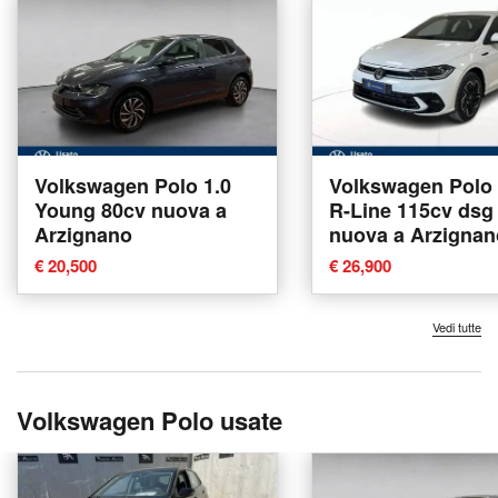
Volkswagen Polo 1.0
Volkswagen Polo 1
Young 80cv nuova a
R-Line 115cv dsg
Arzignano
nuova a Arzignan
€ 20,500
€ 26,900
Vedi tutte
Volkswagen Polo usate