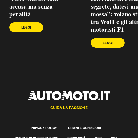
accusa ma senza
segrete, datevi un
penalità
mossa”: volano st
tra Wolff e gli alt
motoristi F1
LEGGI
LEGGI
GUIDA LA PASSIONE
PRIVACY POLICY
TERMINI E CONDIZIONI