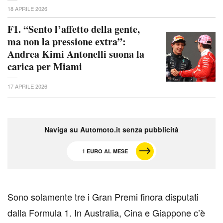
18 APRILE 2026
F1. “Sento l’affetto della gente,
ma non la pressione extra”:
Andrea Kimi Antonelli suona la
carica per Miami
17 APRILE 2026
Naviga su Automoto.it senza pubblicità
1 EURO AL MESE
S
ono solamente tre i Gran Premi finora disputati
dalla Formula 1. In Australia, Cina e Giappone c’è