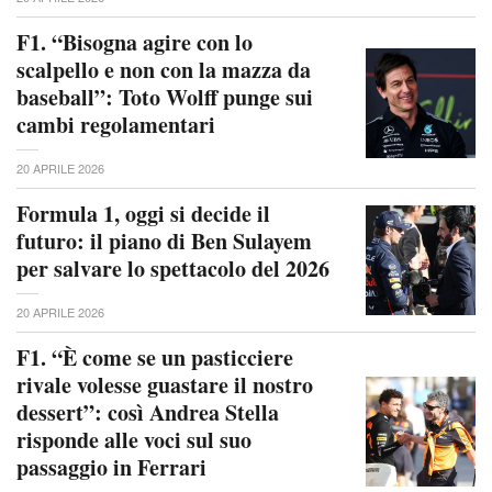
F1. “Bisogna agire con lo
scalpello e non con la mazza da
baseball”: Toto Wolff punge sui
cambi regolamentari
20 APRILE 2026
Formula 1, oggi si decide il
futuro: il piano di Ben Sulayem
per salvare lo spettacolo del 2026
20 APRILE 2026
F1. “È come se un pasticciere
rivale volesse guastare il nostro
dessert”: così Andrea Stella
risponde alle voci sul suo
passaggio in Ferrari