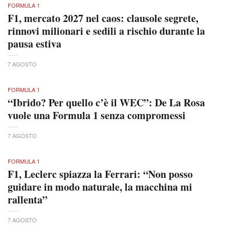
FORMULA 1
F1, mercato 2027 nel caos: clausole segrete,
rinnovi milionari e sedili a rischio durante la
pausa estiva
7 AGOSTO
FORMULA 1
“Ibrido? Per quello c’è il WEC”: De La Rosa
vuole una Formula 1 senza compromessi
7 AGOSTO
FORMULA 1
F1, Leclerc spiazza la Ferrari: “Non posso
guidare in modo naturale, la macchina mi
rallenta”
7 AGOSTO