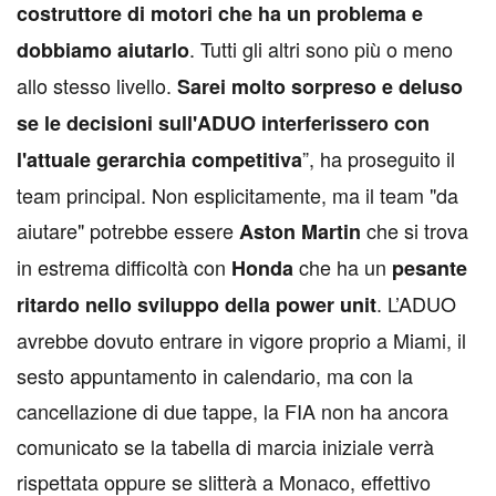
costruttore di motori che ha un problema e
. Tutti gli altri sono più o meno
dobbiamo aiutarlo
allo stesso livello.
Sarei molto sorpreso e deluso
se le decisioni sull'ADUO interferissero con
”, ha proseguito il
l'attuale gerarchia competitiva
team principal. Non esplicitamente, ma il team "da
aiutare" potrebbe essere
che si trova
Aston Martin
in estrema difficoltà con
che ha un
Honda
pesante
. L’ADUO
ritardo nello sviluppo della power unit
avrebbe dovuto entrare in vigore proprio a Miami, il
sesto appuntamento in calendario, ma con la
cancellazione di due tappe, la FIA non ha ancora
comunicato se la tabella di marcia iniziale verrà
rispettata oppure se slitterà a Monaco, effettivo