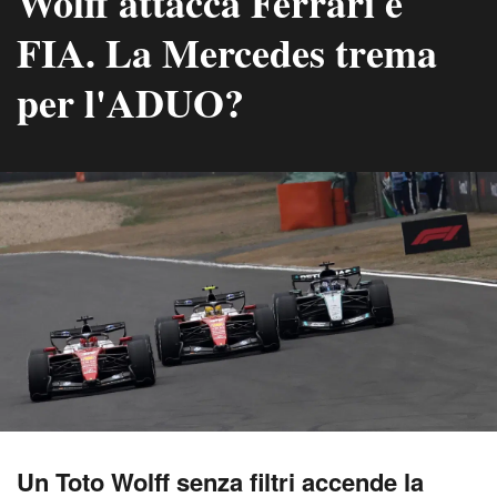
Wolff attacca Ferrari e
FIA. La Mercedes trema
per l'ADUO?
Un Toto Wolff senza filtri accende la