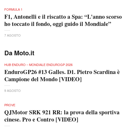
FORMULA 1
F1, Antonelli e il riscatto a Spa: “L'anno scorso
ho toccato il fondo, oggi guido il Mondiale”
7 AGOSTO
Da Moto.it
HUB ENDURO – MONDIALE ENDUROGP 2026
EnduroGP26 #13 Galles. D1. Pietro Scardina è
Campione del Mondo [VIDEO]
9 AGOSTO
PROVE
QJMotor SRK 921 RR: la prova della sportiva
cinese. Pro e Contro [VIDEO]