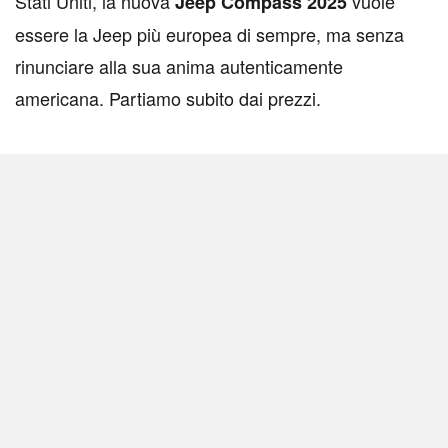
Stati Uniti, la nuova
vuole
Jeep Compass 2025
essere la Jeep più europea di sempre, ma senza
rinunciare alla sua anima autenticamente
americana. Partiamo subito dai prezzi.