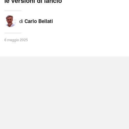
le versioni di lancio
di
Carlo Bellati
6 maggio 2025