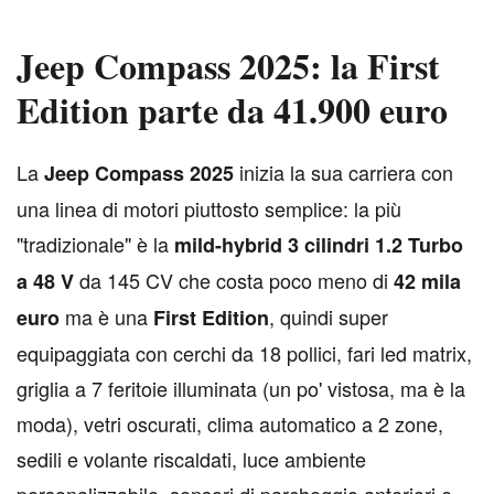
Jeep Compass 2025: la First
Edition parte da 41.900 euro
L
a
inizia la sua carriera con
Jeep Compass 2025
una linea di motori piuttosto semplice: la più
"tradizionale" è la
mild-hybrid 3 cilindri 1.2 Turbo
da 145 CV che costa poco meno di
a 48 V
42 mila
ma è una
, quindi super
euro
First Edition
equipaggiata con cerchi da 18 pollici, fari led matrix,
griglia a 7 feritoie illuminata (un po' vistosa, ma è la
moda), vetri oscurati, clima automatico a 2 zone,
sedili e volante riscaldati, luce ambiente