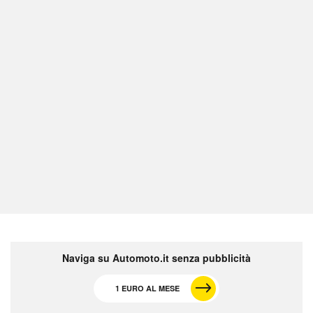
Naviga su Automoto.it senza pubblicità
1 EURO AL MESE