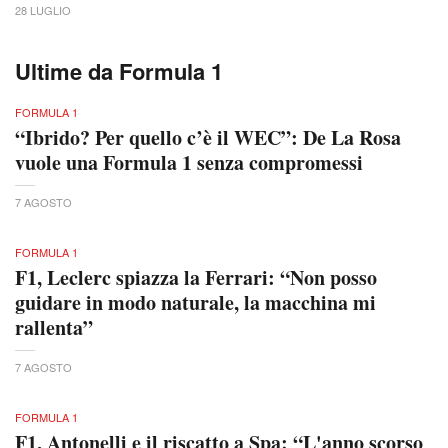
28 LUGLIO
Ultime da Formula 1
FORMULA 1
“Ibrido? Per quello c’è il WEC”: De La Rosa
vuole una Formula 1 senza compromessi
7 AGOSTO
FORMULA 1
F1, Leclerc spiazza la Ferrari: “Non posso
guidare in modo naturale, la macchina mi
rallenta”
7 AGOSTO
FORMULA 1
F1, Antonelli e il riscatto a Spa: “L'anno scorso