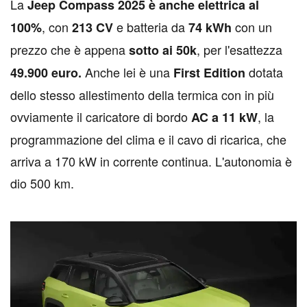
La
Jeep Compass 2025 è anche elettrica al
, con
e batteria da
con un
100%
213 CV
74 kWh
prezzo che è appena
, per l'esattezza
sotto ai 50k
Anche lei è una
dotata
49.900 euro.
First Edition
dello stesso allestimento della termica con in più
ovviamente il caricatore di bordo
, la
AC a 11 kW
programmazione del clima e il cavo di ricarica, che
arriva a 170 kW in corrente continua. L'autonomia è
dio 500 km.