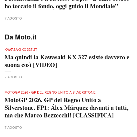
ho toccato il fondo, oggi guido il Mondiale”
7 AGOSTO
Da Moto.it
KAWASAKI KX 327 2T
Ma quindi la Kawasaki KX 327 esiste davvero e
suona così [VIDEO]
7 AGOSTO
MOTOGP 2026 - GP DEL REGNO UNITO A SILVERSTONE
MotoGP 2026. GP del Regno Unito a
Silverstone. FP1: Álex Márquez davanti a tutti,
ma che Marco Bezzecchi! [CLASSIFICA]
7 AGOSTO