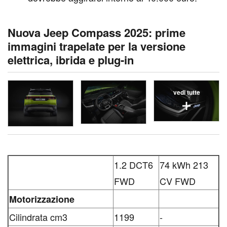
Nuova Jeep Compass 2025: prime
immagini trapelate per la versione
elettrica, ibrida e plug-in
vedi tutte
1.2 DCT6
74 kWh 213
FWD
CV FWD
Motorizzazione
Cilindrata cm3
1199
-