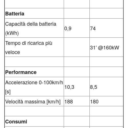
Batteria
Capacità della batteria
0,9
74
(kWh)
Tempo di ricarica più
31' @160kW
veloce
Performance
Accelerazione 0-100km/h
10,3
8,5
[s]
Velocità massima [km/h]
188
180
Consumi