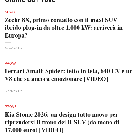
NEWS
Zeekr 8X, primo contatto con il maxi SUV
ibrido plug-in da oltre 1.000 kW: arriverà in
Europa?
6 AGOSTO
PROVA
Ferrari Amalfi Spider: tetto in tela, 640 CV e un
V8 che sa ancora emozionare [VIDEO]
5 AGOSTO
PROVE
Kia Stonic 2026: un design tutto nuovo per
riprendersi il trono dei B-SUV (da meno di
17.000 euro) [VIDEO]