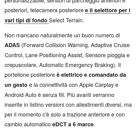
personalizzabile, sensori di parcheggio anteriori e
posteriori, telecamera posteriore
e il selettore per i
Select Terrain.
vari tipi di fondo
Non mancano naturalmente un buon numero di
(Forward Collision Warning, Adaptive Cruise
ADAS
Control, Lane Positioning Assist, Sensore pioggia e
crepuscolare, Automatic Emergency Braking). Il
portellone posteriore
è elettrico e comandato da
e la connettività con Apple Carplay e
un gesto
Android Auto è senza fili. Più avanti verranno
inserite in listino versioni con allestimenti diversi, ma
per il momento c'è solo a trazione anteriore e con
cambio automatico
.
eDCT a 6 marce