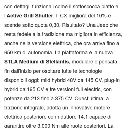
con dettagli funzionali come il sottoscocca piatto e
l’
. Il CX migliora del 10% e
Active Grill Shutter
scende sotto quota 0,30. Risultato? Una Jeep che
resta fedele alla tradizione ma migliora in efficienza,
anche nella versione elettrica, che ora arriva fino a
650 km di autonomia. La piattaforma è la nuova
modulare e pensata
STLA Medium di Stellantis,
fin dall'inizio per ospitare tutte le tecnologie
disponibili oggi: mild hybrid 48V da 145 CV, plug-in
hybrid da 195 CV e tre versioni full electric, con
potenze da 213 fino a 375 CV. Quest’ultima, a
trazione integrale, adotta un innovativo motore
elettrico posteriore con riduttore 14:1 capace di
garantire oltre 3.000 Nm alle ruote posteriori. La