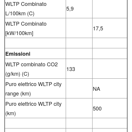
WLTP Combinato
5,9
L/100km (C)
WLTP Combinato
17,5
[kW/100km]
Emissioni
WLTP combinato CO2
133
(g/km) (C)
Puro elettrico WLTP city
NA
range (km)
Puro elettrico WLTP city
500
(km)