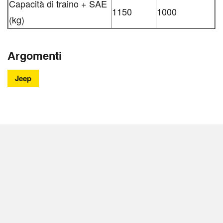
Capacità di traino + SAE
1150
1000
(kg)
Argomenti
Jeep