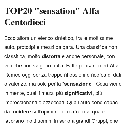
TOP20 "sensation" Alfa
Centodieci
E
cco allora un elenco sintetico, tra le moltissime
auto, prototipi e mezzi da gara. Una classifica non
classifica, molto
e anche personale, con
distorta
voti che non valgono nulla. Fatta pensando ad Alfa
Romeo oggi senza troppe riflessioni e ricerca di dati,
o valenze, ma solo per la “
”. Cosa viene
sensazione
in mente, quali i mezzi più
, più
significativi
impressionanti o azzeccati. Quali auto sono capaci
da
sull’opinione di marchio al quale
incidere
lavorano molti uomini in seno a grandi Gruppi, che