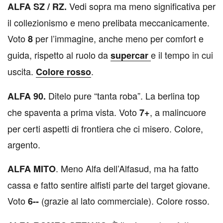
Vedi sopra ma meno significativa per
ALFA SZ / RZ.
il collezionismo e meno prelibata meccanicamente.
Voto
per l’immagine, anche meno per comfort e
8
guida, rispetto al ruolo da
e il tempo in cui
supercar
uscita.
.
Colore rosso
Ditelo pure “tanta roba”. La berlina top
ALFA 90.
che spaventa a prima vista. Voto
, a malincuore
7+
per certi aspetti di frontiera che ci misero. Colore,
argento.
. Meno Alfa dell’Alfasud, ma ha fatto
ALFA MITO
cassa e fatto sentire alfisti parte del target giovane.
Voto
(grazie al lato commerciale). Colore rosso.
6--