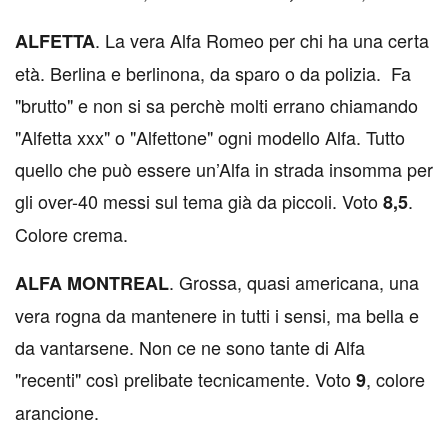
. La vera Alfa Romeo per chi ha una certa
ALFETTA
età. Berlina e berlinona, da sparo o da polizia. Fa
"brutto" e non si sa perchè molti errano chiamando
"Alfetta xxx" o "Alfettone" ogni modello Alfa. Tutto
quello che può essere un’Alfa in strada insomma per
gli over-40 messi sul tema già da piccoli. Voto
.
8,5
Colore crema.
. Grossa, quasi americana, una
ALFA MONTREAL
vera rogna da mantenere in tutti i sensi, ma bella e
da vantarsene. Non ce ne sono tante di Alfa
"recenti" così prelibate tecnicamente. Voto
, colore
9
arancione.