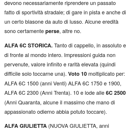
devono necessariamente riprendere un passato
fatto di sportività stradale; di gare in pista e anche di
un certo blasone da auto di lusso. Alcune eredità
sono certamente
, altre no.
perse
Tanto di cappello, in assoluto e
ALFA 6C STORICA.
di fronte al mondo intero. Impressioni guida non
pervenute, valore infinito e rarità elevata (quindi
difficile solo toccarne una).
moltiplicato per:
Voto 10
ALFA 6C 1500 (anni Venti) ALFA 6C 1750 e 1900,
ALFA 6C 2300 (Anni Trenta). 10 e lode alle
6C 2500
(Anni Quaranta, alcune il massimo che mano di
appassionato odierno abbia potuto toccare).
(NUOVA GIULIETTA, anni
ALFA GIULIETTA