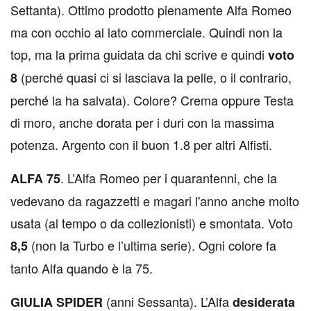
Settanta). Ottimo prodotto pienamente Alfa Romeo
ma con occhio al lato commerciale. Quindi non la
top, ma la prima guidata da chi scrive e quindi
voto
(perché quasi ci si lasciava la pelle, o il contrario,
8
perché la ha salvata). Colore? Crema oppure Testa
di moro, anche dorata per i duri con la massima
potenza. Argento con il buon 1.8 per altri Alfisti.
. L’Alfa Romeo per i quarantenni, che la
ALFA 75
vedevano da ragazzetti e magari l'anno anche molto
usata (al tempo o da collezionisti) e smontata. Voto
(non la Turbo e l’ultima serie). Ogni colore fa
8,5
tanto Alfa quando è la 75.
(anni Sessanta). L’Alfa
GIULIA SPIDER
desiderata