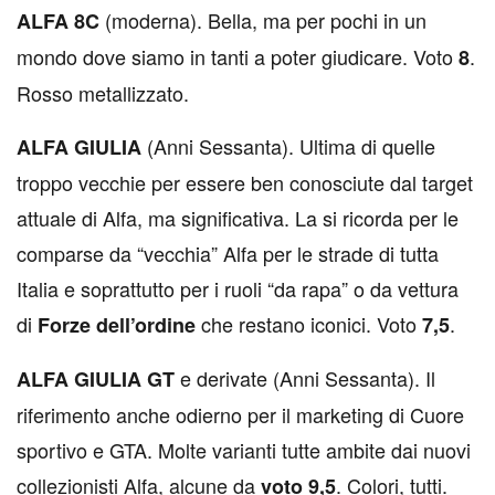
(moderna). Bella, ma per pochi in un
A
LFA 8C
mondo dove siamo in tanti a poter giudicare. Voto
.
8
Rosso metallizzato.
(Anni Sessanta). Ultima di quelle
ALFA GIULIA
troppo vecchie per essere ben conosciute dal target
attuale di Alfa, ma significativa. La si ricorda per le
comparse da “vecchia” Alfa per le strade di tutta
Italia e soprattutto per i ruoli “da rapa” o da vettura
di
che restano iconici. Voto
.
Forze dell’ordine
7,5
e derivate (Anni Sessanta). Il
ALFA GIULIA GT
riferimento anche odierno per il marketing di Cuore
sportivo e GTA. Molte varianti tutte ambite dai nuovi
collezionisti Alfa, alcune da
. Colori, tutti.
voto 9,5