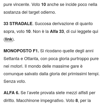
pure vincente. Voto
anche se incide poco nella
10
sostanza del target odierno.
. Succosa derivazione di quanto
33 STRADALE
sopra, voto
. Non è la
, di cui leggete qui
10
Alfa 33
(
).
link
Si ricodano quelle degli anni
MONOPOSTO F1.
Settanta e Ottanta, con poca gloria purtroppo pure
nei motori. Il mondo delle massime gare è
comunque salvato dalla gloria dei primissimi tempi.
Senza voto.
Se l’avete provata siete mezzi alfisti per
ALFA 6.
diritto. Macchinone impegnativo. Voto
, per la
8