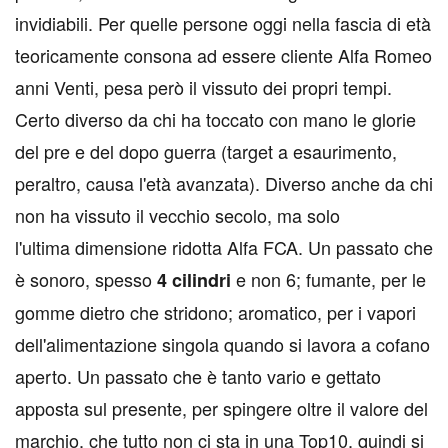
invidiabili. Per quelle persone oggi nella fascia di età
teoricamente consona ad essere cliente Alfa Romeo
anni Venti, pesa però il vissuto dei propri tempi.
Certo diverso da chi ha toccato con mano le glorie
del pre e del dopo guerra (target a esaurimento,
peraltro, causa l'età avanzata). Diverso anche da chi
non ha vissuto il vecchio secolo, ma solo
l'ultima dimensione ridotta Alfa FCA. Un passato che
è sonoro, spesso
e non 6; fumante, per le
4 cilindri
gomme dietro che stridono; aromatico, per i vapori
dell'alimentazione singola quando si lavora a cofano
aperto. Un passato che è tanto vario e gettato
apposta sul presente, per spingere oltre il valore del
marchio, che tutto non ci sta in una Top10, quindi si