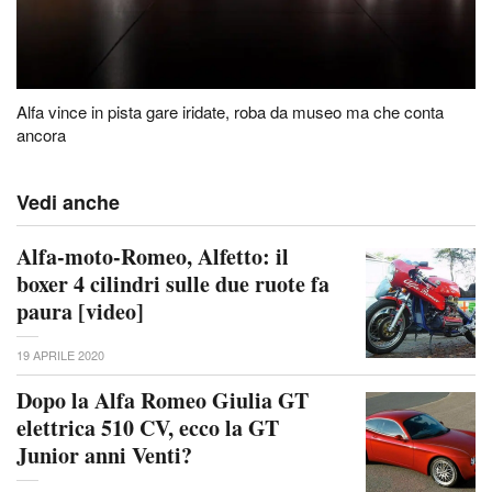
Alfa vince in pista gare iridate, roba da museo ma che conta
ancora
Vedi anche
Alfa-moto-Romeo, Alfetto: il
boxer 4 cilindri sulle due ruote fa
paura [video]
19 APRILE 2020
Dopo la Alfa Romeo Giulia GT
elettrica 510 CV, ecco la GT
Junior anni Venti?