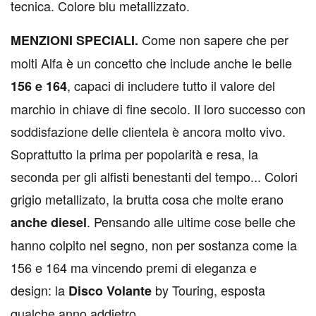
tecnica. Colore blu metallizzato.
Come non sapere che per
MENZIONI SPECIALI.
molti Alfa è un concetto che include anche le belle
, capaci di includere tutto il valore del
156 e 164
marchio in chiave di fine secolo. Il loro successo con
soddisfazione delle clientela è ancora molto vivo.
Soprattutto la prima per popolarità e resa, la
seconda per gli alfisti benestanti del tempo... Colori
grigio metallizato, la brutta cosa che molte erano
. Pensando alle ultime cose belle che
anche diesel
hanno colpito nel segno, non per sostanza come la
156 e 164 ma vincendo premi di eleganza e
design: la
by Touring, esposta
Disco Volante
qualche anno addietro.