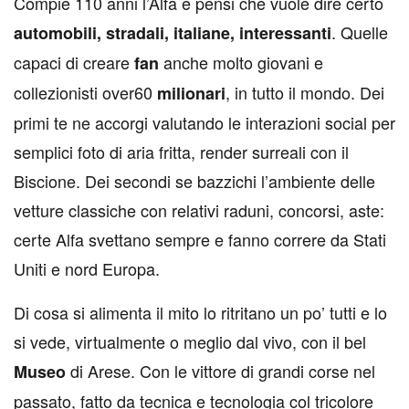
C
ompie 110 anni l’Alfa e pensi che vuole dire certo
. Quelle
automobili, stradali, italiane, interessanti
capaci di creare
anche molto giovani e
fan
collezionisti over60
, in tutto il mondo. Dei
milionari
primi te ne accorgi valutando le interazioni social per
semplici foto di aria fritta, render surreali con il
Biscione. Dei secondi se bazzichi l’ambiente delle
vetture classiche con relativi raduni, concorsi, aste:
certe Alfa svettano sempre e fanno correre da Stati
Uniti e nord Europa.
Di cosa si alimenta il mito lo ritritano un po’ tutti e lo
si vede, virtualmente o meglio dal vivo, con il bel
di Arese. Con le vittore di grandi corse nel
Museo
passato, fatto da tecnica e tecnologia col tricolore