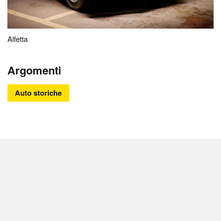
Alfetta
Argomenti
Auto storiche