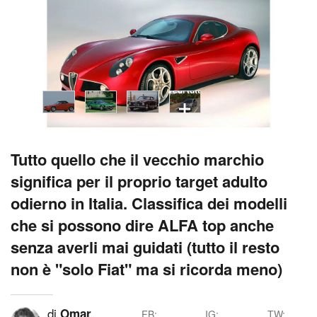
vedi tutti
Tutto quello che il vecchio marchio
significa per il proprio target adulto
odierno in Italia. Classifica dei modelli
che si possono dire ALFA top anche
senza averli mai guidati (tutto il resto
non è "solo Fiat" ma si ricorda meno)
di
Omar
FB:
IG:
TW: