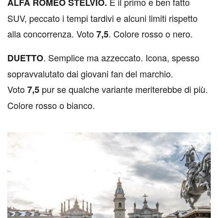
È il primo e ben fatto
ALFA ROMEO STELVIO.
SUV, peccato i tempi tardivi e alcuni limiti rispetto
alla concorrenza. Voto
. Colore rosso o nero.
7,5
. Semplice ma azzeccato. Icona, spesso
DUETTO
sopravvalutato dai giovani fan del marchio.
Voto
pur se qualche variante meriterebbe di più.
7,5
Colore rosso o bianco.