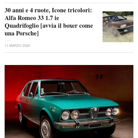
30 anni e 4 ruote, Icone tricolori:
Alfa Romeo 33 1.7 ie
Quadrifoglio [avvia il boxer come
una Porsche]
11 MARZO 2020