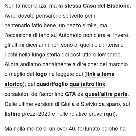
Non la ricorrenza, ma
.
la stessa Casa del Biscione
Avrei dovuto pensarci e scriverlo per il
centenario fatto bene, un pezzo simile, ma
l’occasione di farlo su Automoto non c’era e, invero,
gli ultimi dieci anni non sono di quelli più intensi e
ricchi nella lunga storia del costruttore lombardo.
Allora andiamo banalmente a dire che: del marchio
o meglio del
ne leggete qui (
logo
link a tema
); del
,
storico
quadrifoglio
qua (altro link
corsaiolo); dell’acronimo
da
.
GTA
quest’altra parte
Delle ultime versioni di Giulia e Stelvio da sparo, sul
prezzi 2020 e nelle relative prove (
).
listino
qui
Ma nella mente di un over-40, fortunato perchè ha