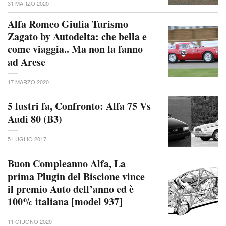
31 MARZO 2020
Alfa Romeo Giulia Turismo
Zagato by Autodelta: che bella e
come viaggia.. Ma non la fanno
ad Arese
17 MARZO 2020
5 lustri fa, Confronto: Alfa 75 Vs
Audi 80 (B3)
5 LUGLIO 2017
Buon Compleanno Alfa, La
prima Plugin del Biscione vince
il premio Auto dell’anno ed è
100% italiana [model 937]
11 GIUGNO 2020