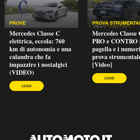
PROVE
PROVA STRUMENTA
Mercedes Classe C
Mercedes Classe
elettrica, eccola: 760
PRO e CONTRO |
km di autonomia e una
pagella e i numeri
calandra che fa
prova strumental
impazzire i nostalgici
[Video]
(VIDEO)
LEGGI
LEGGI