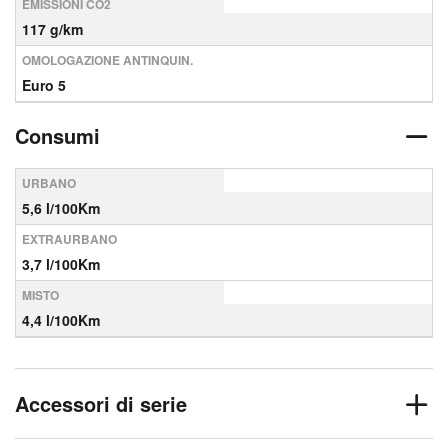
EMISSIONI CO2
117 g/km
OMOLOGAZIONE ANTINQUIN.
Euro 5
Consumi
URBANO
5,6 l/100Km
EXTRAURBANO
3,7 l/100Km
MISTO
4,4 l/100Km
Accessori di serie