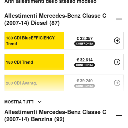
Altri allestimenti dello stesso modello
Allestimenti Mercedes-Benz Classe C
(2007-14) Diesel (87)
180 CDI BlueEFFICIENCY
€ 32.357
Trend
CONFRONTA
€ 32.614
180 CDI Trend
CONFRONTA
€ 39.240
200 CDI Avantg.
CONFRONTA
MOSTRA TUTTI
Allestimenti Mercedes-Benz Classe C
(2007-14) Benzina (92)