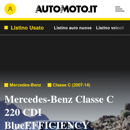
Listino Usato
Listino auto nuove
Listino veicoli c
Mercedes-Benz
Classe C (2007-14)
Mercedes-Benz Classe C
220 CDI
BlueEFFICIENCY