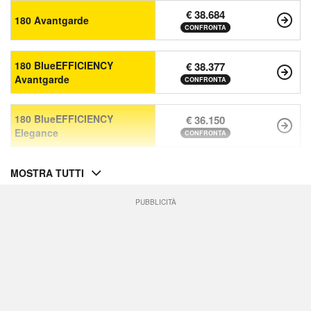
€ 38.684
180 Avantgarde
CONFRONTA
180 BlueEFFICIENCY
€ 38.377
Avantgarde
CONFRONTA
180 BlueEFFICIENCY
€ 36.150
Elegance
CONFRONTA
MOSTRA TUTTI
PUBBLICITÀ