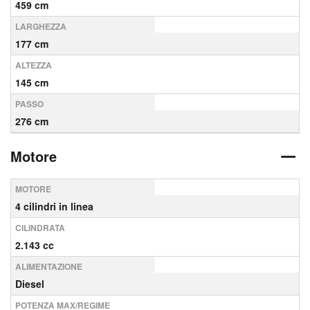
459 cm
LARGHEZZA
177 cm
ALTEZZA
145 cm
PASSO
276 cm
Motore
MOTORE
4 cilindri in linea
CILINDRATA
2.143 cc
ALIMENTAZIONE
Diesel
POTENZA MAX/REGIME