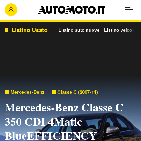
Listino Usato
Listino auto nuove
Listino veicoli c
Mercedes-Benz
Classe C (2007-14)
Mercedes-Benz Classe C
350 CDI 4Matic
BlueEFFICIENCY