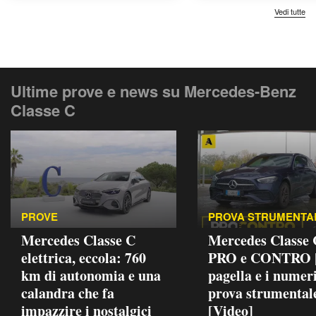
Vedi tutte
Ultime prove e news su Mercedes-Benz
Classe C
PROVE
PROVA STRUMENTA
Mercedes Classe C
Mercedes Classe
elettrica, eccola: 760
PRO e CONTRO |
km di autonomia e una
pagella e i numeri
calandra che fa
prova strumental
impazzire i nostalgici
[Video]