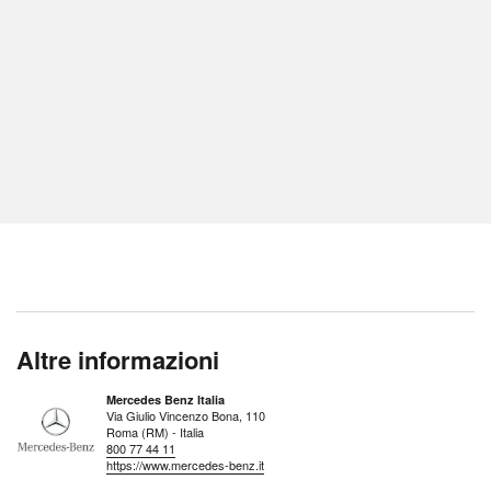
Altre informazioni
Mercedes Benz Italia
Via Giulio Vincenzo Bona, 110
Roma (RM) - Italia
800 77 44 11
https://www.mercedes-benz.it