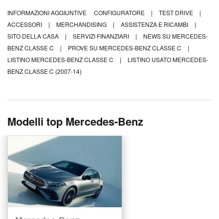
INFORMAZIONI AGGIUNTIVE
CONFIGURATORE
|
TEST DRIVE
|
ACCESSORI
|
MERCHANDISING
|
ASSISTENZA E RICAMBI
|
SITO DELLA CASA
|
SERVIZI FINANZIARI
|
NEWS SU MERCEDES-
BENZ CLASSE C
|
PROVE SU MERCEDES-BENZ CLASSE C
|
LISTINO MERCEDES-BENZ CLASSE C
|
LISTINO USATO MERCEDES-
BENZ CLASSE C (2007-14)
Modelli top Mercedes-Benz