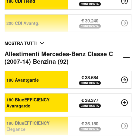
180 CDI Trend
CONFRONTA
€ 39.240
200 CDI Avantg.
CONFRONTA
MOSTRA TUTTI
Allestimenti Mercedes-Benz Classe C
(2007-14) Benzina (92)
€ 38.684
180 Avantgarde
CONFRONTA
180 BlueEFFICIENCY
€ 38.377
Avantgarde
CONFRONTA
180 BlueEFFICIENCY
€ 36.150
Elegance
CONFRONTA