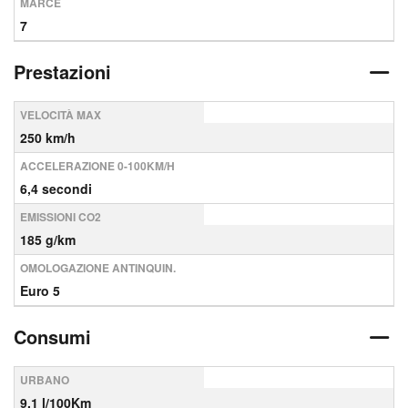
MARCE
7
Prestazioni
VELOCITÀ MAX
250 km/h
ACCELERAZIONE 0-100KM/H
6,4 secondi
EMISSIONI CO2
185 g/km
OMOLOGAZIONE ANTINQUIN.
Euro 5
Consumi
URBANO
9,1 l/100Km