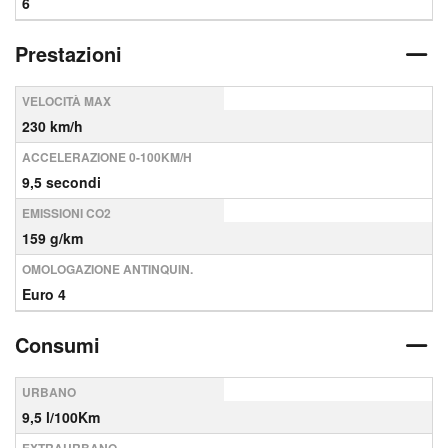
6
Prestazioni
VELOCITÀ MAX
230 km/h
ACCELERAZIONE 0-100KM/H
9,5 secondi
EMISSIONI CO2
159 g/km
OMOLOGAZIONE ANTINQUIN.
Euro 4
Consumi
URBANO
9,5 l/100Km