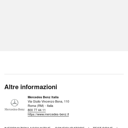
Altre informazioni
Mercedes Benz Italia
Via Giulio Vincenzo Bona, 110
Roma (RM) - Italia
800 77 44 11
https://www.mercedes-benz.it