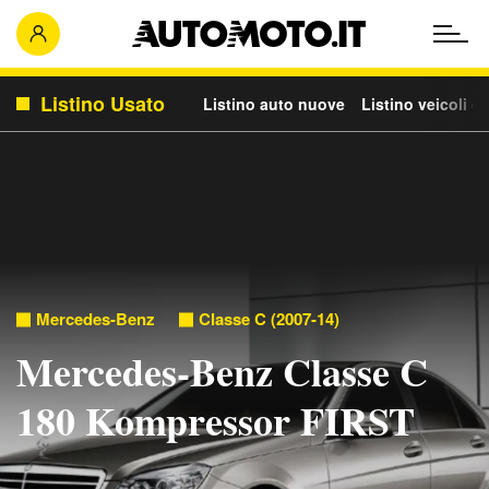
Listino Usato
Listino auto nuove
Listino veicoli c
Mercedes-Benz
Classe C (2007-14)
Mercedes-Benz Classe C
180 Kompressor FIRST