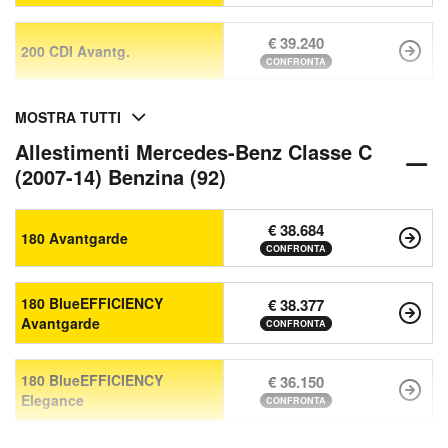
€ 39.240
200 CDI Avantg.
CONFRONTA
MOSTRA TUTTI
Allestimenti Mercedes-Benz Classe C
(2007-14) Benzina (92)
€ 38.684
180 Avantgarde
CONFRONTA
180 BlueEFFICIENCY
€ 38.377
Avantgarde
CONFRONTA
180 BlueEFFICIENCY
€ 36.150
Elegance
CONFRONTA