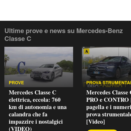
Ultime prove e news su Mercedes-Benz
Classe C
PROVE
PROVA STRUMENTA
Mercedes Classe C
Mercedes Classe
elettrica, eccola: 760
PRO e CONTRO |
km di autonomia e una
pagella e i numeri
calandra che fa
prova strumental
impazzire i nostalgici
[Video]
(VIDEO)