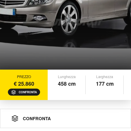
PREZZO
Lunghezza
Larghezza
€ 25.860
458 cm
177 cm
CONFRONTA
CONFRONTA