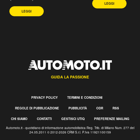
LEGGI
LEGGI
GUIDA LA PASSIONE
PRIVACY POLICY
TERMINI E CONDIZIONI
REGOLE DI PUBBLICAZIONE
PUBBLICITÀ
ODR
RSS
CHI SIAMO
CONTATTI
GESTISCI UTIQ
PREFERENZE MAILING
Automoto.it - quotidiano di informazione automobilistica Reg. Trib. di Milano Num. 277 del
24.05.2011 © 2012-2026 CRM S.r.l. P.Iva 11921100159