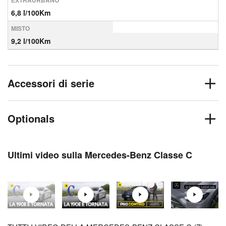
EXTRAURBANO
6,8 l/100Km
MISTO
9,2 l/100Km
Accessori di serie
Optionals
Ultimi video sulla Mercedes-Benz Classe C