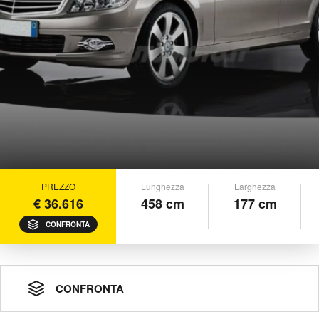
PREZZO
Lunghezza
Larghezza
€ 36.616
458 cm
177 cm
CONFRONTA
CONFRONTA