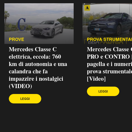
PROVE
PROVA STRUMENTA
Mercedes Classe C
Mercedes Classe
elettrica, eccola: 760
PRO e CONTRO |
km di autonomia e una
pagella e i numeri
calandra che fa
prova strumental
impazzire i nostalgici
[Video]
(VIDEO)
LEGGI
LEGGI