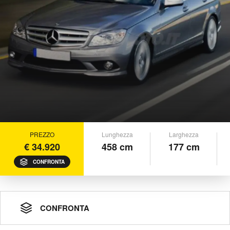
PREZZO
Lunghezza
Larghezza
€ 34.920
458 cm
177 cm
CONFRONTA
CONFRONTA