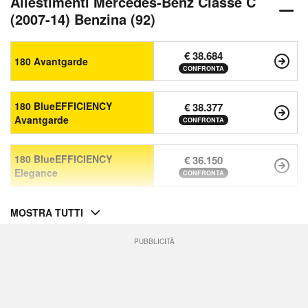
Allestimenti Mercedes-Benz Classe C
(2007-14) Benzina (92)
€ 38.684
180 Avantgarde
CONFRONTA
180 BlueEFFICIENCY
€ 38.377
Avantgarde
CONFRONTA
180 BlueEFFICIENCY
€ 36.150
Elegance
CONFRONTA
MOSTRA TUTTI
PUBBLICITÀ