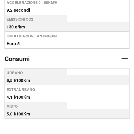
ACCELERAZIONE 0-100KM/H
9,2 secondi
EMISSIONI CO2
130 g/km
OMOLOGAZIONE ANTINQUIN.
Euro 5
Consumi
URBANO
6,5 l/100Km
EXTRAURBANO
4,1 l/100Km
MISTO
5,0 l/100Km