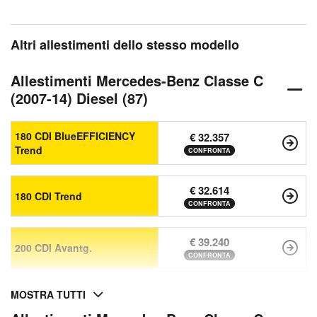
Altri allestimenti dello stesso modello
Allestimenti Mercedes-Benz Classe C
(2007-14) Diesel (87)
180 CDI BlueEFFICIENCY
€ 32.357
Trend
CONFRONTA
€ 32.614
180 CDI Trend
CONFRONTA
€ 39.240
200 CDI Avantg.
CONFRONTA
MOSTRA TUTTI