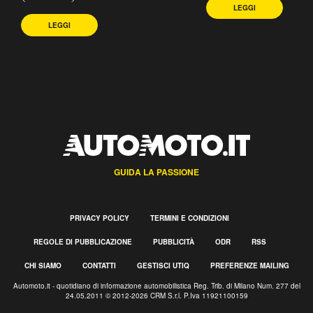
LEGGI
LEGGI
GUIDA LA PASSIONE
PRIVACY POLICY
TERMINI E CONDIZIONI
REGOLE DI PUBBLICAZIONE
PUBBLICITÀ
ODR
RSS
CHI SIAMO
CONTATTI
GESTISCI UTIQ
PREFERENZE MAILING
Automoto.it - quotidiano di informazione automobilistica Reg. Trib. di Milano Num. 277 del
24.05.2011 © 2012-2026 CRM S.r.l. P.Iva 11921100159