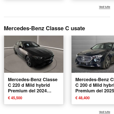
Vedi tutte
Mercedes-Benz Classe C usate
Mercedes-Benz Classe
Mercedes-Benz C
C 220 d Mild hybrid
C 200 d Mild hybr
Premium del 2024
Premium del 202
usata a Caltanissetta
usata a Bologna
€ 45,500
€ 48,400
Vedi tutte