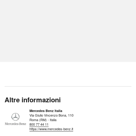
Altre informazioni
Mercedes Benz Italia
Via Giulio Vincenzo Bona, 110
Roma (RM) - Italia
800 77 44 11
https://www.mercedes-benz.it