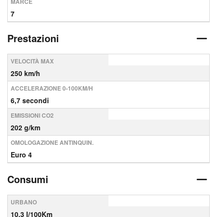
MARCE
7
Prestazioni
VELOCITÀ MAX
250 km/h
ACCELERAZIONE 0-100KM/H
6,7 secondi
EMISSIONI CO2
202 g/km
OMOLOGAZIONE ANTINQUIN.
Euro 4
Consumi
URBANO
10,3 l/100Km