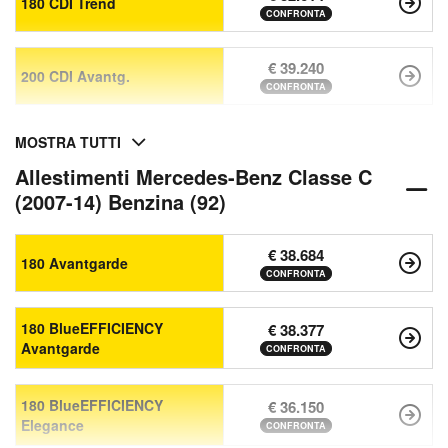
180 CDI Trend
CONFRONTA
€ 39.240
200 CDI Avantg.
CONFRONTA
MOSTRA TUTTI
Allestimenti Mercedes-Benz Classe C
(2007-14) Benzina (92)
€ 38.684
180 Avantgarde
CONFRONTA
180 BlueEFFICIENCY
€ 38.377
Avantgarde
CONFRONTA
180 BlueEFFICIENCY
€ 36.150
Elegance
CONFRONTA