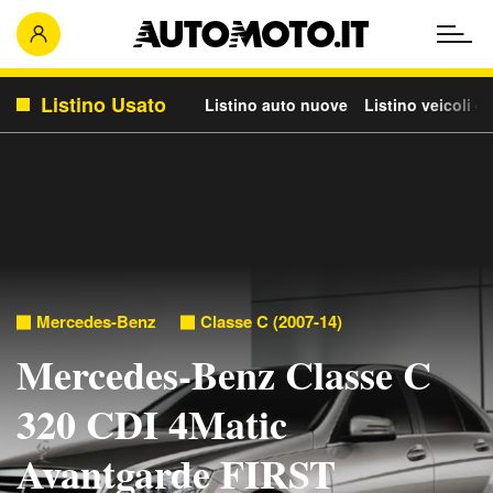
Listino Usato
Listino auto nuove
Listino veicoli c
Mercedes-Benz
Classe C (2007-14)
Mercedes-Benz Classe C
320 CDI 4Matic
Avantgarde FIRST