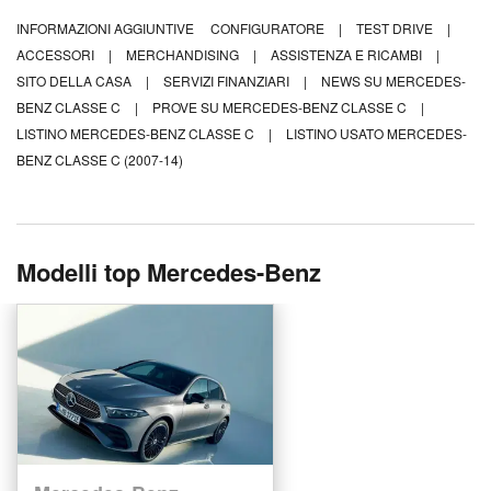
INFORMAZIONI AGGIUNTIVE
CONFIGURATORE
|
TEST DRIVE
|
ACCESSORI
|
MERCHANDISING
|
ASSISTENZA E RICAMBI
|
SITO DELLA CASA
|
SERVIZI FINANZIARI
|
NEWS SU MERCEDES-
BENZ CLASSE C
|
PROVE SU MERCEDES-BENZ CLASSE C
|
LISTINO MERCEDES-BENZ CLASSE C
|
LISTINO USATO MERCEDES-
BENZ CLASSE C (2007-14)
Modelli top Mercedes-Benz