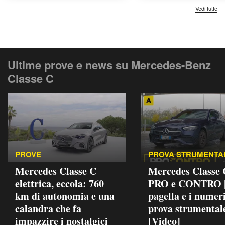
Vedi tutte
Ultime prove e news su Mercedes-Benz
Classe C
PROVE
PROVA STRUMENTA
Mercedes Classe C
Mercedes Classe
elettrica, eccola: 760
PRO e CONTRO |
km di autonomia e una
pagella e i numeri
calandra che fa
prova strumental
impazzire i nostalgici
[Video]