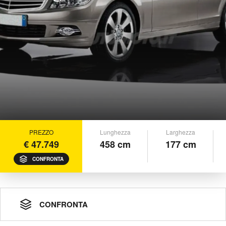
PREZZO
Lunghezza
Larghezza
€ 47.749
458 cm
177 cm
CONFRONTA
CONFRONTA