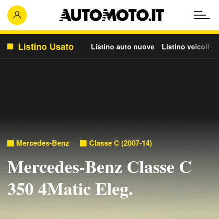
Listino Usato
Listino auto nuove
Listino veicoli c
Mercedes-Benz
Classe C (2007-14)
Mercedes-Benz Classe C
350 4Matic Eleg.