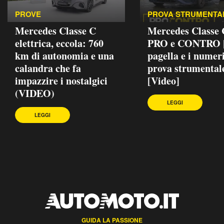
PROVE
PROVA STRUMENTA
Mercedes Classe C
Mercedes Classe
elettrica, eccola: 760
PRO e CONTRO |
km di autonomia e una
pagella e i numeri
calandra che fa
prova strumental
impazzire i nostalgici
[Video]
(VIDEO)
LEGGI
LEGGI
GUIDA LA PASSIONE