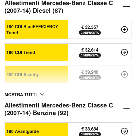
Allestimenti Mercedes-Benz Classe C
(2007-14) Diesel (87)
180 CDI BlueEFFICIENCY
€ 32.357
Trend
CONFRONTA
€ 32.614
180 CDI Trend
CONFRONTA
€ 39.240
200 CDI Avantg.
CONFRONTA
MOSTRA TUTTI
Allestimenti Mercedes-Benz Classe C
(2007-14) Benzina (92)
€ 38.684
180 Avantgarde
CONFRONTA