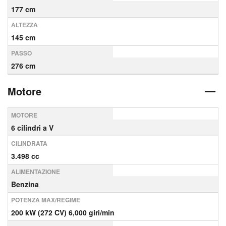
177 cm
ALTEZZA
145 cm
PASSO
276 cm
Motore
MOTORE
6 cilindri a V
CILINDRATA
3.498 cc
ALIMENTAZIONE
Benzina
POTENZA MAX/REGIME
200 kW (272 CV) 6,000 giri/min