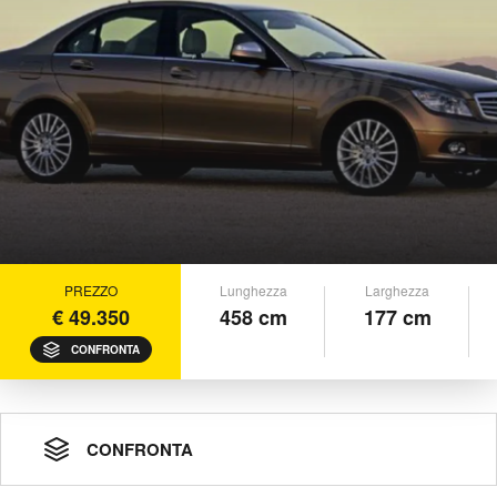
PREZZO
Lunghezza
Larghezza
€ 49.350
458 cm
177 cm
CONFRONTA
CONFRONTA