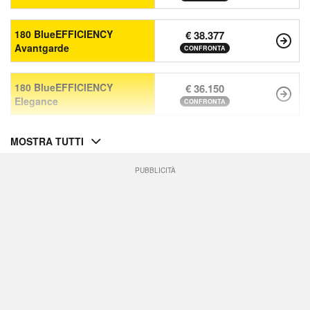
180 BlueEFFICIENCY
€ 38.377
Avantgarde
CONFRONTA
180 BlueEFFICIENCY
€ 36.150
Elegance
CONFRONTA
MOSTRA TUTTI
PUBBLICITÀ