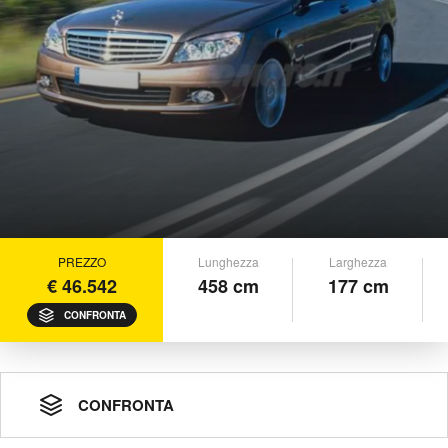
PREZZO
Lunghezza
Larghezza
€ 46.542
458 cm
177 cm
CONFRONTA
CONFRONTA