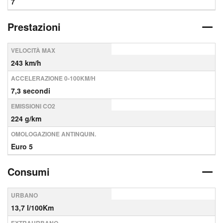
7
Prestazioni
VELOCITÀ MAX
243 km/h
ACCELERAZIONE 0-100KM/H
7,3 secondi
EMISSIONI CO2
224 g/km
OMOLOGAZIONE ANTINQUIN.
Euro 5
Consumi
URBANO
13,7 l/100Km