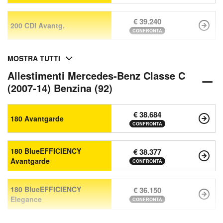
€ 39.240
200 CDI Avantg.
CONFRONTA
MOSTRA TUTTI
Allestimenti Mercedes-Benz Classe C
(2007-14) Benzina (92)
€ 38.684
180 Avantgarde
CONFRONTA
180 BlueEFFICIENCY
€ 38.377
Avantgarde
CONFRONTA
180 BlueEFFICIENCY
€ 36.150
Elegance
CONFRONTA