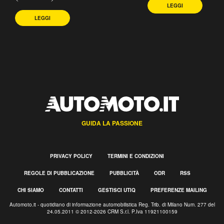
LEGGI
LEGGI
GUIDA LA PASSIONE
PRIVACY POLICY
TERMINI E CONDIZIONI
REGOLE DI PUBBLICAZIONE
PUBBLICITÀ
ODR
RSS
CHI SIAMO
CONTATTI
GESTISCI UTIQ
PREFERENZE MAILING
Automoto.it - quotidiano di informazione automobilistica Reg. Trib. di Milano Num. 277 del
24.05.2011 © 2012-2026 CRM S.r.l. P.Iva 11921100159