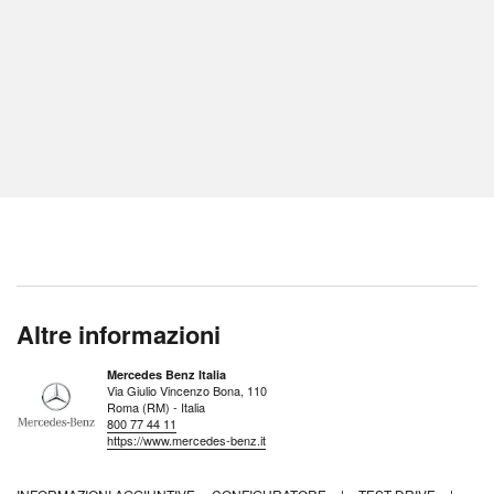
Altre informazioni
Mercedes Benz Italia
Via Giulio Vincenzo Bona, 110
Roma (RM) - Italia
800 77 44 11
https://www.mercedes-benz.it