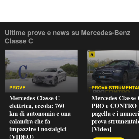
Ultime prove e news su Mercedes-Benz
Classe C
PROVE
PROVA STRUMENTA
Mercedes Classe C
Mercedes Classe
elettrica, eccola: 760
PRO e CONTRO |
km di autonomia e una
pagella e i numeri
calandra che fa
prova strumental
impazzire i nostalgici
[Video]
(VIDEO)