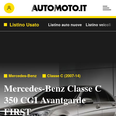
Listino Usato
Listino auto nuove
Listino veicoli c
Mercedes-Benz
Classe C (2007-14)
Mercedes-Benz Classe C
350 CGI Avantgarde
FIRST