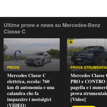
Ultime prove e news su Mercedes-Benz
Classe C
PROVE
PROVA STRUMENTA
Mercedes Classe C
Mercedes Classe
elettrica, eccola: 760
PRO e CONTRO |
km di autonomia e una
pagella e i numeri
calandra che fa
prova strumental
impazzire i nostalgici
[Video]
(VIDEO)