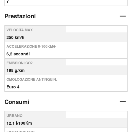
7
Prestazioni
VELOCITÀ MAX
250 km/h
ACCELERAZIONE 0-100KM/H
6,2 secondi
EMISSIONI CO2
198 g/km
OMOLOGAZIONE ANTINQUIN.
Euro 4
Consumi
URBANO
12,1 l/100Km