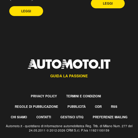
LEGGI
LEGGI
GUIDA LA PASSIONE
PRIVACY POLICY
TERMINI E CONDIZIONI
REGOLE DI PUBBLICAZIONE
PUBBLICITÀ
ODR
RSS
CHI SIAMO
CONTATTI
GESTISCI UTIQ
PREFERENZE MAILING
Automoto.it - quotidiano di informazione automobilistica Reg. Trib. di Milano Num. 277 del
24.05.2011 © 2012-2026 CRM S.r.l. P.Iva 11921100159