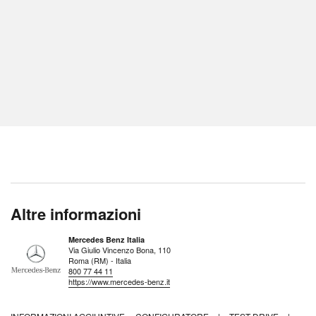
Altre informazioni
Mercedes Benz Italia
Via Giulio Vincenzo Bona, 110
Roma (RM) - Italia
800 77 44 11
https://www.mercedes-benz.it