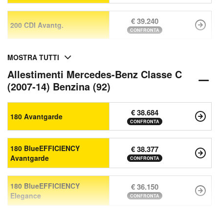
€ 39.240
200 CDI Avantg.
CONFRONTA
MOSTRA TUTTI
Allestimenti Mercedes-Benz Classe C
(2007-14) Benzina (92)
€ 38.684
180 Avantgarde
CONFRONTA
180 BlueEFFICIENCY
€ 38.377
Avantgarde
CONFRONTA
180 BlueEFFICIENCY
€ 36.150
Elegance
CONFRONTA