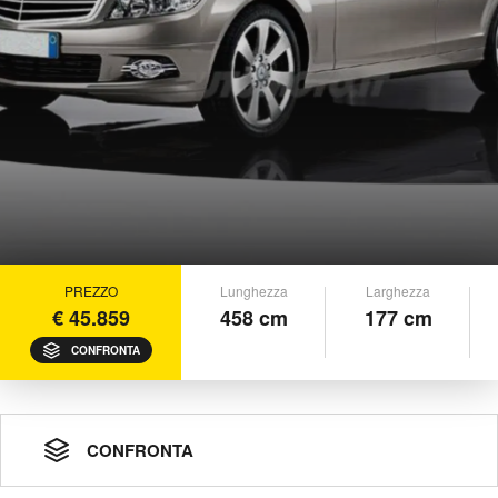
PREZZO
Lunghezza
Larghezza
€ 45.859
458 cm
177 cm
CONFRONTA
CONFRONTA