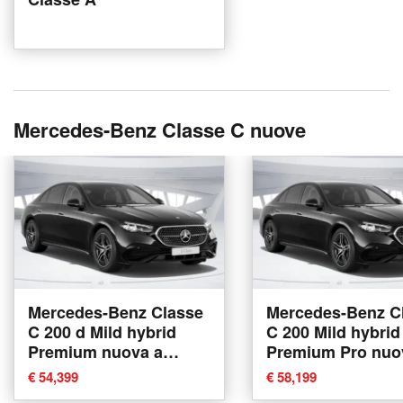
Mercedes-Benz Classe C nuove
Mercedes-Benz Classe
Mercedes-Benz C
C 200 d Mild hybrid
C 200 Mild hybrid
Premium nuova a
Premium Pro nuo
Verona
Verona
€ 54,399
€ 58,199