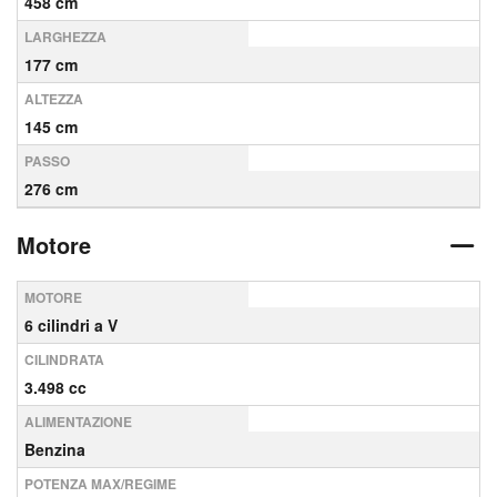
458 cm
LARGHEZZA
177 cm
ALTEZZA
145 cm
PASSO
276 cm
Motore
MOTORE
6 cilindri a V
CILINDRATA
3.498 cc
ALIMENTAZIONE
Benzina
POTENZA MAX/REGIME