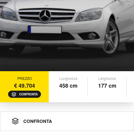
PREZZO
Lunghezza
Larghezza
€ 49.704
458 cm
177 cm
CONFRONTA
CONFRONTA