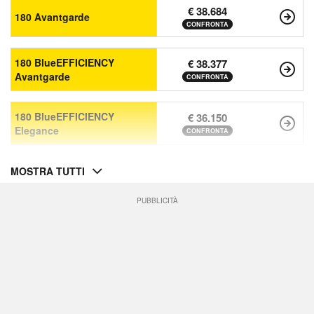
€ 38.684
180 Avantgarde
CONFRONTA
180 BlueEFFICIENCY
€ 38.377
Avantgarde
CONFRONTA
180 BlueEFFICIENCY
€ 36.150
Elegance
CONFRONTA
MOSTRA TUTTI
PUBBLICITÀ