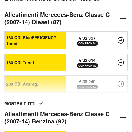
Allestimenti Mercedes-Benz Classe C
(2007-14) Diesel (87)
180 CDI BlueEFFICIENCY
€ 32.357
Trend
CONFRONTA
€ 32.614
180 CDI Trend
CONFRONTA
€ 39.240
200 CDI Avantg.
CONFRONTA
MOSTRA TUTTI
Allestimenti Mercedes-Benz Classe C
(2007-14) Benzina (92)