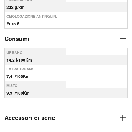
232 g/km
OMOLOGAZIONE ANTINQUIN.
Euro 5
Consumi
URBANO
14,2 l/100Km
EXTRAURBANO
7,4 l/100Km
MISTO
9,9 l/100Km
Accessori di serie