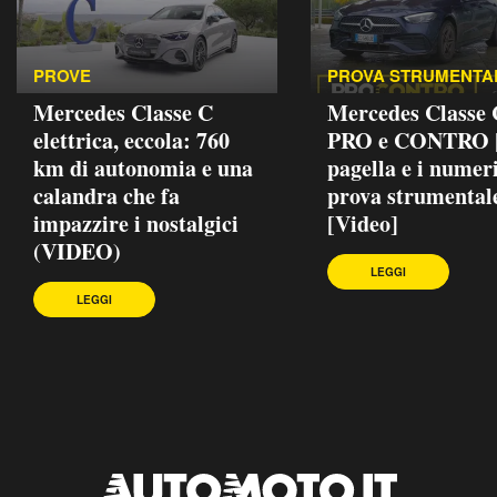
PROVE
PROVA STRUMENTA
Mercedes Classe C
Mercedes Classe
elettrica, eccola: 760
PRO e CONTRO |
km di autonomia e una
pagella e i numeri
calandra che fa
prova strumental
impazzire i nostalgici
[Video]
(VIDEO)
LEGGI
LEGGI