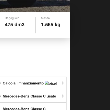
Bagagliaio
Massa
475 dm3
1.565 kg
Calcola il finanziamento
Mercedes-Benz Classe C usate
Mercedes-Benz Classe C