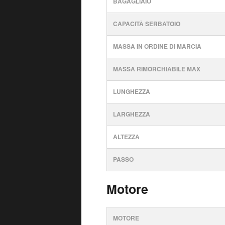
BAGAGLIAIO
CAPACITÀ SERBATOIO
MASSA IN ORDINE DI MARCIA
MASSA RIMORCHIABILE MAX
LUNGHEZZA
LARGHEZZA
ALTEZZA
PASSO
Motore
MOTORE