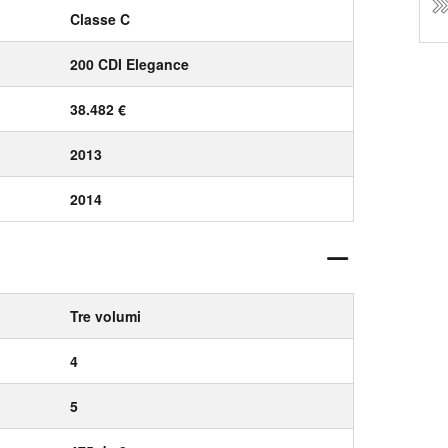
Classe C
200 CDI Elegance
38.482 €
2013
2014
Tre volumi
4
5