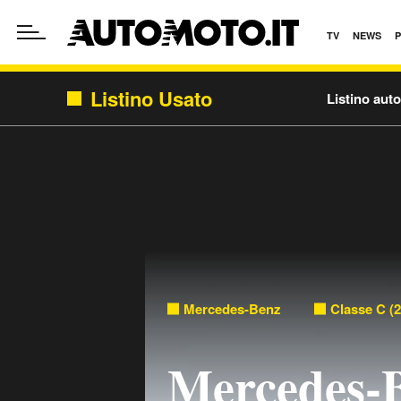
TV
NEWS
Listino Usato
Listino aut
Mercedes-Benz
Classe C (2
Mercedes-B