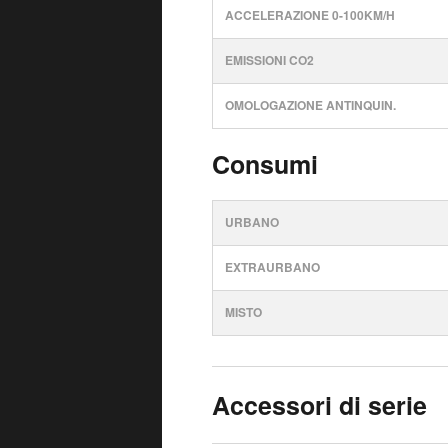
ACCELERAZIONE 0-100KM/H
EMISSIONI CO2
OMOLOGAZIONE ANTINQUIN.
Consumi
URBANO
EXTRAURBANO
MISTO
Accessori di serie