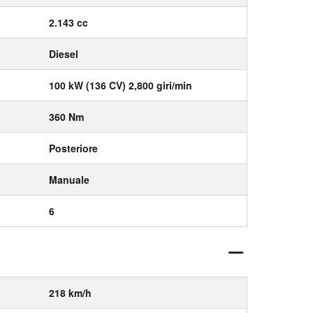
2.143 cc
Diesel
100 kW (136 CV) 2,800 giri/min
360 Nm
Posteriore
Manuale
6
218 km/h