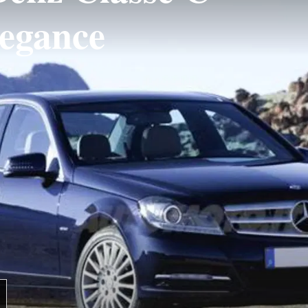
egance