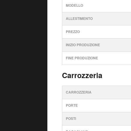
MODELLO
ALLESTIMENTO
PREZZO
INIZIO PRODUZIONE
FINE PRODUZIONE
Carrozzeria
CARROZZERIA
PORTE
POSTI