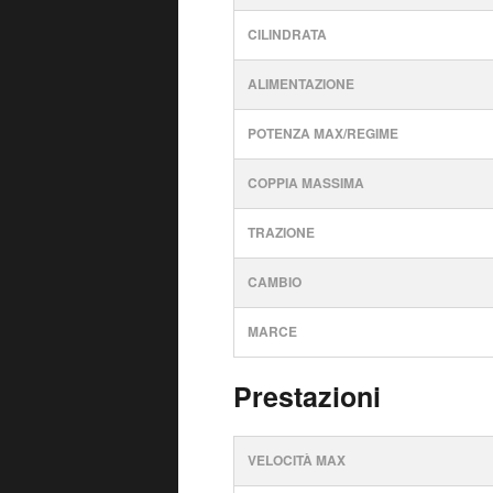
CILINDRATA
ALIMENTAZIONE
POTENZA MAX/REGIME
COPPIA MASSIMA
TRAZIONE
CAMBIO
MARCE
Prestazioni
VELOCITÀ MAX