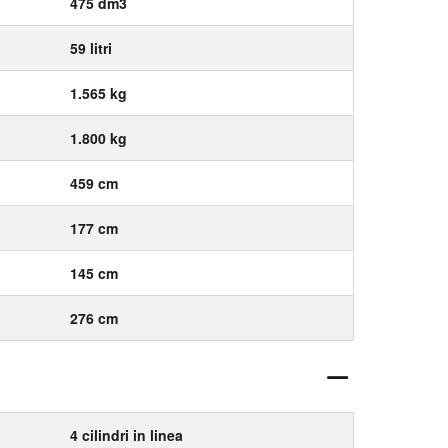
475 dm3
59 litri
1.565 kg
1.800 kg
459 cm
177 cm
145 cm
276 cm
4 cilindri in linea