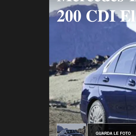
200 CDI El
GUARDA LE FOTO