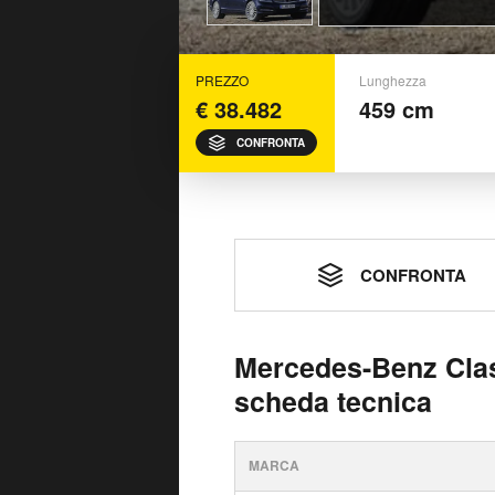
PREZZO
Lunghezza
€ 38.482
459 cm
CONFRONTA
CONFRONTA
Mercedes-Benz Clas
scheda tecnica
MARCA