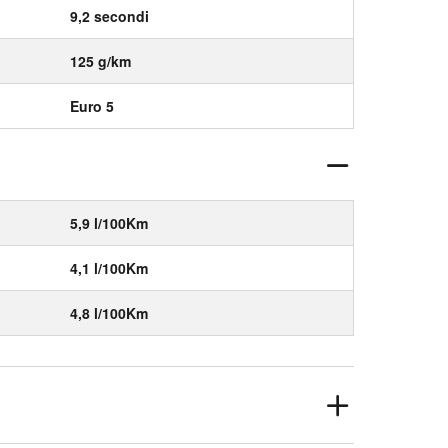
9,2 secondi
125 g/km
Euro 5
5,9 l/100Km
4,1 l/100Km
4,8 l/100Km