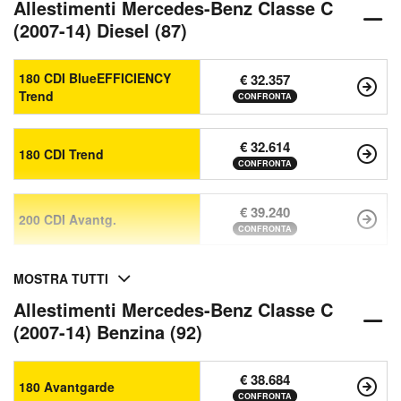
Allestimenti Mercedes-Benz Classe C
(2007-14) Diesel (87)
180 CDI BlueEFFICIENCY
€ 32.357
Trend
CONFRONTA
€ 32.614
180 CDI Trend
CONFRONTA
€ 39.240
200 CDI Avantg.
CONFRONTA
MOSTRA TUTTI
Allestimenti Mercedes-Benz Classe C
(2007-14) Benzina (92)
€ 38.684
180 Avantgarde
CONFRONTA