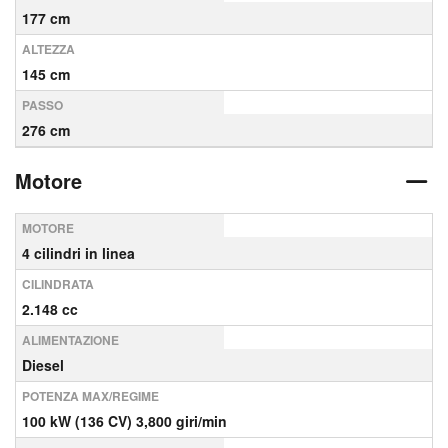
177 cm
ALTEZZA
145 cm
PASSO
276 cm
Motore
MOTORE
4 cilindri in linea
CILINDRATA
2.148 cc
ALIMENTAZIONE
Diesel
POTENZA MAX/REGIME
100 kW (136 CV) 3,800 giri/min