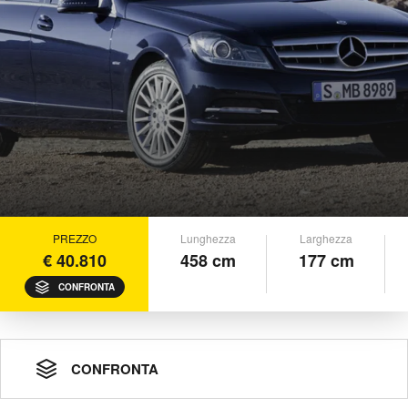
PREZZO
Lunghezza
Larghezza
€ 40.810
458 cm
177 cm
CONFRONTA
CONFRONTA