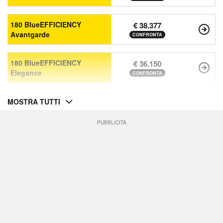
180 BlueEFFICIENCY
€ 38.377
Avantgarde
CONFRONTA
180 BlueEFFICIENCY
€ 36.150
Elegance
CONFRONTA
MOSTRA TUTTI
PUBBLICITÀ