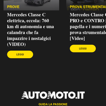
PROVE
PROVA STRUMENTA
Mercedes Classe C
Mercedes Classe
elettrica, eccola: 760
PRO e CONTRO |
km di autonomia e una
pagella e i numeri
calandra che fa
prova strumental
impazzire i nostalgici
[Video]
(VIDEO)
LEGGI
LEGGI
GUIDA LA PASSIONE