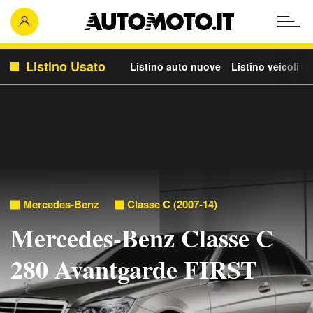
Listino Usato
Listino auto nuove
Listino veicoli c
Mercedes-Benz
Classe C (2007-14)
Mercedes-Benz Classe C
280 Avantgarde FIRST