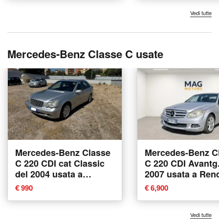
Vedi tutte
Mercedes-Benz Classe C usate
Mercedes-Benz Classe
Mercedes-Benz C
C 220 CDI cat Classic
C 220 CDI Avantg.
del 2004 usata a
2007 usata a Ren
Palermo
€ 990
€ 6,900
Vedi tutte