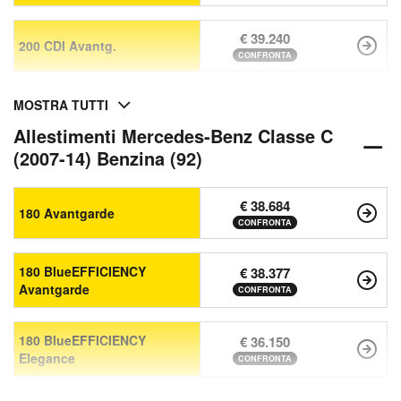
€ 39.240
200 CDI Avantg.
CONFRONTA
MOSTRA TUTTI
Allestimenti Mercedes-Benz Classe C
(2007-14) Benzina (92)
€ 38.684
180 Avantgarde
CONFRONTA
180 BlueEFFICIENCY
€ 38.377
Avantgarde
CONFRONTA
180 BlueEFFICIENCY
€ 36.150
Elegance
CONFRONTA