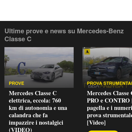
Ultime prove e news su Mercedes-Benz
Classe C
PROVE
PROVA STRUMENTA
Mercedes Classe C
Mercedes Classe
elettrica, eccola: 760
PRO e CONTRO |
km di autonomia e una
pagella e i numeri
calandra che fa
prova strumental
impazzire i nostalgici
[Video]
(VIDEO)