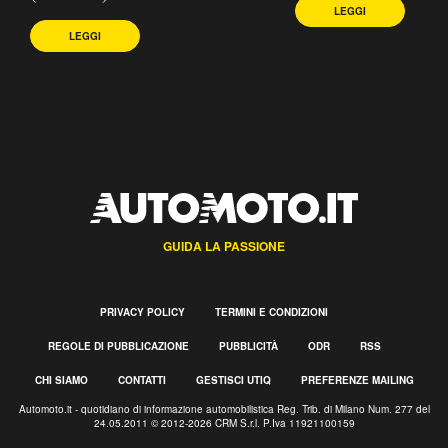
LEGGI
LEGGI
GUIDA LA PASSIONE
PRIVACY POLICY
TERMINI E CONDIZIONI
REGOLE DI PUBBLICAZIONE
PUBBLICITÀ
ODR
RSS
CHI SIAMO
CONTATTI
GESTISCI UTIQ
PREFERENZE MAILING
Automoto.it - quotidiano di informazione automobilistica Reg. Trib. di Milano Num. 277 del
24.05.2011 © 2012-2026 CRM S.r.l. P.Iva 11921100159