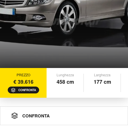
PREZZO
Lunghezza
Larghezza
€ 39.616
458 cm
177 cm
CONFRONTA
CONFRONTA