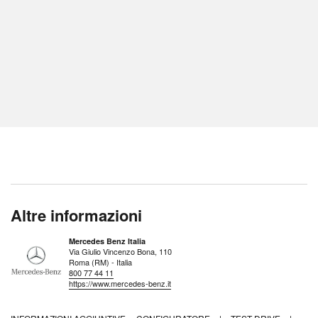
Altre informazioni
Mercedes Benz Italia
Via Giulio Vincenzo Bona, 110
Roma (RM) - Italia
800 77 44 11
https://www.mercedes-benz.it