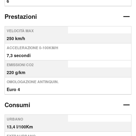
6
Prestazioni
VELOCITÀ MAX
250 km/h
ACCELERAZIONE 0-100KM/H
7,3 secondi
EMISSIONI CO2
220 g/km
OMOLOGAZIONE ANTINQUIN.
Euro 4
Consumi
URBANO
13,4 l/100Km