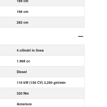
189 cm
166 cm
282 cm
4 cilindri in linea
1.968 cc
Diesel
110 kW (150 CV) 3,250 giri/min
320 Nm
Anteriore