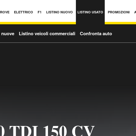
PROVE
ELETTRICO
F1
LISTINO NUOVO
LISTINO USATO
PROMOZIONI
o nuove
Listino veicoli commerciali
Confronta auto
0 TDI 150 CV