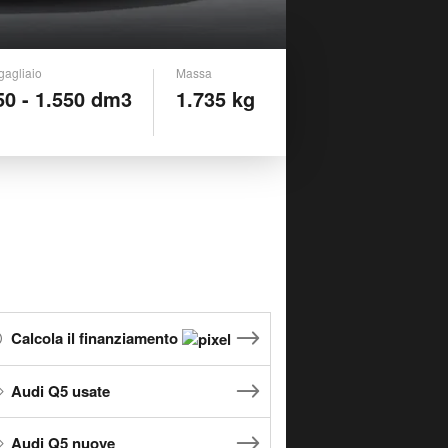
gagliaio
Massa
50 - 1.550 dm3
1.735 kg
Calcola il finanziamento
Audi Q5 usate
Audi Q5 nuove