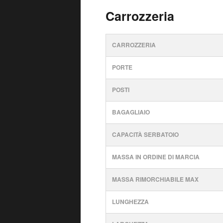
Carrozzeria
CARROZZERIA
PORTE
POSTI
BAGAGLIAIO
CAPACITÀ SERBATOIO
MASSA IN ORDINE DI MARCIA
MASSA RIMORCHIABILE MAX
LUNGHEZZA