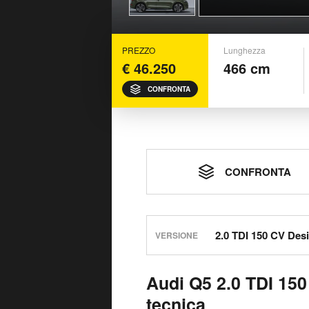
PREZZO
Lunghezza
€ 46.250
466 cm
CONFRONTA
CONFRONTA
VERSIONE
Audi Q5 2.0 TDI 15
tecnica