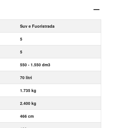
Suv e Fuoristrada
5
5
550 - 1.550 dm3
70 litri
1.735 kg
2.400 kg
466 cm