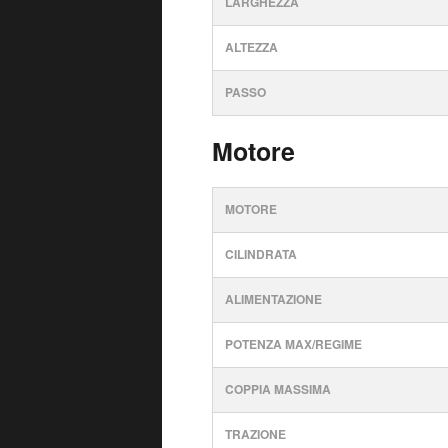
LARGHEZZA
ALTEZZA
PASSO
Motore
MOTORE
CILINDRATA
ALIMENTAZIONE
POTENZA MAX/REGIME
COPPIA MASSIMA
TRAZIONE