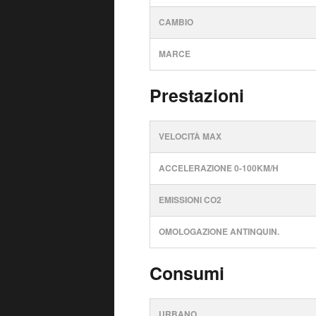
CAMBIO
MARCE
Prestazioni
VELOCITÀ MAX
ACCELERAZIONE 0-100KM/H
EMISSIONI CO2
OMOLOGAZIONE ANTINQUIN.
Consumi
URBANO