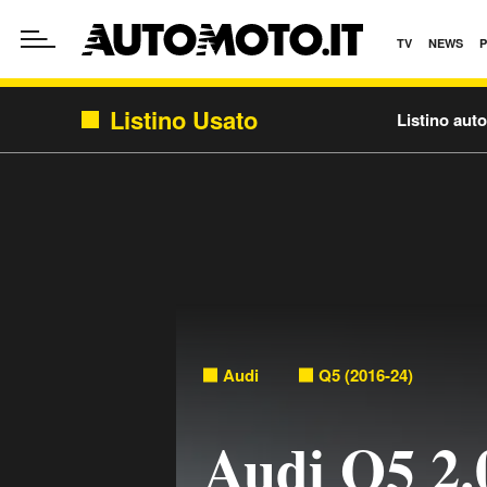
TV
NEWS
Listino Usato
Listino aut
Audi
Q5 (2016-24)
Audi Q5 2.