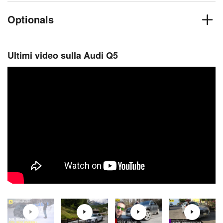
Optionals
Ultimi video sulla Audi Q5