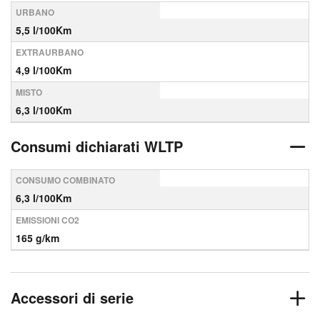
URBANO
5,5 l/100Km
EXTRAURBANO
4,9 l/100Km
MISTO
6,3 l/100Km
Consumi dichiarati WLTP
CONSUMO COMBINATO
6,3 l/100Km
EMISSIONI CO2
165 g/km
Accessori di serie