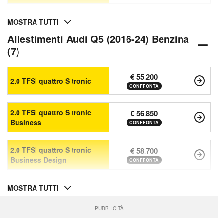
MOSTRA TUTTI
Allestimenti Audi Q5 (2016-24) Benzina
(7)
€ 55.200
2.0 TFSI quattro S tronic
CONFRONTA
2.0 TFSI quattro S tronic
€ 56.850
Business
CONFRONTA
2.0 TFSI quattro S tronic
€ 58.700
Business Design
CONFRONTA
MOSTRA TUTTI
PUBBLICITÀ