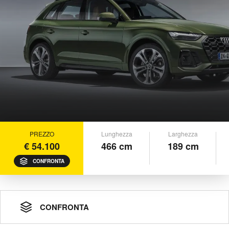
PREZZO
Lunghezza
Larghezza
€ 54.100
466 cm
189 cm
CONFRONTA
CONFRONTA