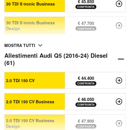
€ 45.850
30 TDI S tronic Business
CONFRONTA
30 TDI S tronic Business
€ 47.700
Design
CONFRONTA
MOSTRA TUTTI
Allestimenti Audi Q5 (2016-24) Diesel
(61)
€ 44.400
2.0 TDI 150 CV
CONFRONTA
€ 46.050
2.0 TDI 150 CV Business
CONFRONTA
2.0 TDI 150 CV Business
€ 47.900
Design
CONFRONTA