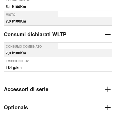
EXTRAURBANO
5,1 l/100Km
MISTO
7,0 l/100Km
Consumi dichiarati WLTP
CONSUMO COMBINATO
7,0 l/100Km
EMISSIONI CO2
184 g/km
Accessori di serie
Optionals