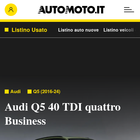
Listino Usato
Listino auto nuove
Listino veicoli c
Audi
Q5 (2016-24)
Audi Q5 40 TDI quattro
Business