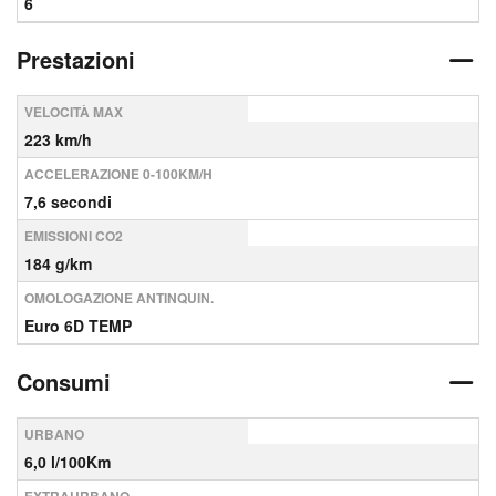
6
Prestazioni
VELOCITÀ MAX
223 km/h
ACCELERAZIONE 0-100KM/H
7,6 secondi
EMISSIONI CO2
184 g/km
OMOLOGAZIONE ANTINQUIN.
Euro 6D TEMP
Consumi
URBANO
6,0 l/100Km