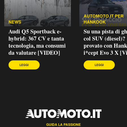
AUTOMOTO.IT PER
NEWS
HANKOOK
Audi Q5 Sportback e-
Su una pista di gh
hybrid: 367 CV e tanta
col SUV (diesel)?
tecnologia, ma consumi
provato con Han
da valutare [VIDEO]
i*cept Evo 3 X [V
LEGGI
LEGGI
GUIDA LA PASSIONE