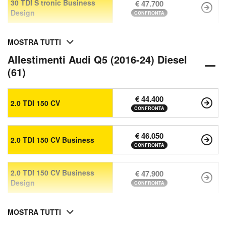
30 TDI S tronic Business
€ 47.700
Design
CONFRONTA
MOSTRA TUTTI
Allestimenti Audi Q5 (2016-24) Diesel
(61)
€ 44.400
2.0 TDI 150 CV
CONFRONTA
€ 46.050
2.0 TDI 150 CV Business
CONFRONTA
2.0 TDI 150 CV Business
€ 47.900
Design
CONFRONTA
MOSTRA TUTTI