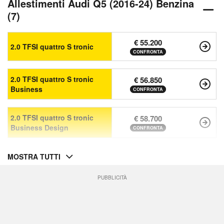
Allestimenti Audi Q5 (2016-24) Benzina
(7)
€ 55.200
2.0 TFSI quattro S tronic
CONFRONTA
2.0 TFSI quattro S tronic
€ 56.850
Business
CONFRONTA
2.0 TFSI quattro S tronic
€ 58.700
Business Design
CONFRONTA
MOSTRA TUTTI
PUBBLICITÀ