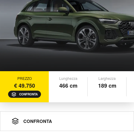
PREZZO
Lunghezza
Larghezza
€ 49.750
466 cm
189 cm
CONFRONTA
CONFRONTA