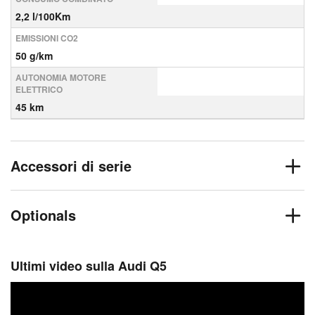
2,2 l/100Km
EMISSIONI CO2
50 g/km
AUTONOMIA MOTORE
ELETTRICO
45 km
Accessori di serie
Optionals
Ultimi video sulla Audi Q5