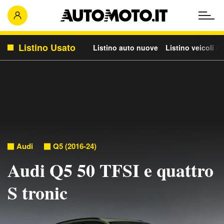
Listino Usato
Listino auto nuove
Listino veicoli c
Audi
Q5 (2016-24)
Audi Q5 50 TFSI e quattro
S tronic