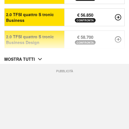
2.0 TFSI quattro S tronic
€ 56.850
Business
CONFRONTA
2.0 TFSI quattro S tronic
€ 58.700
Business Design
CONFRONTA
MOSTRA TUTTI
PUBBLICITÀ