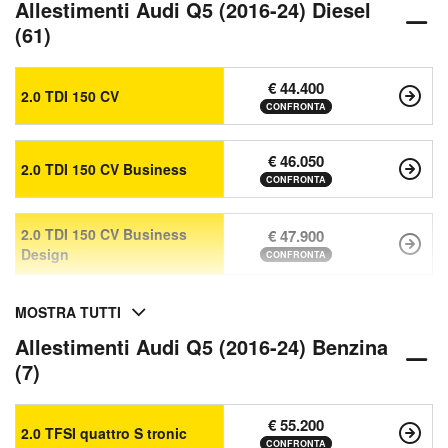
Allestimenti Audi Q5 (2016-24) Diesel
(61)
€ 44.400
2.0 TDI 150 CV
CONFRONTA
€ 46.050
2.0 TDI 150 CV Business
CONFRONTA
2.0 TDI 150 CV Business
€ 47.900
Design
CONFRONTA
MOSTRA TUTTI
Allestimenti Audi Q5 (2016-24) Benzina
(7)
€ 55.200
2.0 TFSI quattro S tronic
CONFRONTA