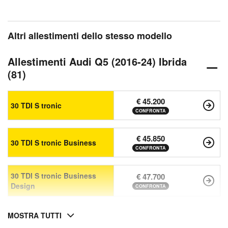
Altri allestimenti dello stesso modello
Allestimenti Audi Q5 (2016-24) Ibrida
(81)
€ 45.200
30 TDI S tronic
CONFRONTA
€ 45.850
30 TDI S tronic Business
CONFRONTA
30 TDI S tronic Business
€ 47.700
Design
CONFRONTA
MOSTRA TUTTI