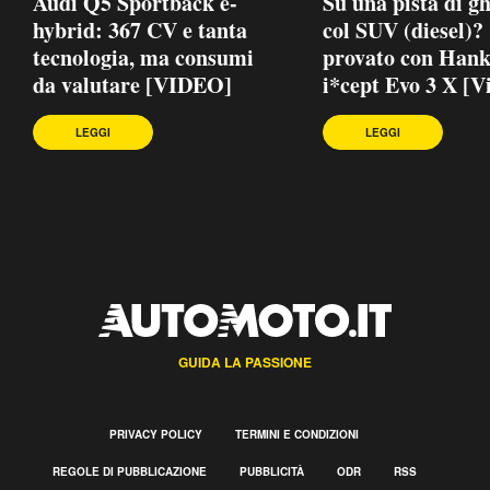
Audi Q5 Sportback e-
Su una pista di gh
hybrid: 367 CV e tanta
col SUV (diesel)?
tecnologia, ma consumi
provato con Han
da valutare [VIDEO]
i*cept Evo 3 X [V
LEGGI
LEGGI
GUIDA LA PASSIONE
PRIVACY POLICY
TERMINI E CONDIZIONI
REGOLE DI PUBBLICAZIONE
PUBBLICITÀ
ODR
RSS