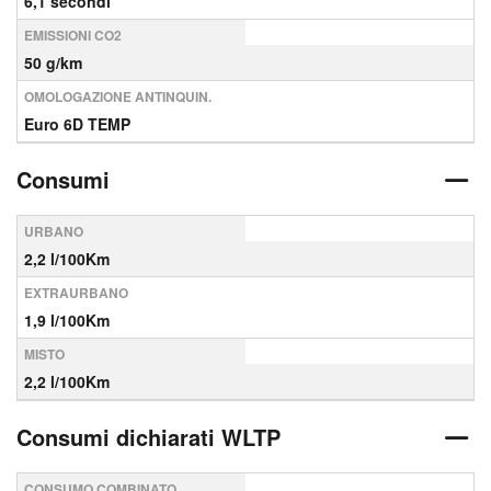
6,1 secondi
EMISSIONI CO2
50 g/km
OMOLOGAZIONE ANTINQUIN.
Euro 6D TEMP
Consumi
URBANO
2,2 l/100Km
EXTRAURBANO
1,9 l/100Km
MISTO
2,2 l/100Km
Consumi dichiarati WLTP
CONSUMO COMBINATO