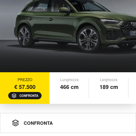
PREZZO
Lunghezza
Larghezza
€ 57.500
466 cm
189 cm
CONFRONTA
CONFRONTA