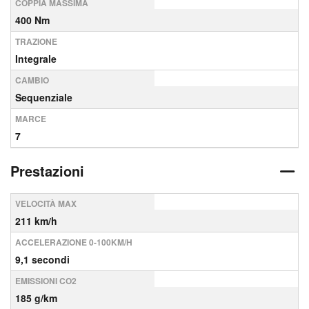
COPPIA MASSIMA
400 Nm
TRAZIONE
Integrale
CAMBIO
Sequenziale
MARCE
7
Prestazioni
VELOCITÀ MAX
211 km/h
ACCELERAZIONE 0-100KM/H
9,1 secondi
EMISSIONI CO2
185 g/km