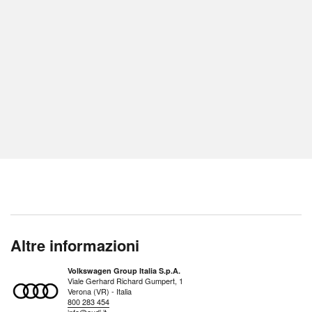
Altre informazioni
Volkswagen Group Italia S.p.A.
Viale Gerhard Richard Gumpert, 1
Verona (VR) - Italia
800 283 454