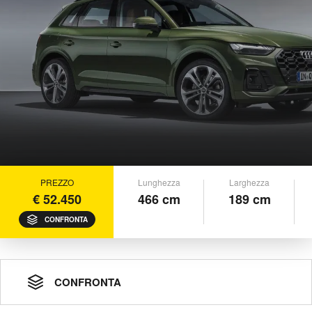
PREZZO
Lunghezza
Larghezza
€ 52.450
466 cm
189 cm
CONFRONTA
CONFRONTA