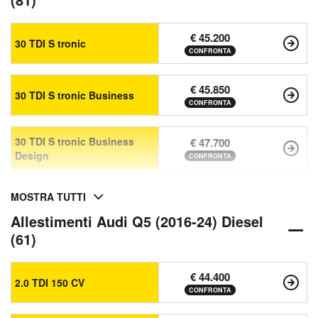
€ 45.200
30 TDI S tronic
CONFRONTA
€ 45.850
30 TDI S tronic Business
CONFRONTA
30 TDI S tronic Business
€ 47.700
Design
CONFRONTA
MOSTRA TUTTI
Allestimenti Audi Q5 (2016-24) Diesel
(61)
€ 44.400
2.0 TDI 150 CV
CONFRONTA