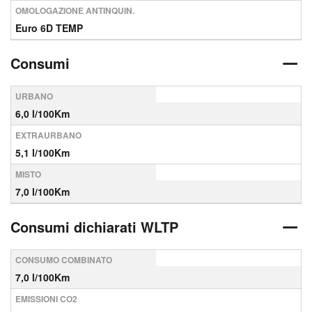
OMOLOGAZIONE ANTINQUIN.
Euro 6D TEMP
Consumi
URBANO
6,0 l/100Km
EXTRAURBANO
5,1 l/100Km
MISTO
7,0 l/100Km
Consumi dichiarati WLTP
CONSUMO COMBINATO
7,0 l/100Km
EMISSIONI CO2