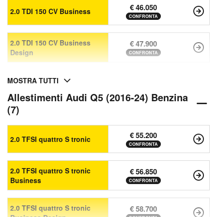
€ 46.050
2.0 TDI 150 CV Business
CONFRONTA
2.0 TDI 150 CV Business
€ 47.900
Design
CONFRONTA
MOSTRA TUTTI
Allestimenti Audi Q5 (2016-24) Benzina
(7)
€ 55.200
2.0 TFSI quattro S tronic
CONFRONTA
2.0 TFSI quattro S tronic
€ 56.850
Business
CONFRONTA
2.0 TFSI quattro S tronic
€ 58.700