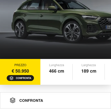
PREZZO
Lunghezza
Larghezza
€ 50.950
466 cm
189 cm
CONFRONTA
CONFRONTA