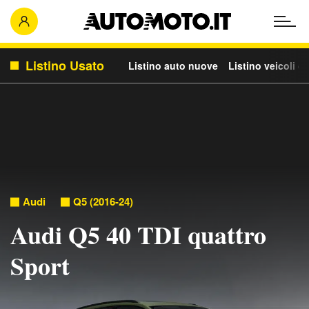
Listino Usato
Listino auto nuove
Listino veicoli c
Audi
Q5 (2016-24)
Audi Q5 40 TDI quattro
Sport