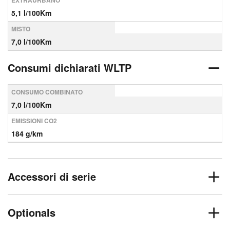
EXTRAURBANO
5,1 l/100Km
MISTO
7,0 l/100Km
Consumi dichiarati WLTP
CONSUMO COMBINATO
7,0 l/100Km
EMISSIONI CO2
184 g/km
Accessori di serie
Optionals