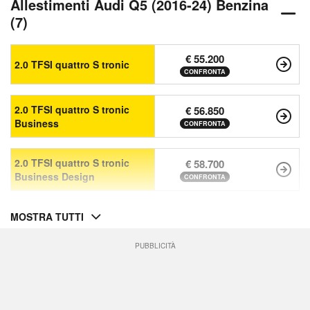
Allestimenti Audi Q5 (2016-24) Benzina
(7)
€ 55.200
2.0 TFSI quattro S tronic
CONFRONTA
2.0 TFSI quattro S tronic
€ 56.850
Business
CONFRONTA
2.0 TFSI quattro S tronic
€ 58.700
Business Design
CONFRONTA
MOSTRA TUTTI
PUBBLICITÀ