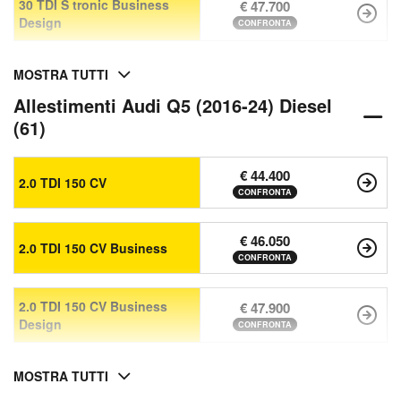
30 TDI S tronic Business
€ 47.700
Design
CONFRONTA
MOSTRA TUTTI
Allestimenti Audi Q5 (2016-24) Diesel
(61)
€ 44.400
2.0 TDI 150 CV
CONFRONTA
€ 46.050
2.0 TDI 150 CV Business
CONFRONTA
2.0 TDI 150 CV Business
€ 47.900
Design
CONFRONTA
MOSTRA TUTTI