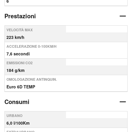
6
Prestazioni
VELOCITÀ MAX
223 km/h
ACCELERAZIONE 0-100KM/H
7,6 secondi
EMISSIONI CO2
184 g/km
OMOLOGAZIONE ANTINQUIN.
Euro 6D TEMP
Consumi
URBANO
6,0 l/100Km