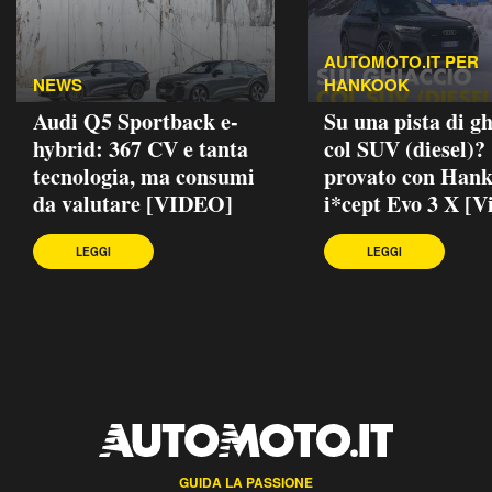
AUTOMOTO.IT PER
NEWS
HANKOOK
Audi Q5 Sportback e-
Su una pista di gh
hybrid: 367 CV e tanta
col SUV (diesel)?
tecnologia, ma consumi
provato con Han
da valutare [VIDEO]
i*cept Evo 3 X [V
LEGGI
LEGGI
GUIDA LA PASSIONE