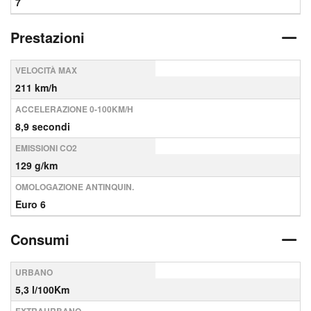
7
Prestazioni
VELOCITÀ MAX
211 km/h
ACCELERAZIONE 0-100KM/H
8,9 secondi
EMISSIONI CO2
129 g/km
OMOLOGAZIONE ANTINQUIN.
Euro 6
Consumi
URBANO
5,3 l/100Km