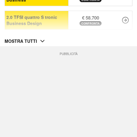
2.0 TFSI quattro S tronic
€ 58.700
Business Design
CONFRONTA
MOSTRA TUTTI
PUBBLICITÀ