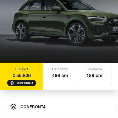
PREZZO
Lunghezza
Larghezza
€ 55.800
466 cm
189 cm
CONFRONTA
CONFRONTA