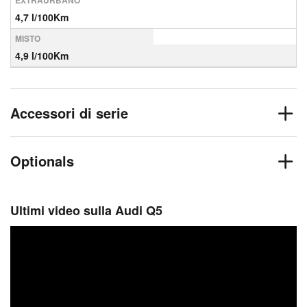
EXTRAURBANO
4,7 l/100Km
MISTO
4,9 l/100Km
Accessori di serie
Optionals
Ultimi video sulla Audi Q5