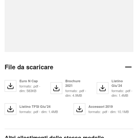
File da scaricare
Euro N Cap
Brochure
Listino
2021
Giu'24
formato: .pdf -
dim: 583KB
formato: .pdf -
formato: .pdf -
dim: 4.9MB
dim: 1.4MB
Listino TFSI Giu'24
Accessori 2019
formato: .pdf - dim: 1.4MB
formato: .pdf - dim: 10.1MB
Altri allestimenti dello stesso modello