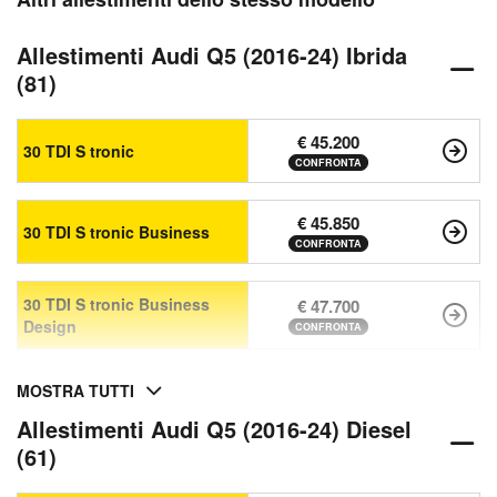
Allestimenti Audi Q5 (2016-24) Ibrida
(81)
€ 45.200
30 TDI S tronic
CONFRONTA
€ 45.850
30 TDI S tronic Business
CONFRONTA
30 TDI S tronic Business
€ 47.700
Design
CONFRONTA
MOSTRA TUTTI
Allestimenti Audi Q5 (2016-24) Diesel
(61)