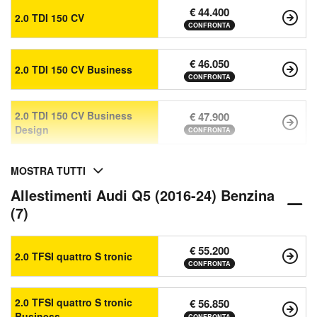
€ 44.400
2.0 TDI 150 CV
CONFRONTA
€ 46.050
2.0 TDI 150 CV Business
CONFRONTA
2.0 TDI 150 CV Business
€ 47.900
Design
CONFRONTA
MOSTRA TUTTI
Allestimenti Audi Q5 (2016-24) Benzina
(7)
€ 55.200
2.0 TFSI quattro S tronic
CONFRONTA
2.0 TFSI quattro S tronic
€ 56.850
Business
CONFRONTA