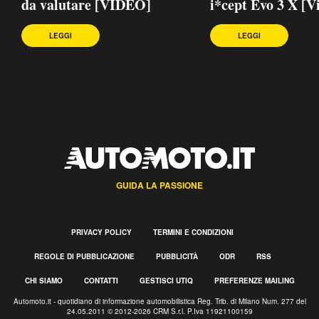
da valutare [VIDEO]
i*cept Evo 3 X [V
LEGGI
LEGGI
GUIDA LA PASSIONE
PRIVACY POLICY
TERMINI E CONDIZIONI
REGOLE DI PUBBLICAZIONE
PUBBLICITÀ
ODR
RSS
CHI SIAMO
CONTATTI
GESTISCI UTIQ
PREFERENZE MAILING
Automoto.it - quotidiano di informazione automobilistica Reg. Trib. di Milano Num. 277 del
24.05.2011 © 2012-2026 CRM S.r.l. P.Iva 11921100159