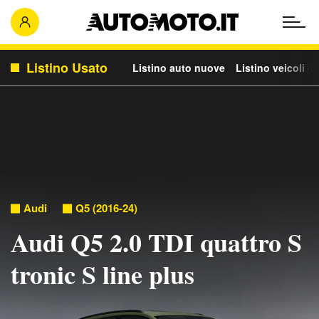
Listino Usato
Listino auto nuove
Listino veicoli c
Audi
Q5 (2016-24)
Audi Q5 2.0 TDI quattro S
tronic S line plus