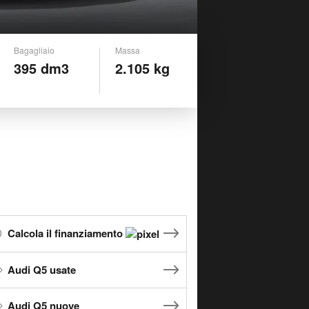
Bagagliaio
Massa
395 dm3
2.105 kg
Calcola il finanziamento
Audi Q5 usate
Audi Q5 nuove