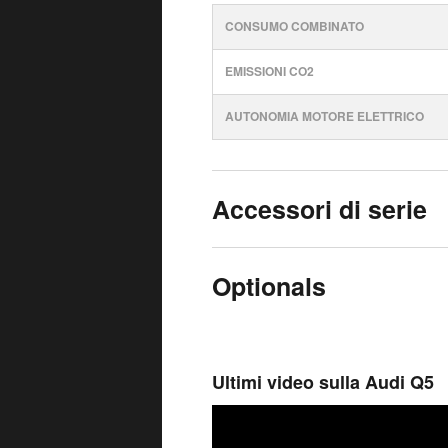
CONSUMO COMBINATO
EMISSIONI CO2
AUTONOMIA MOTORE ELETTRICO
Accessori di serie
Optionals
Ultimi video sulla Audi Q5