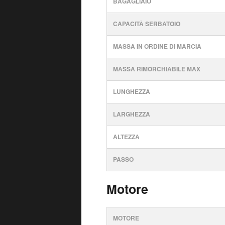
BAGAGLIAIO
CAPACITÀ SERBATOIO
MASSA IN ORDINE DI MARCIA
MASSA RIMORCHIABILE MAX
LUNGHEZZA
LARGHEZZA
ALTEZZA
PASSO
Motore
MOTORE