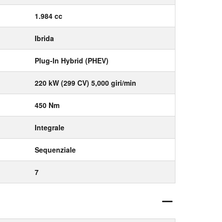
1.984 cc
Ibrida
Plug-In Hybrid (PHEV)
220 kW (299 CV) 5,000 giri/min
450 Nm
Integrale
Sequenziale
7