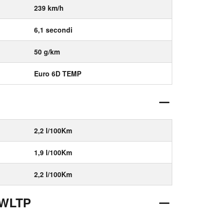
239 km/h
6,1 secondi
50 g/km
Euro 6D TEMP
2,2 l/100Km
1,9 l/100Km
2,2 l/100Km
 WLTP