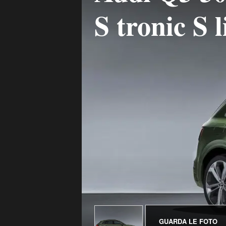
S tronic S l
GUARDA LE FOTO