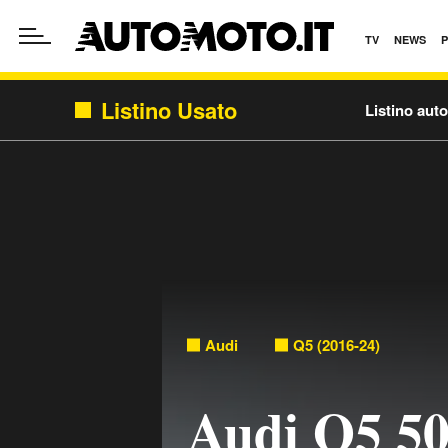
TV
NEWS
Listino Usato
Listino aut
Audi
Q5 (2016-24)
Audi Q5 50