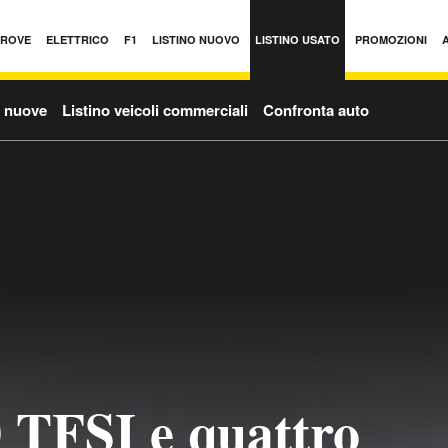
PROVE
ELETTRICO
F1
LISTINO NUOVO
LISTINO USATO
PROMOZIONI
o nuove
Listino veicoli commerciali
Confronta auto
 TFSI e quattro