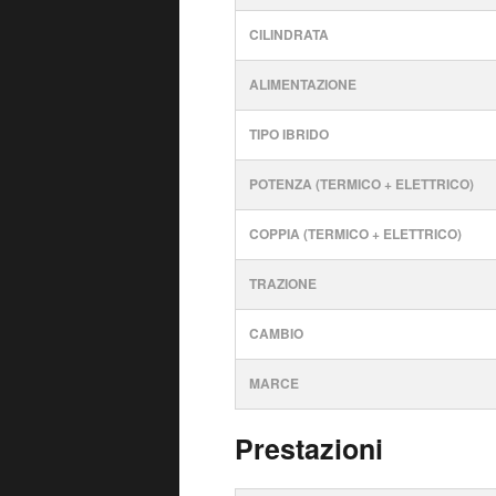
CILINDRATA
ALIMENTAZIONE
TIPO IBRIDO
POTENZA (TERMICO + ELETTRICO)
COPPIA (TERMICO + ELETTRICO)
TRAZIONE
CAMBIO
MARCE
Prestazioni