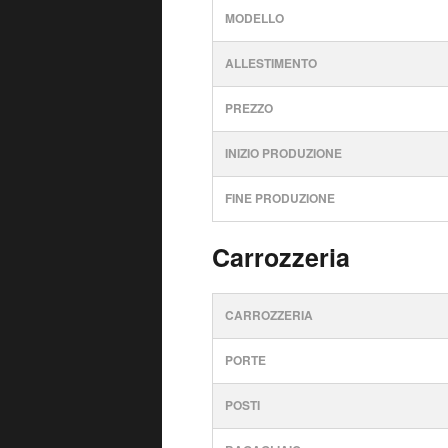
MODELLO
ALLESTIMENTO
PREZZO
INIZIO PRODUZIONE
FINE PRODUZIONE
Carrozzeria
CARROZZERIA
PORTE
POSTI