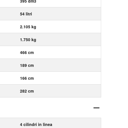
395 dm3
54 litri
2.105 kg
1.750 kg
466 cm
189 cm
166 cm
282 cm
4 cilindri in linea