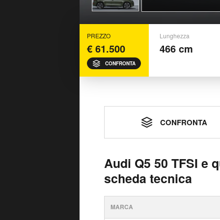
PREZZO
Lunghezza
€ 61.500
466 cm
CONFRONTA
CONFRONTA
Audi Q5 50 TFSI e qu
scheda tecnica
MARCA