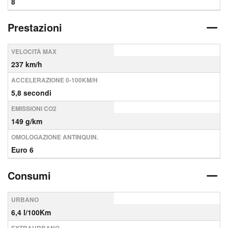
8
Prestazioni
VELOCITÀ MAX
237 km/h
ACCELERAZIONE 0-100KM/H
5,8 secondi
EMISSIONI CO2
149 g/km
OMOLOGAZIONE ANTINQUIN.
Euro 6
Consumi
URBANO
6,4 l/100Km