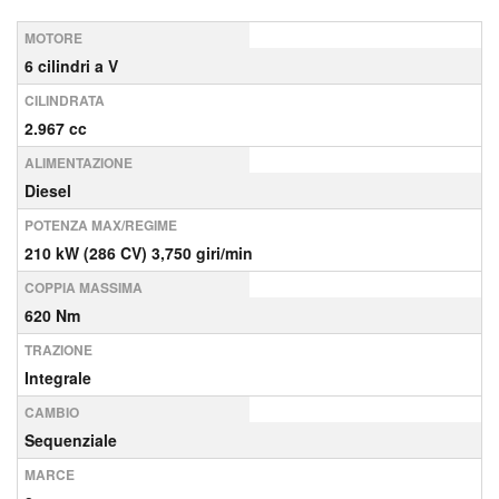
MOTORE
6 cilindri a V
CILINDRATA
2.967 cc
ALIMENTAZIONE
Diesel
POTENZA MAX/REGIME
210 kW (286 CV) 3,750 giri/min
COPPIA MASSIMA
620 Nm
TRAZIONE
Integrale
CAMBIO
Sequenziale
MARCE