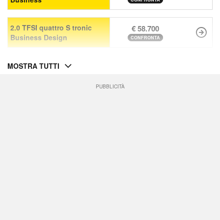
2.0 TFSI quattro S tronic
€ 58.700
Business Design
CONFRONTA
MOSTRA TUTTI
PUBBLICITÀ