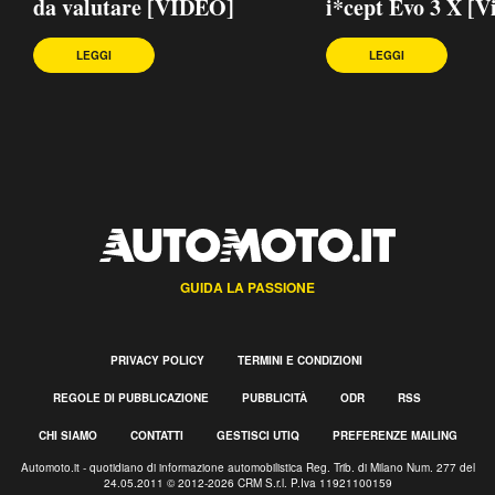
da valutare [VIDEO]
i*cept Evo 3 X [V
LEGGI
LEGGI
GUIDA LA PASSIONE
PRIVACY POLICY
TERMINI E CONDIZIONI
REGOLE DI PUBBLICAZIONE
PUBBLICITÀ
ODR
RSS
CHI SIAMO
CONTATTI
GESTISCI UTIQ
PREFERENZE MAILING
Automoto.it - quotidiano di informazione automobilistica Reg. Trib. di Milano Num. 277 del
24.05.2011 © 2012-2026 CRM S.r.l. P.Iva 11921100159