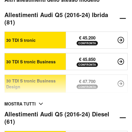
Allestimenti Audi Q5 (2016-24) Ibrida
(81)
€ 45.200
30 TDI S tronic
CONFRONTA
€ 45.850
30 TDI S tronic Business
CONFRONTA
30 TDI S tronic Business
€ 47.700
Design
CONFRONTA
MOSTRA TUTTI
Allestimenti Audi Q5 (2016-24) Diesel
(61)