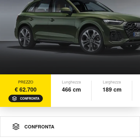
PREZZO
Lunghezza
Larghezza
€ 62.700
466 cm
189 cm
CONFRONTA
CONFRONTA