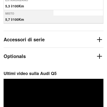
EXTRAURBANO
5,3 l/100Km
MISTO
5,7 l/100Km
Accessori di serie
Optionals
Ultimi video sulla Audi Q5