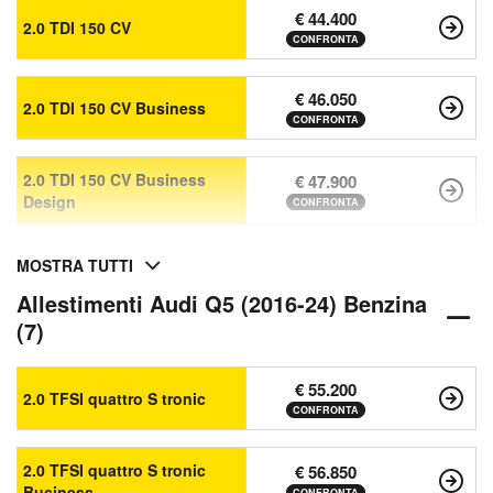
€ 44.400
2.0 TDI 150 CV
CONFRONTA
€ 46.050
2.0 TDI 150 CV Business
CONFRONTA
2.0 TDI 150 CV Business
€ 47.900
Design
CONFRONTA
MOSTRA TUTTI
Allestimenti Audi Q5 (2016-24) Benzina
(7)
€ 55.200
2.0 TFSI quattro S tronic
CONFRONTA
2.0 TFSI quattro S tronic
€ 56.850
Business
CONFRONTA