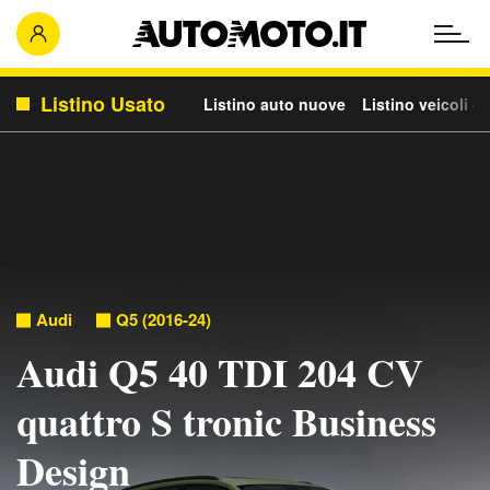
Listino Usato
Listino auto nuove
Listino veicoli c
Audi
Q5 (2016-24)
Audi Q5 40 TDI 204 CV
quattro S tronic Business
Design