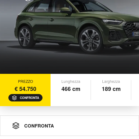
PREZZO
Lunghezza
Larghezza
€ 54.750
466 cm
189 cm
CONFRONTA
CONFRONTA