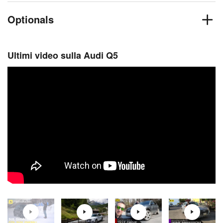
Optionals
Ultimi video sulla Audi Q5