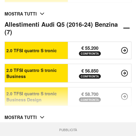
MOSTRA TUTTI
Allestimenti Audi Q5 (2016-24) Benzina
(7)
€ 55.200
2.0 TFSI quattro S tronic
CONFRONTA
2.0 TFSI quattro S tronic
€ 56.850
Business
CONFRONTA
2.0 TFSI quattro S tronic
€ 58.700
Business Design
CONFRONTA
MOSTRA TUTTI
PUBBLICITÀ