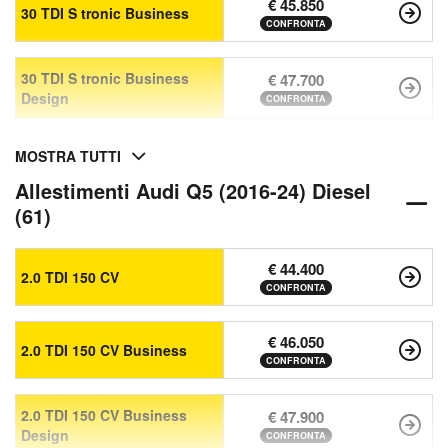
€ 45.850
30 TDI S tronic Business
CONFRONTA
30 TDI S tronic Business
€ 47.700
Design
CONFRONTA
MOSTRA TUTTI
Allestimenti Audi Q5 (2016-24) Diesel
(61)
€ 44.400
2.0 TDI 150 CV
CONFRONTA
€ 46.050
2.0 TDI 150 CV Business
CONFRONTA
2.0 TDI 150 CV Business
€ 47.900
Design
CONFRONTA