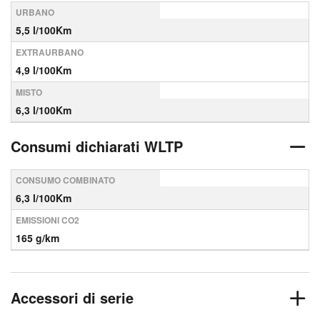
URBANO
5,5 l/100Km
EXTRAURBANO
4,9 l/100Km
MISTO
6,3 l/100Km
Consumi dichiarati WLTP
CONSUMO COMBINATO
6,3 l/100Km
EMISSIONI CO2
165 g/km
Accessori di serie