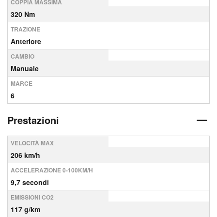
COPPIA MASSIMA
320 Nm
TRAZIONE
Anteriore
CAMBIO
Manuale
MARCE
6
Prestazioni
VELOCITÀ MAX
206 km/h
ACCELERAZIONE 0-100KM/H
9,7 secondi
EMISSIONI CO2
117 g/km