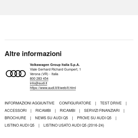
Altre informazioni
Volkswagen Group Italia S.p.A.
Viale Gerhard Richard Gumpert, 1
Verona (VR) - Italia
800 283 454
info@audi.it
https://www.audi.it/it/web/it.html
INFORMAZIONI AGGIUNTIVE
CONFIGURATORE
|
TEST DRIVE
|
ACCESSORI
|
RICAMBI
|
RICAMBI
|
SERVIZI FINANZIARI
|
BROCHURE
|
NEWS SU AUDI Q5
|
PROVE SU AUDI Q5
|
LISTINO AUDI Q5
|
LISTINO USATO AUDI Q5 (2016-24)