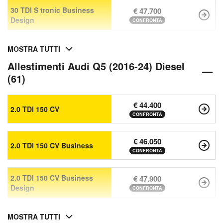
30 TDI S tronic Business
€ 47.700
Design
CONFRONTA
MOSTRA TUTTI
Allestimenti Audi Q5 (2016-24) Diesel
(61)
€ 44.400
2.0 TDI 150 CV
CONFRONTA
€ 46.050
2.0 TDI 150 CV Business
CONFRONTA
2.0 TDI 150 CV Business
€ 47.900
Design
CONFRONTA
MOSTRA TUTTI