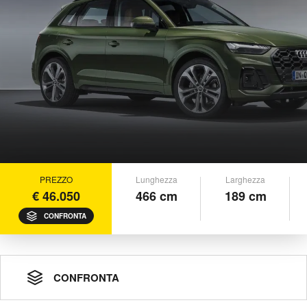
PREZZO
Lunghezza
Larghezza
€ 46.050
466 cm
189 cm
CONFRONTA
CONFRONTA