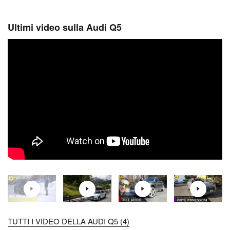
Ultimi video sulla Audi Q5
TUTTI I VIDEO DELLA AUDI Q5 (4)