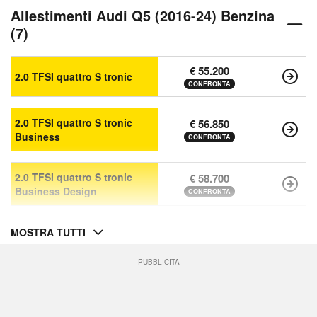
Allestimenti Audi Q5 (2016-24) Benzina
(7)
€ 55.200
2.0 TFSI quattro S tronic
CONFRONTA
2.0 TFSI quattro S tronic
€ 56.850
Business
CONFRONTA
2.0 TFSI quattro S tronic
€ 58.700
Business Design
CONFRONTA
MOSTRA TUTTI
PUBBLICITÀ