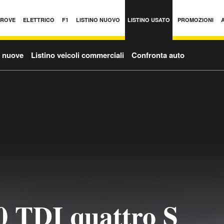
PROVE
ELETTRICO
F1
LISTINO NUOVO
LISTINO USATO
PROMOZIONI
o nuove
Listino veicoli commerciali
Confronta auto
0 TDI quattro S