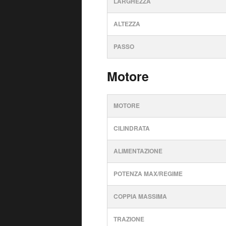
LARGHEZZA
ALTEZZA
PASSO
Motore
MOTORE
CILINDRATA
ALIMENTAZIONE
POTENZA MAX/REGIME
COPPIA MASSIMA
TRAZIONE