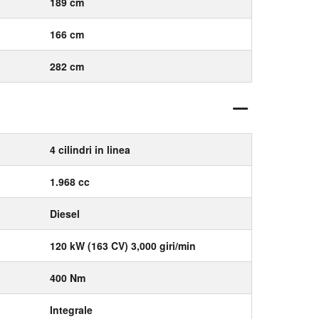
189 cm
166 cm
282 cm
4 cilindri in linea
1.968 cc
Diesel
120 kW (163 CV) 3,000 giri/min
400 Nm
Integrale