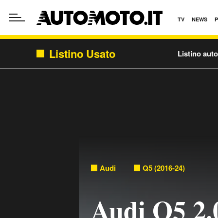
TV
NEWS
Listino Usato
Listino aut
Audi
Q5 (2016-24)
Audi Q5 2.