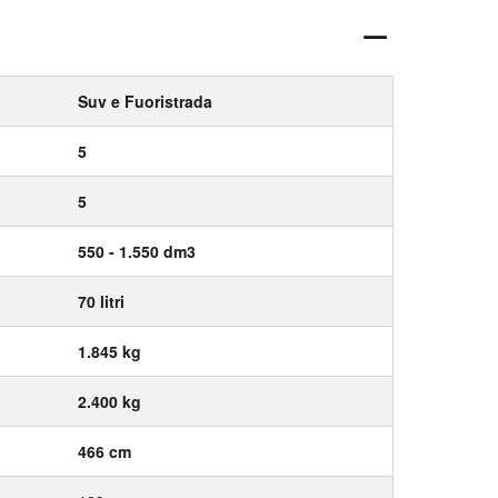
Suv e Fuoristrada
5
5
550 - 1.550 dm3
70 litri
1.845 kg
2.400 kg
466 cm