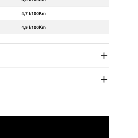
4,7 l/100Km
4,9 l/100Km