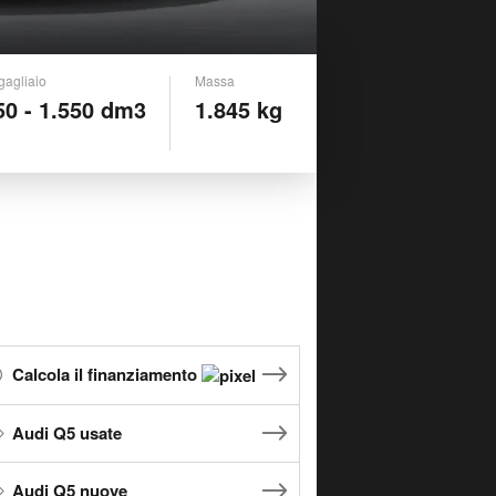
gagliaio
Massa
50 - 1.550 dm3
1.845 kg
Calcola il finanziamento
Audi Q5 usate
Audi Q5 nuove