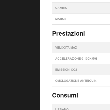
CAMBIO
MARCE
Prestazioni
VELOCITÀ MAX
ACCELERAZIONE 0-100KM/H
EMISSIONI CO2
OMOLOGAZIONE ANTINQUIN.
Consumi
URBANO