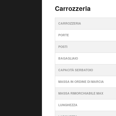
Carrozzeria
CARROZZERIA
PORTE
POSTI
BAGAGLIAIO
CAPACITÀ SERBATOIO
MASSA IN ORDINE DI MARCIA
MASSA RIMORCHIABILE MAX
LUNGHEZZA