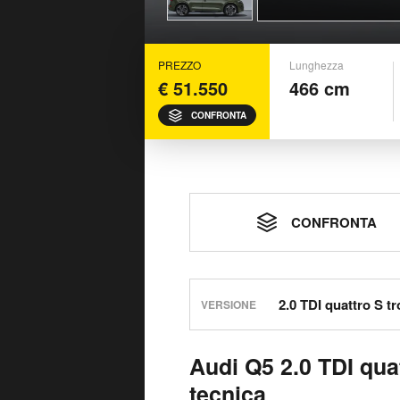
PREZZO
Lunghezza
€ 51.550
466 cm
CONFRONTA
CONFRONTA
VERSIONE
Audi Q5 2.0 TDI qua
tecnica