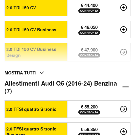
€ 44.400
2.0 TDI 150 CV
CONFRONTA
€ 46.050
2.0 TDI 150 CV Business
CONFRONTA
2.0 TDI 150 CV Business
€ 47.900
Design
CONFRONTA
MOSTRA TUTTI
Allestimenti Audi Q5 (2016-24) Benzina
(7)
€ 55.200
2.0 TFSI quattro S tronic
CONFRONTA
2.0 TFSI quattro S tronic
€ 56.850
Business
CONFRONTA