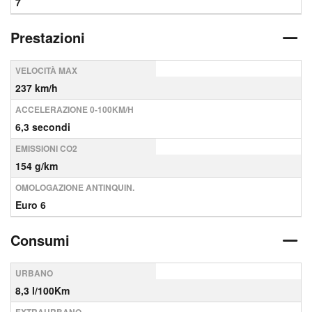
7
Prestazioni
VELOCITÀ MAX
237 km/h
ACCELERAZIONE 0-100KM/H
6,3 secondi
EMISSIONI CO2
154 g/km
OMOLOGAZIONE ANTINQUIN.
Euro 6
Consumi
URBANO
8,3 l/100Km