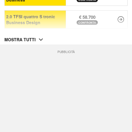
2.0 TFSI quattro S tronic
€ 58.700
Business Design
CONFRONTA
MOSTRA TUTTI
PUBBLICITÀ