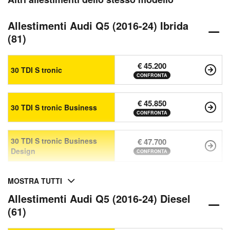
Allestimenti Audi Q5 (2016-24) Ibrida
(81)
€ 45.200
30 TDI S tronic
CONFRONTA
€ 45.850
30 TDI S tronic Business
CONFRONTA
30 TDI S tronic Business
€ 47.700
Design
CONFRONTA
MOSTRA TUTTI
Allestimenti Audi Q5 (2016-24) Diesel
(61)