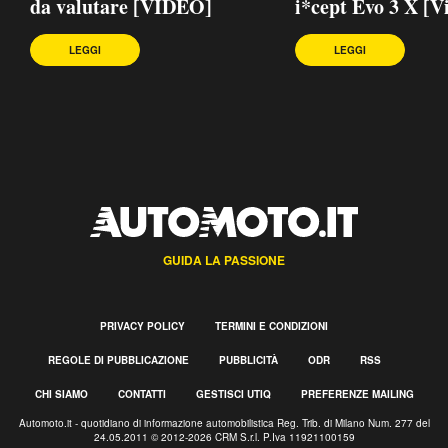
da valutare [VIDEO]
i*cept Evo 3 X [V
LEGGI
LEGGI
GUIDA LA PASSIONE
PRIVACY POLICY
TERMINI E CONDIZIONI
REGOLE DI PUBBLICAZIONE
PUBBLICITÀ
ODR
RSS
CHI SIAMO
CONTATTI
GESTISCI UTIQ
PREFERENZE MAILING
Automoto.it - quotidiano di informazione automobilistica Reg. Trib. di Milano Num. 277 del
24.05.2011 © 2012-2026 CRM S.r.l. P.Iva 11921100159