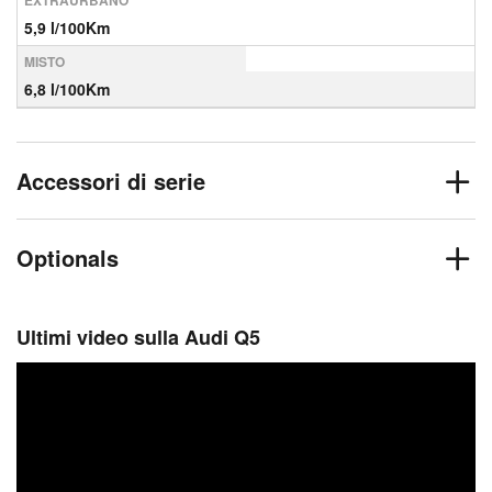
EXTRAURBANO
5,9 l/100Km
MISTO
6,8 l/100Km
Accessori di serie
Optionals
Ultimi video sulla Audi Q5