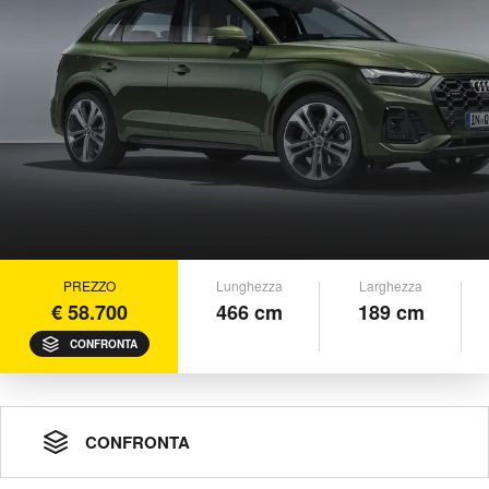
PREZZO
Lunghezza
Larghezza
€ 58.700
466 cm
189 cm
CONFRONTA
CONFRONTA